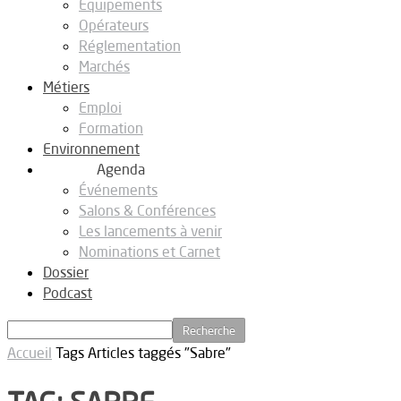
Equipements
Opérateurs
Réglementation
Marchés
Métiers
Emploi
Formation
Environnement
Agenda
Événements
Salons & Conférences
Les lancements à venir
Nominations et Carnet
Dossier
Podcast
Accueil
Tags
Articles taggés "Sabre"