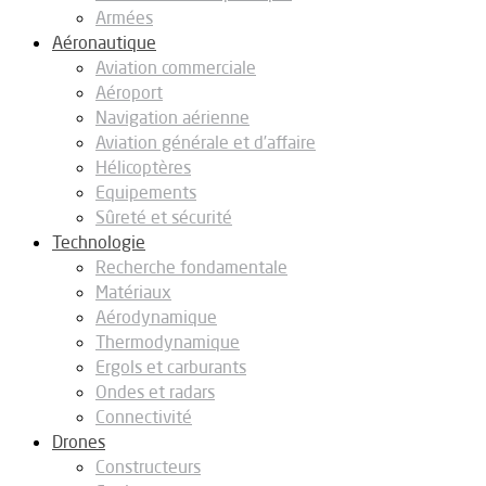
Armées
Aéronautique
Aviation commerciale
Aéroport
Navigation aérienne
Aviation générale et d’affaire
Hélicoptères
Equipements
Sûreté et sécurité
Technologie
Recherche fondamentale
Matériaux
Aérodynamique
Thermodynamique
Ergols et carburants
Ondes et radars
Connectivité
Drones
Constructeurs