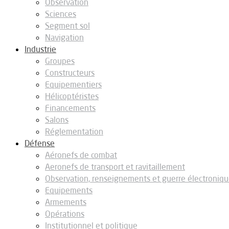
Observation
Sciences
Segment sol
Navigation
Industrie
Groupes
Constructeurs
Equipementiers
Hélicoptéristes
Financements
Salons
Réglementation
Défense
Aéronefs de combat
Aeronefs de transport et ravitaillement
Observation, renseignements et guerre électroniq
Equipements
Armements
Opérations
Institutionnel et politique