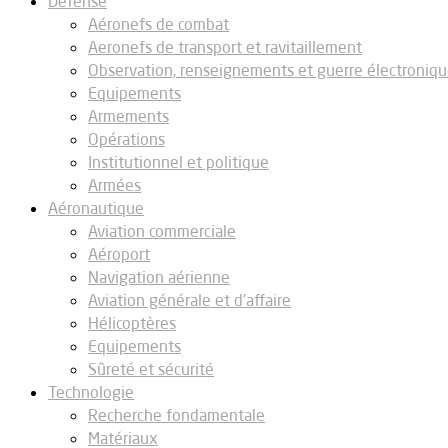
Défense
Aéronefs de combat
Aeronefs de transport et ravitaillement
Observation, renseignements et guerre électroniq
Equipements
Armements
Opérations
Institutionnel et politique
Armées
Aéronautique
Aviation commerciale
Aéroport
Navigation aérienne
Aviation générale et d’affaire
Hélicoptères
Equipements
Sûreté et sécurité
Technologie
Recherche fondamentale
Matériaux