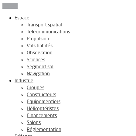
Fermer
Espace
Transport spatial
Télécommunications
Propulsion
Vols habités
Observation
Sciences
Segment sol
Navigation
Industrie
Groupes
Constructeurs
Equipementiers
Hélicoptéristes
Financements
Salons
Réglementation