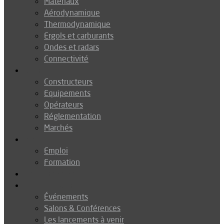
Matériaux
Aérodynamique
Thermodynamique
Ergols et carburants
Ondes et radars
Connectivité
Drones
Constructeurs
Equipements
Opérateurs
Réglementation
Marchés
Métiers
Emploi
Formation
Environnement
Agenda
Événements
Salons & Conférences
Les lancements à venir