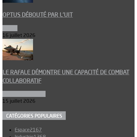
OPTUS DÉBOUTÉ PAR L’UIT
Espace
16 juillet 2026
LE RAFALE DÉMONTRE UNE CAPACITÉ DE COMBAT
COLLABORATIF
Aéronefs de combat
15 juillet 2026
CATÉGORIES POPULAIRES
Espace
2167
Industrie
1368