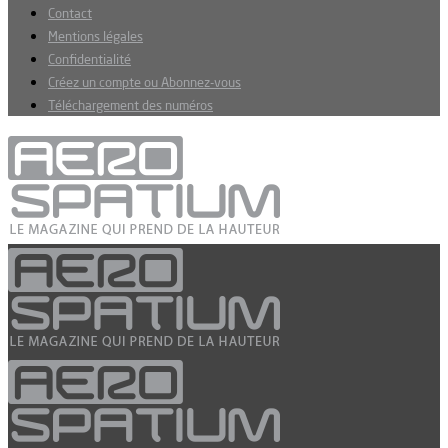
Contact
Mentions légales
Confidentialité
Créez un compte ou Abonnez-vous
Téléchargement des numéros