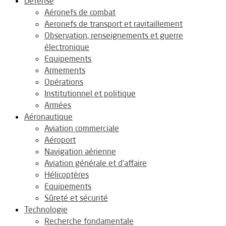
Défense
Aéronefs de combat
Aeronefs de transport et ravitaillement
Observation, renseignements et guerre
électronique
Equipements
Armements
Opérations
Institutionnel et politique
Armées
Aéronautique
Aviation commerciale
Aéroport
Navigation aérienne
Aviation générale et d’affaire
Hélicoptères
Equipements
Sûreté et sécurité
Technologie
Recherche fondamentale