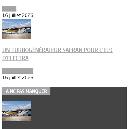
Espace
16 juillet 2026
UN TURBOGÉNÉRATEUR SAFRAN POUR L’EL9
D’ELECTRA
Environnement
16 juillet 2026
À NE PAS MANQUER