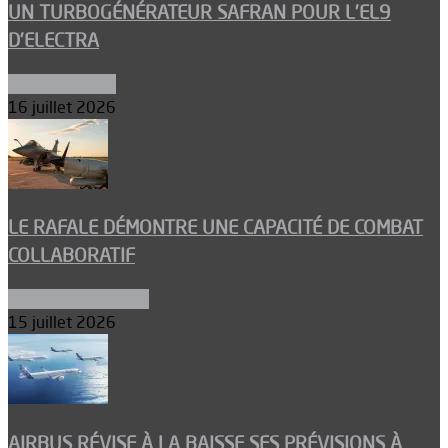
UN TURBOGÉNÉRATEUR SAFRAN POUR L’EL9
D’ELECTRA
Environnement
16 juillet 2026
LE RAFALE DÉMONTRE UNE CAPACITÉ DE COMBAT
COLLABORATIF
Aéronefs de combat
15 juillet 2026
AIRBUS RÉVISE À LA BAISSE SES PRÉVISIONS À