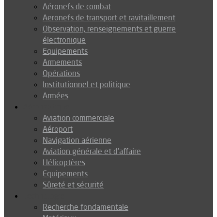
Aéronefs de combat
Aeronefs de transport et ravitaillement
Observation, renseignements et guerre
électronique
Equipements
Armements
Opérations
Institutionnel et politique
Armées
Aéronautique
Aviation commerciale
Aéroport
Navigation aérienne
Aviation générale et d’affaire
Hélicoptères
Equipements
Sûreté et sécurité
Technologie
Recherche fondamentale