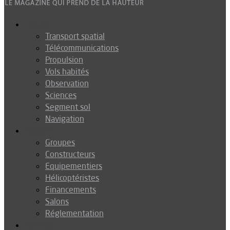
Espace
Transport spatial
Télécommunications
Propulsion
Vols habités
Observation
Sciences
Segment sol
Navigation
Industrie
Groupes
Constructeurs
Equipementiers
Hélicoptéristes
Financements
Salons
Réglementation
Défense