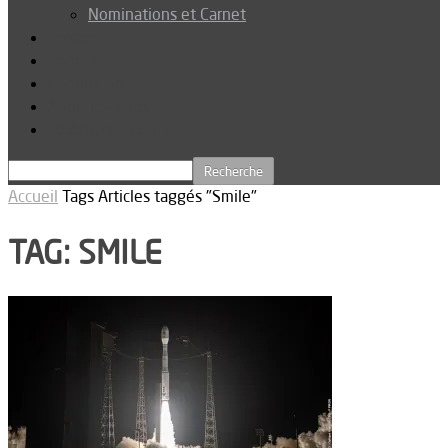
Nominations et Carnet
Dossier
Podcast
Connexion
Abonnez-vous
Téléchargements
Accueil
Tags
Articles taggés "Smile"
TAG: SMILE