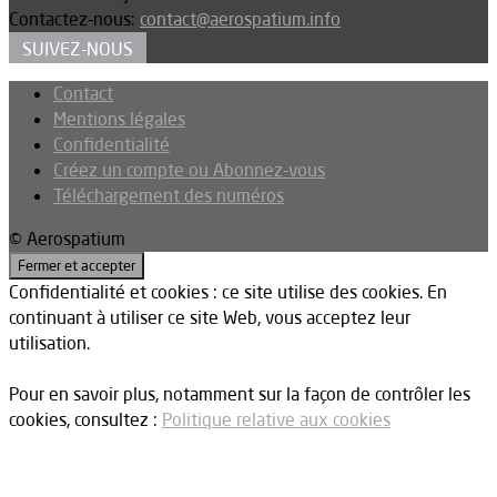
Contactez-nous:
contact@aerospatium.info
SUIVEZ-NOUS
Contact
Mentions légales
Confidentialité
Créez un compte ou Abonnez-vous
Téléchargement des numéros
© Aerospatium
Confidentialité et cookies : ce site utilise des cookies. En
continuant à utiliser ce site Web, vous acceptez leur
utilisation.
Pour en savoir plus, notamment sur la façon de contrôler les
cookies, consultez :
Politique relative aux cookies