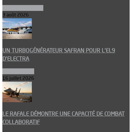
Ergols et carburants
3 août 2026
UN TURBOGÉNÉRATEUR SAFRAN POUR L’EL9
D’ELECTRA
Environnement
16 juillet 2026
LE RAFALE DÉMONTRE UNE CAPACITÉ DE COMBAT
COLLABORATIF