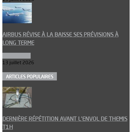
AIRBUS RÉVISE À LA BAISSE SES PRÉVISIONS À
LONG TERME
Aéronautique
13 juillet 2026
ARTICLES POPULAIRES
DERNIÈRE RÉPÉTITION AVANT L’ENVOL DE THEMIS
T1H