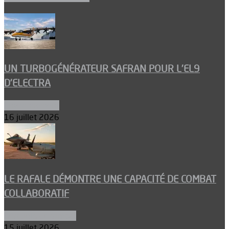
UN TURBOGÉNÉRATEUR SAFRAN POUR L’EL9
D’ELECTRA
Environnement
16 juillet 2026
LE RAFALE DÉMONTRE UNE CAPACITÉ DE COMBAT
COLLABORATIF
Aéronefs de combat
15 juillet 2026