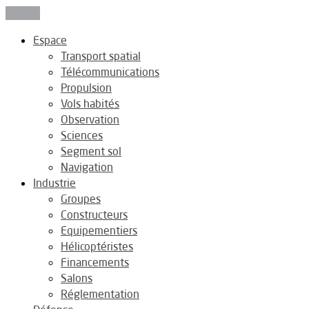
Fermer
Espace
Transport spatial
Télécommunications
Propulsion
Vols habités
Observation
Sciences
Segment sol
Navigation
Industrie
Groupes
Constructeurs
Equipementiers
Hélicoptéristes
Financements
Salons
Réglementation