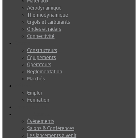
Matériaux
Aérodynamique
Thermodynamique
Ergols et carburants
Ondes et radars
Connectivité
Drones
Constructeurs
Equipements
Opérateurs
Réglementation
Marchés
Métiers
Emploi
Formation
Environnement
Agenda
Événements
Salons & Conférences
Les lancements à venir