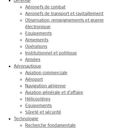
Défense
Aéronefs de combat
Aeronefs de transport et ravitaillement
Observation, renseignements et guerre
électronique
Equipements
Armements
Opérations
Institutionnel et politique
Armées
Aéronautique
Aviation commerciale
Aéroport
Navigation aérienne
Aviation générale et d’affaire
Hélicoptères
Equipements
Sûreté et sécurité
Technologie
Recherche fondamentale