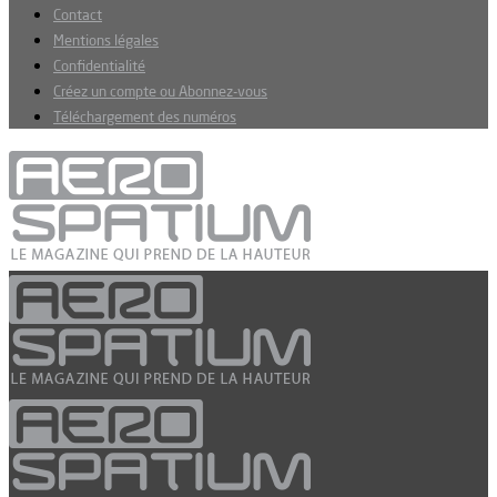
Contact
Mentions légales
Confidentialité
Créez un compte ou Abonnez-vous
Téléchargement des numéros