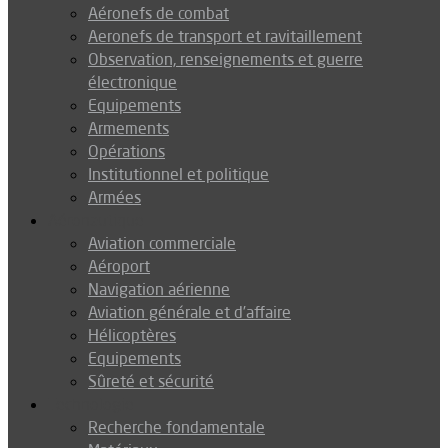
Aéronefs de combat
Aeronefs de transport et ravitaillement
Observation, renseignements et guerre
électronique
Equipements
Armements
Opérations
Institutionnel et politique
Armées
Aéronautique
Aviation commerciale
Aéroport
Navigation aérienne
Aviation générale et d’affaire
Hélicoptères
Equipements
Sûreté et sécurité
Technologie
Recherche fondamentale