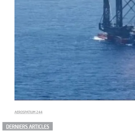
AEROSPATIUM 244
DERNIERS ARTICLES