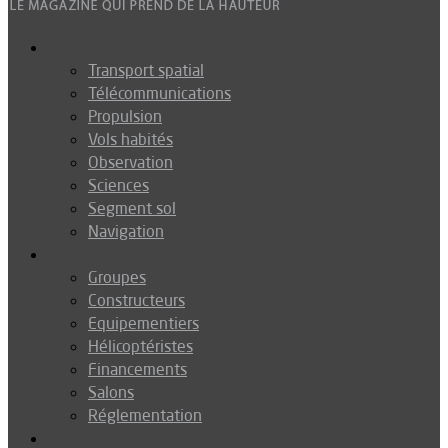
Espace
Transport spatial
Télécommunications
Propulsion
Vols habités
Observation
Sciences
Segment sol
Navigation
Industrie
Groupes
Constructeurs
Equipementiers
Hélicoptéristes
Financements
Salons
Réglementation
Défense