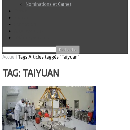
Nominations et Carnet
Dossier
Podcast
Connexion
Abonnez-vous
Téléchargements
Accueil
Tags
Articles taggés "Taiyuan"
TAG: TAIYUAN