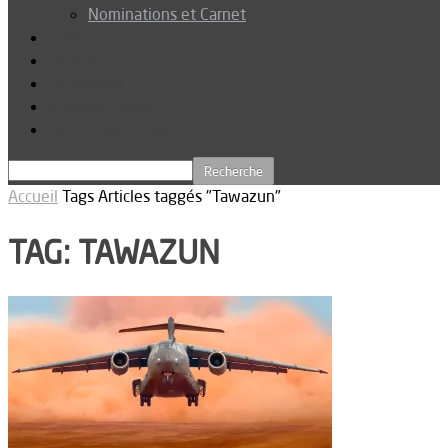
Nominations et Carnet
Dossier
Podcast
Connexion
Abonnez-vous
Téléchargements
Accueil
Tags
Articles taggés "Tawazun"
TAG: TAWAZUN