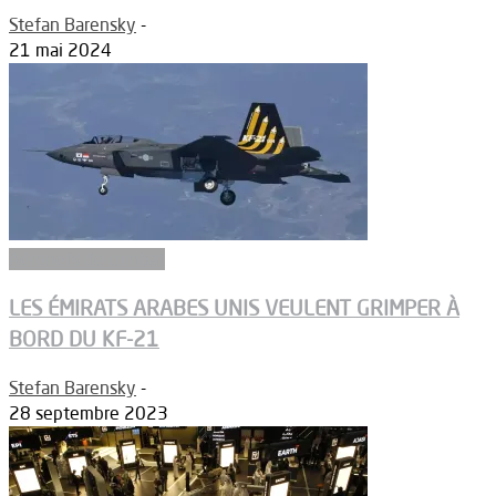
Stefan Barensky
-
21 mai 2024
Aéronefs de combat
LES ÉMIRATS ARABES UNIS VEULENT GRIMPER À
BORD DU KF-21
Stefan Barensky
-
28 septembre 2023