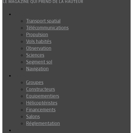
Espace
Transport spatial
Télécommunications
Propulsion
Vols habités
Observation
Sciences
Segment sol
Navigation
Industrie
Groupes
Constructeurs
Equipementiers
Hélicoptéristes
Financements
Salons
Réglementation
Défense