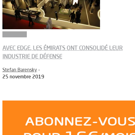
Armements
AVEC EDGE, LES ÉMIRATS ONT CONSOLIDÉ LEUR
INDUSTRIE DE DÉFENSE
Stefan Barensky
-
25 novembre 2019