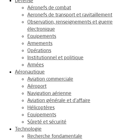
Défense
Aéronefs de combat
Aeronefs de transport et ravitaillement
Observation, renseignements et guerre
électronique
Equipements
Armements
Opérations
Institutionnel et politique
Armées
Aéronautique
Aviation commerciale
Aéroport
Navigation aérienne
Aviation générale et d’affaire
Hélicoptères
Equipements
Sûreté et sécurité
Technologie
Recherche fondamentale