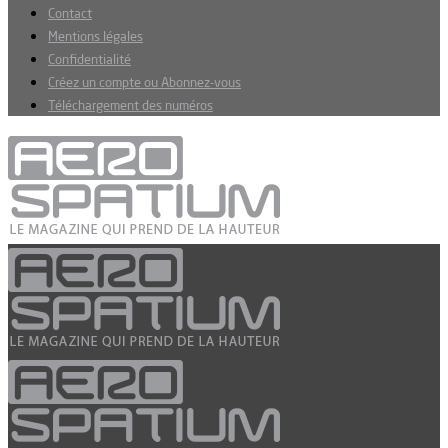
Contact
Mentions légales
Confidentialité
Créez un compte ou Abonnez-vous
Téléchargement des numéros