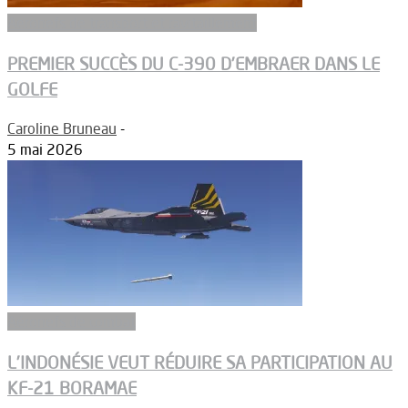
Aeronefs de transport et ravitaillement
PREMIER SUCCÈS DU C-390 D’EMBRAER DANS LE
GOLFE
Caroline Bruneau
-
5 mai 2026
Aéronefs de combat
L’INDONÉSIE VEUT RÉDUIRE SA PARTICIPATION AU
KF-21 BORAMAE