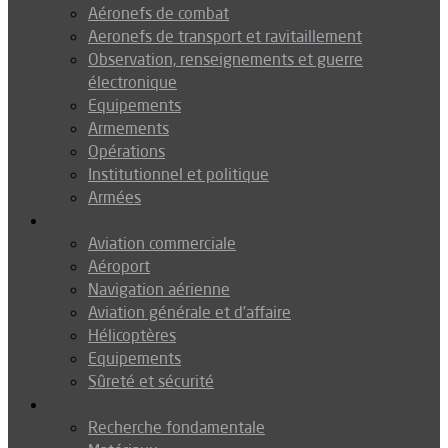
Aéronefs de combat
Aeronefs de transport et ravitaillement
Observation, renseignements et guerre
électronique
Equipements
Armements
Opérations
Institutionnel et politique
Armées
Aéronautique
Aviation commerciale
Aéroport
Navigation aérienne
Aviation générale et d’affaire
Hélicoptères
Equipements
Sûreté et sécurité
Technologie
Recherche fondamentale