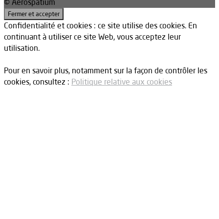
© Aerospatium
Confidentialité et cookies : ce site utilise des cookies. En
continuant à utiliser ce site Web, vous acceptez leur
utilisation.
Pour en savoir plus, notamment sur la façon de contrôler les
cookies, consultez :
Politique relative aux cookies