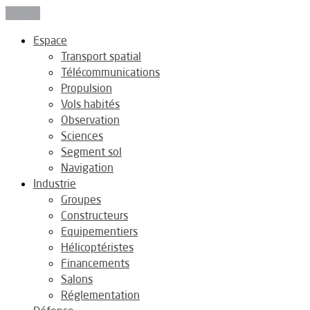
Fermer
Espace
Transport spatial
Télécommunications
Propulsion
Vols habités
Observation
Sciences
Segment sol
Navigation
Industrie
Groupes
Constructeurs
Equipementiers
Hélicoptéristes
Financements
Salons
Réglementation