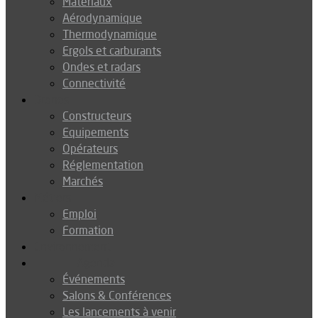
Matériaux
Aérodynamique
Thermodynamique
Ergols et carburants
Ondes et radars
Connectivité
Drones
Constructeurs
Equipements
Opérateurs
Réglementation
Marchés
Métiers
Emploi
Formation
Environnement
Agenda
Événements
Salons & Conférences
Les lancements à venir