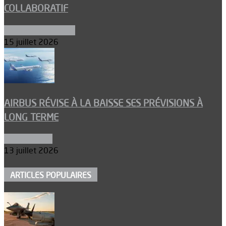
COLLABORATIF
Aéronefs de combat
15 juillet 2026
AIRBUS RÉVISE À LA BAISSE SES PRÉVISIONS À
LONG TERME
Aéronautique
13 juillet 2026
ARTICLES POPULAIRES