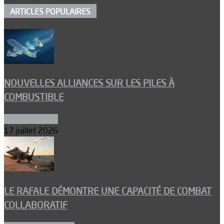
ARTICLES POPULAIRES
NOUVELLES ALLIANCES SUR LES PILES À
COMBUSTIBLE
Environnement
17 juillet 2026
LE RAFALE DÉMONTRE UNE CAPACITÉ DE COMBAT
COLLABORATIF