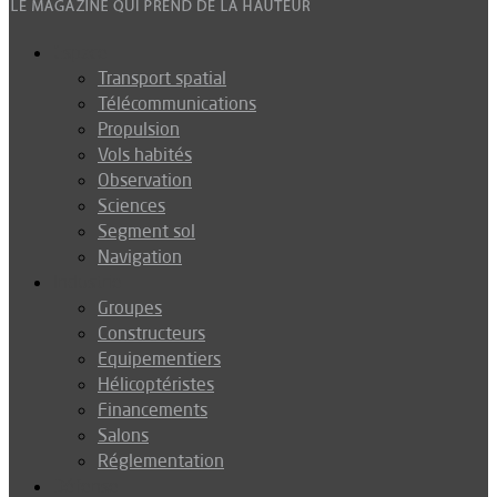
Espace
Transport spatial
Télécommunications
Propulsion
Vols habités
Observation
Sciences
Segment sol
Navigation
Industrie
Groupes
Constructeurs
Equipementiers
Hélicoptéristes
Financements
Salons
Réglementation
Défense