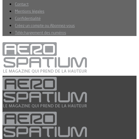
Contact
Mentions légales
Confidentialité
Créez un compte ou Abonnez-vous
Téléchargement des numéros