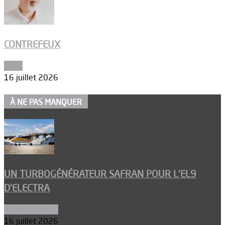
CONTREFEUX
Edito
16 juillet 2026
À NE PAS MANQUER
UN TURBOGÉNÉRATEUR SAFRAN POUR L’EL9
D’ELECTRA
Environnement
16 juillet 2026