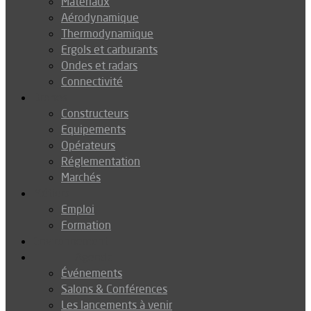
Matériaux
Aérodynamique
Thermodynamique
Ergols et carburants
Ondes et radars
Connectivité
Drones
Constructeurs
Equipements
Opérateurs
Réglementation
Marchés
Métiers
Emploi
Formation
Environnement
Agenda
Événements
Salons & Conférences
Les lancements à venir