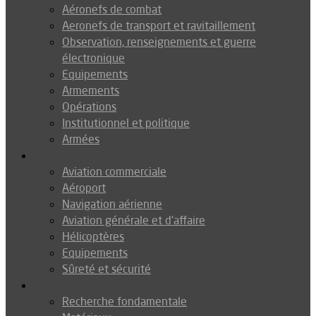
Aéronefs de combat
Aeronefs de transport et ravitaillement
Observation, renseignements et guerre
électronique
Equipements
Armements
Opérations
Institutionnel et politique
Armées
Aéronautique
Aviation commerciale
Aéroport
Navigation aérienne
Aviation générale et d’affaire
Hélicoptères
Equipements
Sûreté et sécurité
Technologie
Recherche fondamentale