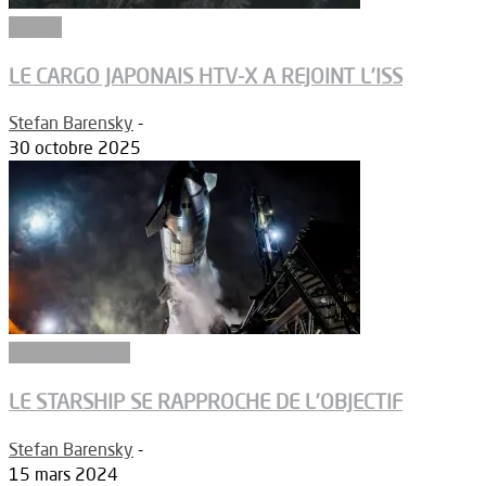
Espace
LE CARGO JAPONAIS HTV-X A REJOINT L’ISS
Stefan Barensky
-
30 octobre 2025
Aérodynamique
LE STARSHIP SE RAPPROCHE DE L’OBJECTIF
Stefan Barensky
-
15 mars 2024