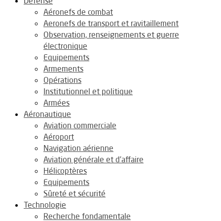
Défense
Aéronefs de combat
Aeronefs de transport et ravitaillement
Observation, renseignements et guerre
électronique
Equipements
Armements
Opérations
Institutionnel et politique
Armées
Aéronautique
Aviation commerciale
Aéroport
Navigation aérienne
Aviation générale et d’affaire
Hélicoptères
Equipements
Sûreté et sécurité
Technologie
Recherche fondamentale