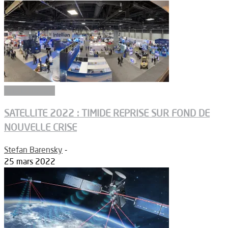
Article Dossier
SATELLITE 2022 : TIMIDE REPRISE SUR FOND DE
NOUVELLE CRISE
Stefan Barensky
-
25 mars 2022