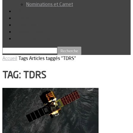
Nominations et Carnet
Dossier
Podcast
Connexion
Abonnez-vous
Téléchargements
Accueil
Tags
Articles taggés "TDRS"
TAG: TDRS