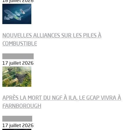
18 juillet 2026
NOUVELLES ALLIANCES SUR LES PILES À
COMBUSTIBLE
Environnement
17 juillet 2026
APRÈS LA MORT DU NGF À ILA, LE GCAP VIVRA À
FARNBOROUGH
Uncategorized
17 juillet 2026