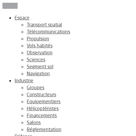
Fermer
Espace
Transport spatial
Télécommunications
Propulsion
Vols habités
Observation
Sciences
Segment sol
Navigation
Industrie
Groupes
Constructeurs
Equipementiers
Hélicoptéristes
Financements
Salons
Réglementation