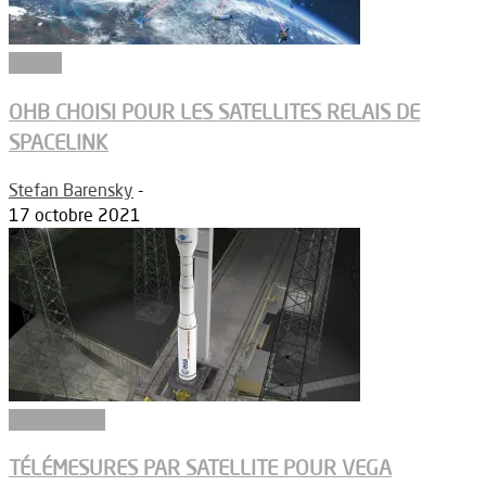
Espace
OHB CHOISI POUR LES SATELLITES RELAIS DE
SPACELINK
Stefan Barensky
-
17 octobre 2021
Connectivité
TÉLÉMESURES PAR SATELLITE POUR VEGA