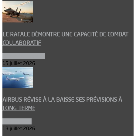
LE RAFALE DÉMONTRE UNE CAPACITÉ DE COMBAT
COLLABORATIF
Aéronefs de combat
15 juillet 2026
AIRBUS RÉVISE À LA BAISSE SES PRÉVISIONS À
LONG TERME
Aéronautique
13 juillet 2026