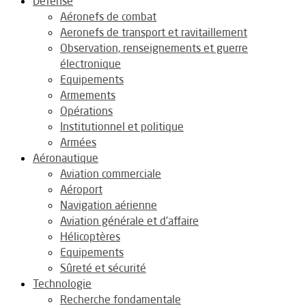
Défense
Aéronefs de combat
Aeronefs de transport et ravitaillement
Observation, renseignements et guerre
électronique
Equipements
Armements
Opérations
Institutionnel et politique
Armées
Aéronautique
Aviation commerciale
Aéroport
Navigation aérienne
Aviation générale et d’affaire
Hélicoptères
Equipements
Sûreté et sécurité
Technologie
Recherche fondamentale