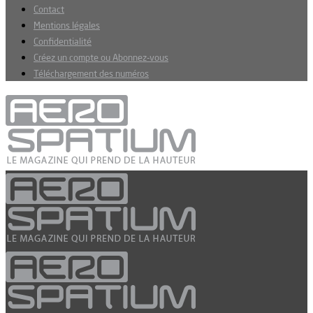
Contact
Mentions légales
Confidentialité
Créez un compte ou Abonnez-vous
Téléchargement des numéros