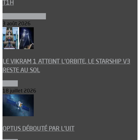
T1H
Ergols et carburants
3 août 2026
LE VIKRAM 1 ATTEINT L’ORBITE, LE STARSHIP V3
RESTE AU SOL
Espace
18 juillet 2026
OPTUS DÉBOUTÉ PAR L’UIT