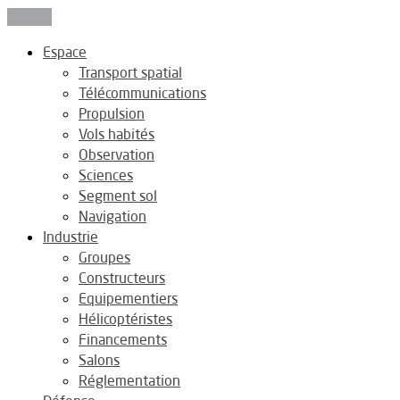
Fermer
Espace
Transport spatial
Télécommunications
Propulsion
Vols habités
Observation
Sciences
Segment sol
Navigation
Industrie
Groupes
Constructeurs
Equipementiers
Hélicoptéristes
Financements
Salons
Réglementation