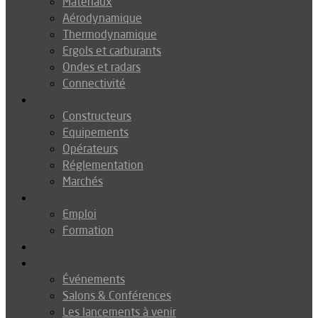
Matériaux
Aérodynamique
Thermodynamique
Ergols et carburants
Ondes et radars
Connectivité
Drones
Constructeurs
Equipements
Opérateurs
Réglementation
Marchés
Métiers
Emploi
Formation
Environnement
Agenda
Événements
Salons & Conférences
Les lancements à venir