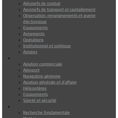
Aéronefs de combat
Aeronefs de transport et ravitaillement
Observation, renseignements et guerre
électronique
Equipements
Armements
Opérations
Institutionnel et politique
Armées
Aéronautique
Aviation commerciale
Aéroport
Navigation aérienne
Aviation générale et d’affaire
Hélicoptères
Equipements
Sûreté et sécurité
Technologie
Recherche fondamentale