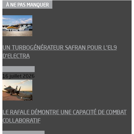
À NE PAS MANQUER
UN TURBOGÉNÉRATEUR SAFRAN POUR L’EL9
D’ELECTRA
Environnement
16 juillet 2026
LE RAFALE DÉMONTRE UNE CAPACITÉ DE COMBAT
COLLABORATIF
Aéronefs de combat