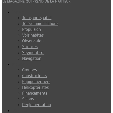
Espace
Transport spatial
Télécommunications
Propulsion
Vols habités
Observation
Sciences
Segment sol
Navigation
Industrie
Groupes
Constructeurs
Equipementiers
Hélicoptéristes
Financements
Salons
Réglementation
Défense