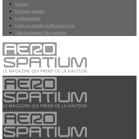
Contact
Mentions légales
Confidentialité
Créez un compte ou Abonnez-vous
Téléchargement des numéros