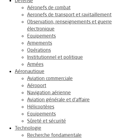
Défense
Aéronefs de combat
Aeronefs de transport et ravitaillement
Observation, renseignements et guerre
électronique
Equipements
Armements
Opérations
Institutionnel et politique
Armées
Aéronautique
Aviation commerciale
Aéroport
Navigation aérienne
Aviation générale et d’affaire
Hélicoptères
Equipements
Sûreté et sécurité
Technologie
Recherche fondamentale