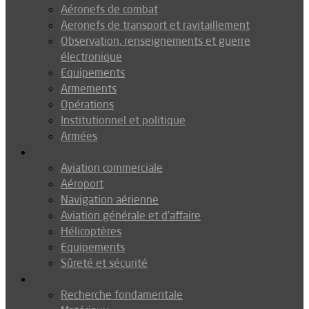
Aéronefs de combat
Aeronefs de transport et ravitaillement
Observation, renseignements et guerre
électronique
Equipements
Armements
Opérations
Institutionnel et politique
Armées
Aéronautique
Aviation commerciale
Aéroport
Navigation aérienne
Aviation générale et d’affaire
Hélicoptères
Equipements
Sûreté et sécurité
Technologie
Recherche fondamentale