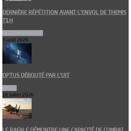
DERNIÈRE RÉPÉTITION AVANT L’ENVOL DE THEMIS
T1H
Ergols et carburants
3 août 2026
OPTUS DÉBOUTÉ PAR L’UIT
Espace
16 juillet 2026
LE RAFALE DÉMONTRE UNE CAPACITÉ DE COMBAT