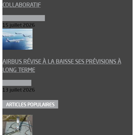
COLLABORATIF
Aéronefs de combat
15 juillet 2026
AIRBUS RÉVISE À LA BAISSE SES PRÉVISIONS À
LONG TERME
Aéronautique
13 juillet 2026
ARTICLES POPULAIRES