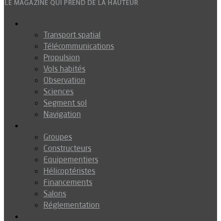
Espace
Transport spatial
Télécommunications
Propulsion
Vols habités
Observation
Sciences
Segment sol
Navigation
Industrie
Groupes
Constructeurs
Equipementiers
Hélicoptéristes
Financements
Salons
Réglementation
Défense