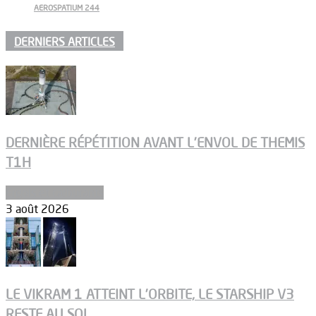
AEROSPATIUM 244
DERNIERS ARTICLES
DERNIÈRE RÉPÉTITION AVANT L’ENVOL DE THEMIS
T1H
Ergols et carburants
3 août 2026
LE VIKRAM 1 ATTEINT L’ORBITE, LE STARSHIP V3
RESTE AU SOL