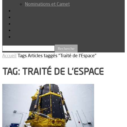
Nominations et Carnet
Dossier
Podcast
Connexion
Abonnez-vous
Téléchargements
Accueil
Tags
Articles taggés "Traité de l’Espace"
TAG: TRAITÉ DE L’ESPACE