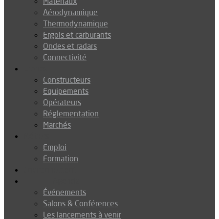
Matériaux
Aérodynamique
Thermodynamique
Ergols et carburants
Ondes et radars
Connectivité
Drones
Constructeurs
Equipements
Opérateurs
Réglementation
Marchés
Métiers
Emploi
Formation
Environnement
Agenda
Événements
Salons & Conférences
Les lancements à venir