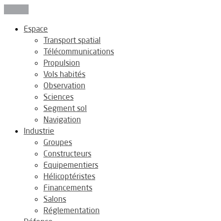
Fermer
Espace
Transport spatial
Télécommunications
Propulsion
Vols habités
Observation
Sciences
Segment sol
Navigation
Industrie
Groupes
Constructeurs
Equipementiers
Hélicoptéristes
Financements
Salons
Réglementation