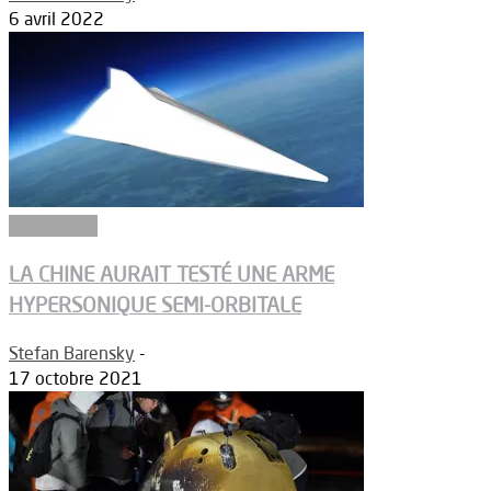
6 avril 2022
Armements
LA CHINE AURAIT TESTÉ UNE ARME
HYPERSONIQUE SEMI-ORBITALE
Stefan Barensky
-
17 octobre 2021