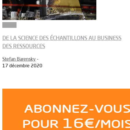
Espace
DE LA SCIENCE DES ÉCHANTILLONS AU BUSINESS
DES RESSOURCES
Stefan Barensky
-
17 décembre 2020