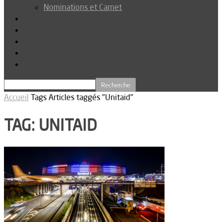
Nominations et Carnet
Dossier
Podcast
Connexion
Abonnez-vous
Téléchargements
Accueil
Tags
Articles taggés "Unitaid"
TAG: UNITAID