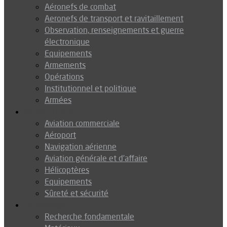
Aéronefs de combat
Aeronefs de transport et ravitaillement
Observation, renseignements et guerre
électronique
Equipements
Armements
Opérations
Institutionnel et politique
Armées
Aéronautique
Aviation commerciale
Aéroport
Navigation aérienne
Aviation générale et d’affaire
Hélicoptères
Equipements
Sûreté et sécurité
Technologie
Recherche fondamentale