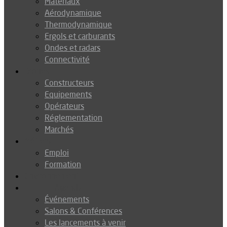
Matériaux
Aérodynamique
Thermodynamique
Ergols et carburants
Ondes et radars
Connectivité
Drones
Constructeurs
Equipements
Opérateurs
Réglementation
Marchés
Métiers
Emploi
Formation
Environnement
Agenda
Événements
Salons & Conférences
Les lancements à venir