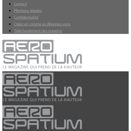
Contact
Mentions légales
Confidentialité
Créez un compte ou Abonnez-vous
Téléchargement des numéros