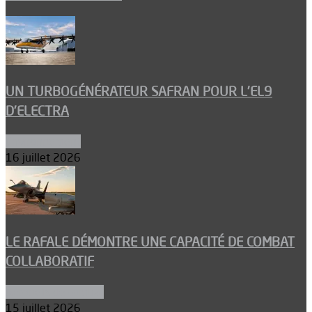
UN TURBOGÉNÉRATEUR SAFRAN POUR L’EL9
D’ELECTRA
Environnement
16 juillet 2026
LE RAFALE DÉMONTRE UNE CAPACITÉ DE COMBAT
COLLABORATIF
Aéronefs de combat
15 juillet 2026