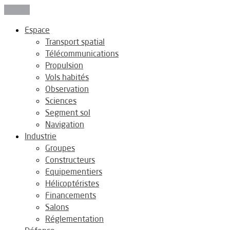
Fermer
Espace
Transport spatial
Télécommunications
Propulsion
Vols habités
Observation
Sciences
Segment sol
Navigation
Industrie
Groupes
Constructeurs
Equipementiers
Hélicoptéristes
Financements
Salons
Réglementation