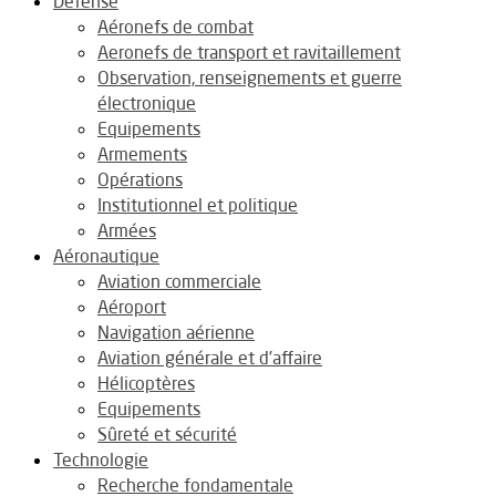
Défense
Aéronefs de combat
Aeronefs de transport et ravitaillement
Observation, renseignements et guerre
électronique
Equipements
Armements
Opérations
Institutionnel et politique
Armées
Aéronautique
Aviation commerciale
Aéroport
Navigation aérienne
Aviation générale et d’affaire
Hélicoptères
Equipements
Sûreté et sécurité
Technologie
Recherche fondamentale