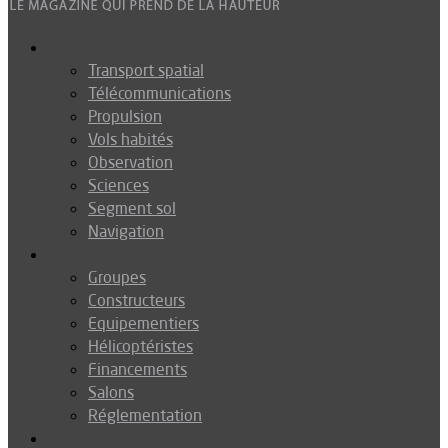
Espace
Transport spatial
Télécommunications
Propulsion
Vols habités
Observation
Sciences
Segment sol
Navigation
Industrie
Groupes
Constructeurs
Equipementiers
Hélicoptéristes
Financements
Salons
Réglementation
Défense