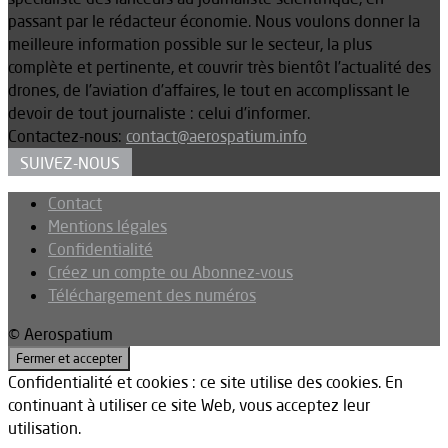
passant par le rédacteur économie. Nous voulons donner la
meilleure information possible sur le secteur, la plus
complète et pertinente, et couvrir très bientôt l’actualité des
drones, de l’aviation d’affaires, le tout en accomplissant le
devoir de tout journaliste : celui d’informer.
Contactez-nous:
contact@aerospatium.info
SUIVEZ-NOUS
Contact
Mentions légales
Confidentialité
Créez un compte ou Abonnez-vous
Téléchargement des numéros
© Aerospatium
Confidentialité et cookies : ce site utilise des cookies. En
continuant à utiliser ce site Web, vous acceptez leur
utilisation.