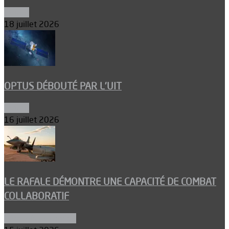
Espace
18 juillet 2026
OPTUS DÉBOUTÉ PAR L’UIT
Espace
16 juillet 2026
LE RAFALE DÉMONTRE UNE CAPACITÉ DE COMBAT
COLLABORATIF
Aéronefs de combat