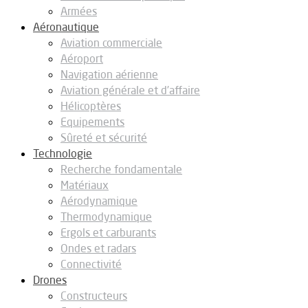
Armées
Aéronautique
Aviation commerciale
Aéroport
Navigation aérienne
Aviation générale et d’affaire
Hélicoptères
Equipements
Sûreté et sécurité
Technologie
Recherche fondamentale
Matériaux
Aérodynamique
Thermodynamique
Ergols et carburants
Ondes et radars
Connectivité
Drones
Constructeurs