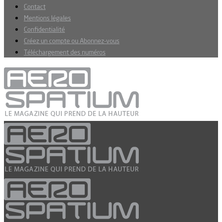
Contact
Mentions légales
Confidentialité
Créez un compte ou Abonnez-vous
Téléchargement des numéros