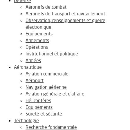
Défense
Aéronefs de combat
Aeronefs de transport et ravitaillement
Observation, renseignements et guerre
électronique
Equipements
Armements
Opérations
Institutionnel et politique
Armées
Aéronautique
Aviation commerciale
Aéroport
Navigation aérienne
Aviation générale et d’affaire
Hélicoptères
Equipements
Sûreté et sécurité
Technologie
Recherche fondamentale