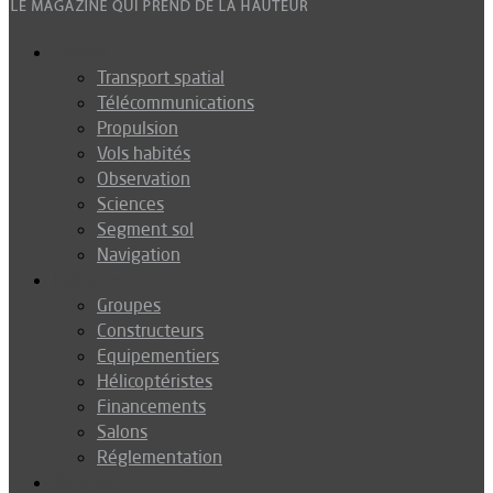
Espace
Transport spatial
Télécommunications
Propulsion
Vols habités
Observation
Sciences
Segment sol
Navigation
Industrie
Groupes
Constructeurs
Equipementiers
Hélicoptéristes
Financements
Salons
Réglementation
Défense