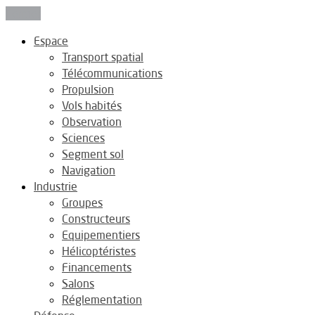
Fermer
Espace
Transport spatial
Télécommunications
Propulsion
Vols habités
Observation
Sciences
Segment sol
Navigation
Industrie
Groupes
Constructeurs
Equipementiers
Hélicoptéristes
Financements
Salons
Réglementation