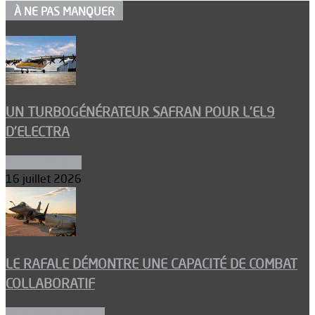
À NE PAS MANQUER
UN TURBOGÉNÉRATEUR SAFRAN POUR L’EL9
D’ELECTRA
Environnement
16 juillet 2026
LE RAFALE DÉMONTRE UNE CAPACITÉ DE COMBAT
COLLABORATIF
Aéronefs de combat