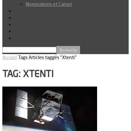
Nominations et Carnet
Dossier
Podcast
Connexion
Abonnez-vous
Téléchargements
Accueil
Tags
Articles taggés "Xtenti"
TAG: XTENTI