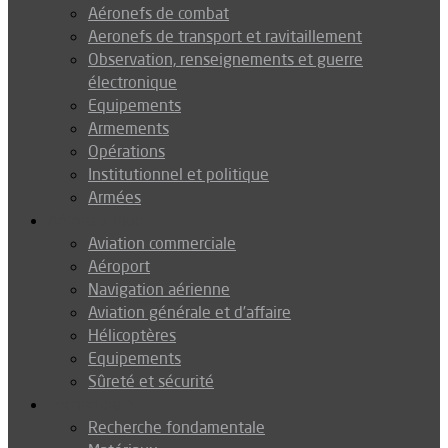
Aéronefs de combat
Aeronefs de transport et ravitaillement
Observation, renseignements et guerre
électronique
Equipements
Armements
Opérations
Institutionnel et politique
Armées
Aéronautique
Aviation commerciale
Aéroport
Navigation aérienne
Aviation générale et d’affaire
Hélicoptères
Equipements
Sûreté et sécurité
Technologie
Recherche fondamentale