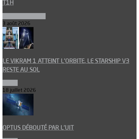
T1H
Ergols et carburants
3 août 2026
LE VIKRAM 1 ATTEINT L’ORBITE, LE STARSHIP V3
RESTE AU SOL
Espace
18 juillet 2026
OPTUS DÉBOUTÉ PAR L’UIT