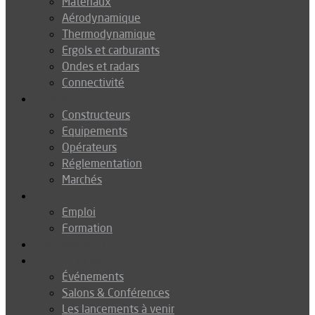
Matériaux
Aérodynamique
Thermodynamique
Ergols et carburants
Ondes et radars
Connectivité
Drones
Constructeurs
Equipements
Opérateurs
Réglementation
Marchés
Métiers
Emploi
Formation
Environnement
Agenda
Événements
Salons & Conférences
Les lancements à venir