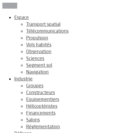
Fermer
Espace
Transport spatial
Télécommunications
Propulsion
Vols habités
Observation
Sciences
Segment sol
Navigation
Industrie
Groupes
Constructeurs
Equipementiers
Hélicoptéristes
Financements
Salons
Réglementation