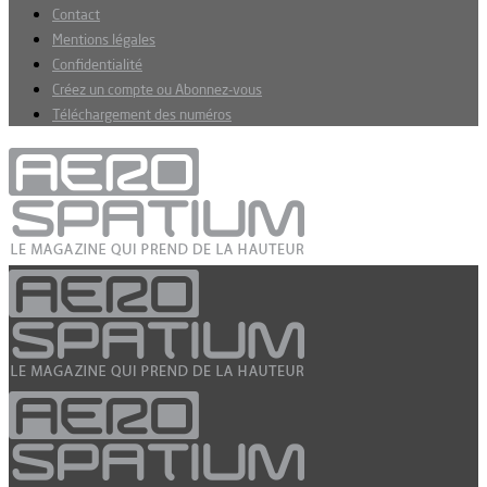
Contact
Mentions légales
Confidentialité
Créez un compte ou Abonnez-vous
Téléchargement des numéros