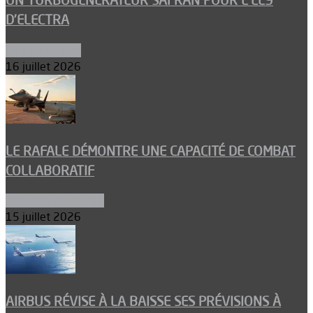
UN TURBOGÉNÉRATEUR SAFRAN POUR L’EL9
D’ELECTRA
Environnement
16 juillet 2026
LE RAFALE DÉMONTRE UNE CAPACITÉ DE COMBAT
COLLABORATIF
Aéronefs de combat
15 juillet 2026
AIRBUS RÉVISE À LA BAISSE SES PRÉVISIONS À