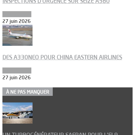
INSPECTIONS D’URGENCE SUR SEIZE A380
Aéronautique
27 juin 2026
DES A330NEO POUR CHINA EASTERN AIRLINES
Aéronautique
27 juin 2026
À NE PAS MANQUER