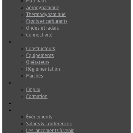
Matériaux
Aérodynamique
Thermodynamique
Ergols et carburants
Ondes et radars
Connectivité
Drones
Constructeurs
Equipements
Opérateurs
Réglementation
Marchés
Métiers
Emploi
Formation
Environnement
Agenda
Événements
Salons & Conférences
Les lancements à venir