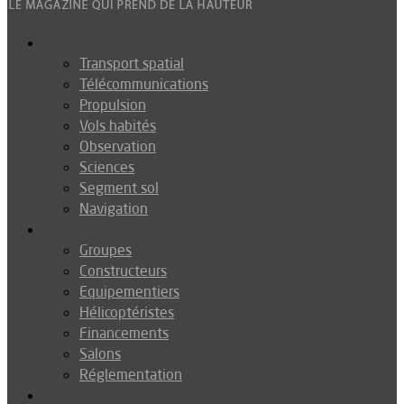
Espace
Transport spatial
Télécommunications
Propulsion
Vols habités
Observation
Sciences
Segment sol
Navigation
Industrie
Groupes
Constructeurs
Equipementiers
Hélicoptéristes
Financements
Salons
Réglementation
Défense