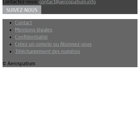
Contactez-nous:
contact@aerospatium.info
SUIVEZ-NOUS
Contact
Mentions légales
Confidentialité
Créez un compte ou Abonnez-vous
Téléchargement des numéros
© Aerospatium