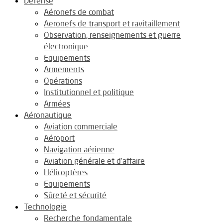
Défense
Aéronefs de combat
Aeronefs de transport et ravitaillement
Observation, renseignements et guerre
électronique
Equipements
Armements
Opérations
Institutionnel et politique
Armées
Aéronautique
Aviation commerciale
Aéroport
Navigation aérienne
Aviation générale et d’affaire
Hélicoptères
Equipements
Sûreté et sécurité
Technologie
Recherche fondamentale