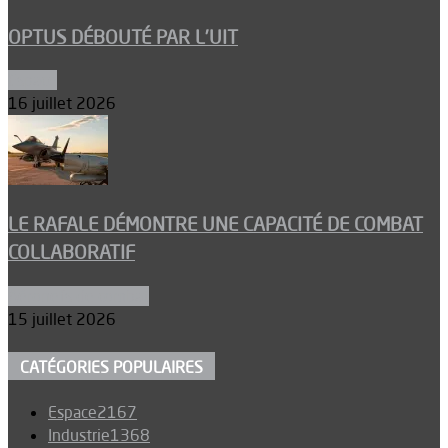
OPTUS DÉBOUTÉ PAR L’UIT
Espace
16 juillet 2026
LE RAFALE DÉMONTRE UNE CAPACITÉ DE COMBAT
COLLABORATIF
Aéronefs de combat
15 juillet 2026
CATÉGORIES POPULAIRES
Espace
2167
Industrie
1368