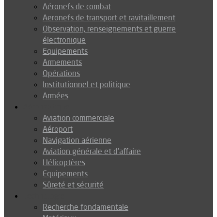
Aéronefs de combat
Aeronefs de transport et ravitaillement
Observation, renseignements et guerre
électronique
Equipements
Armements
Opérations
Institutionnel et politique
Armées
Aéronautique
Aviation commerciale
Aéroport
Navigation aérienne
Aviation générale et d’affaire
Hélicoptères
Equipements
Sûreté et sécurité
Technologie
Recherche fondamentale