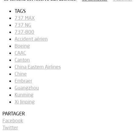
TAGS
737 MAX
737 NG
737-800
Accident aérien
Boeing
CAAC
Canton
China Eastern Airlines
Chine
Embraer
Guangzhou
Kunming
Xi Jinping
PARTAGER
Facebook
Twitter