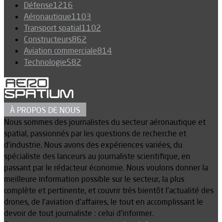
Défense
1216
Aéronautique
1103
Transport spatial
1102
Constructeurs
862
Aviation commerciale
814
Technologie
582
À PROPOS DE NOUS
Nous sommes des journalistes du secteur aéronautique et
spatial, passionnés par les questions de recherche et
d’industrie. Nous avons des expériences variées, du
spécialiste des lanceurs au journaliste scientifique, en
passant par le rédacteur économie. Nous voulons donner la
meilleure information possible sur le secteur, la plus
complète et pertinente, et couvrir très bientôt l’actualité des
drones, de l’aviation d’affaires, le tout en accomplissant le
devoir de tout journaliste : celui d’informer.