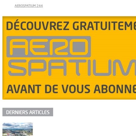
AEROSPATIUM 244
DERNIERS ARTICLES