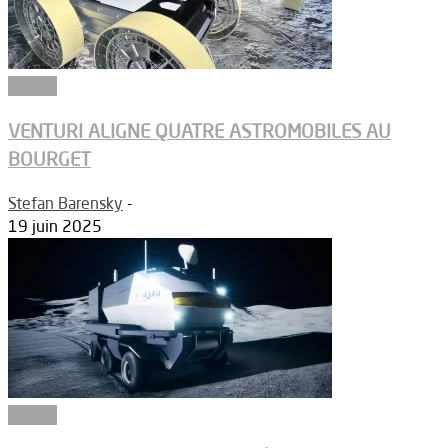
Espace
VENTURI ALIGNE QUATRE ASTROMOBILES AU
BOURGET
Stefan Barensky
-
19 juin 2025
Espace