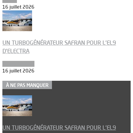
16 juillet 2026
UN TURBOGÉNÉRATEUR SAFRAN POUR L’EL9
D’ELECTRA
Environnement
16 juillet 2026
À NE PAS MANQUER
UN TURBOGÉNÉRATEUR SAFRAN POUR L’EL9