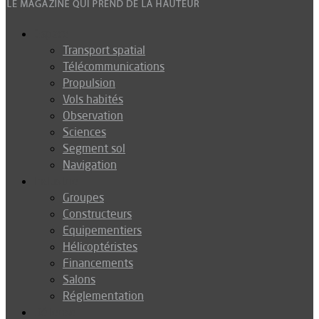
Espace
Transport spatial
Télécommunications
Propulsion
Vols habités
Observation
Sciences
Segment sol
Navigation
Industrie
Groupes
Constructeurs
Equipementiers
Hélicoptéristes
Financements
Salons
Réglementation
Défense