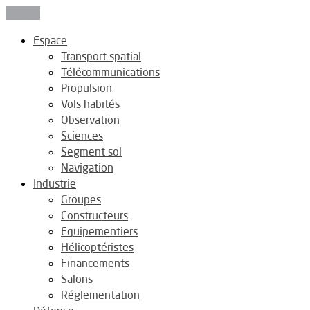
Fermer
Espace
Transport spatial
Télécommunications
Propulsion
Vols habités
Observation
Sciences
Segment sol
Navigation
Industrie
Groupes
Constructeurs
Equipementiers
Hélicoptéristes
Financements
Salons
Réglementation