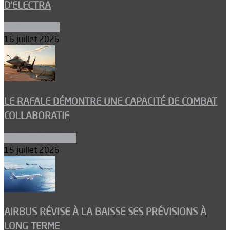
D’ELECTRA
Environnement
16 juillet 2026
LE RAFALE DÉMONTRE UNE CAPACITÉ DE COMBAT
COLLABORATIF
Aéronefs de combat
15 juillet 2026
AIRBUS RÉVISE À LA BAISSE SES PRÉVISIONS À
LONG TERME