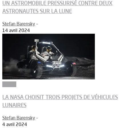
UN ASTROMOBILE PRESSURISÉ CONTRE DEUX
ASTRONAUTES SUR LA LUNE
Stefan Barensky
-
14 avril 2024
Espace
LA NASA CHOISIT TROIS PROJETS DE VÉHICULES
LUNAIRES
Stefan Barensky
-
4 avril 2024