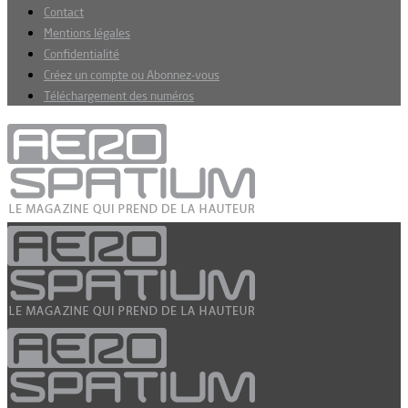
Contact
Mentions légales
Confidentialité
Créez un compte ou Abonnez-vous
Téléchargement des numéros