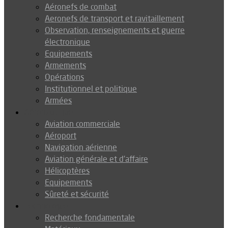
Aéronefs de combat
Aeronefs de transport et ravitaillement
Observation, renseignements et guerre
électronique
Equipements
Armements
Opérations
Institutionnel et politique
Armées
Aéronautique
Aviation commerciale
Aéroport
Navigation aérienne
Aviation générale et d’affaire
Hélicoptères
Equipements
Sûreté et sécurité
Technologie
Recherche fondamentale