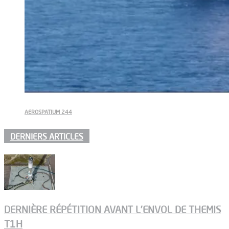
AEROSPATIUM 244
DERNIERS ARTICLES
DERNIÈRE RÉPÉTITION AVANT L’ENVOL DE THEMIS
T1H