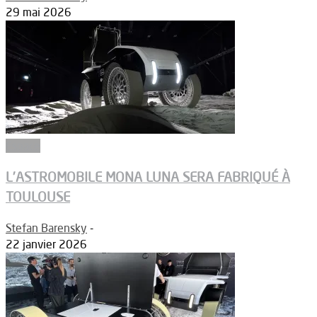
29 mai 2026
Espace
L’ASTROMOBILE MONA LUNA SERA FABRIQUÉ À
TOULOUSE
Stefan Barensky
-
22 janvier 2026