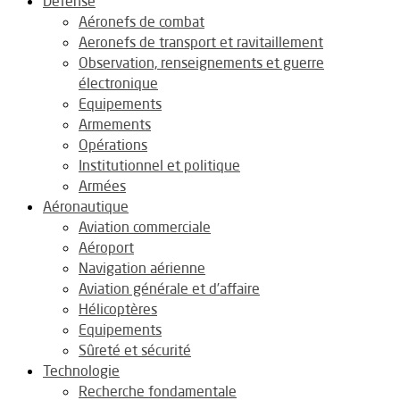
Défense
Aéronefs de combat
Aeronefs de transport et ravitaillement
Observation, renseignements et guerre
électronique
Equipements
Armements
Opérations
Institutionnel et politique
Armées
Aéronautique
Aviation commerciale
Aéroport
Navigation aérienne
Aviation générale et d’affaire
Hélicoptères
Equipements
Sûreté et sécurité
Technologie
Recherche fondamentale