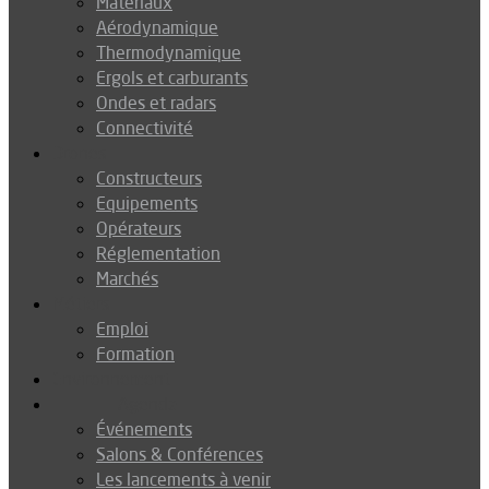
Matériaux
Aérodynamique
Thermodynamique
Ergols et carburants
Ondes et radars
Connectivité
Drones
Constructeurs
Equipements
Opérateurs
Réglementation
Marchés
Métiers
Emploi
Formation
Environnement
Agenda
Événements
Salons & Conférences
Les lancements à venir