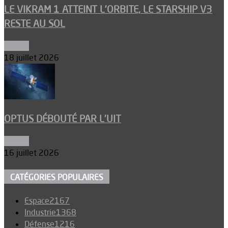
LE VIKRAM 1 ATTEINT L’ORBITE, LE STARSHIP V3
RESTE AU SOL
Espace
18 juillet 2026
OPTUS DÉBOUTÉ PAR L’UIT
Espace
16 juillet 2026
CATÉGORIES POPULAIRES
Espace
2167
Industrie
1368
Défense
1216