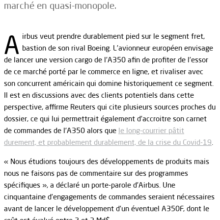
marché en quasi-monopole.
A
irbus veut prendre durablement pied sur le segment fret,
bastion de son rival Boeing. L’avionneur européen envisage
de lancer une version cargo de l’A350 afin de profiter de l’essor
de ce marché porté par le commerce en ligne, et rivaliser avec
son concurrent américain qui domine historiquement ce segment.
Il est en discussions avec des clients potentiels dans cette
perspective, affirme Reuters qui cite plusieurs sources proches du
dossier, ce qui lui permettrait également d’accroitre son carnet
de commandes de l’A350 alors que
le long-courrier pâtit
durement, et probablement durablement, de la crise du Covid-19
.
« Nous étudions toujours des développements de produits mais
nous ne faisons pas de commentaire sur des programmes
spécifiques », a déclaré un porte-parole d’Airbus. Une
cinquantaine d’engagements de commandes seraient nécessaires
avant de lancer le développement d’un éventuel A350F, dont le