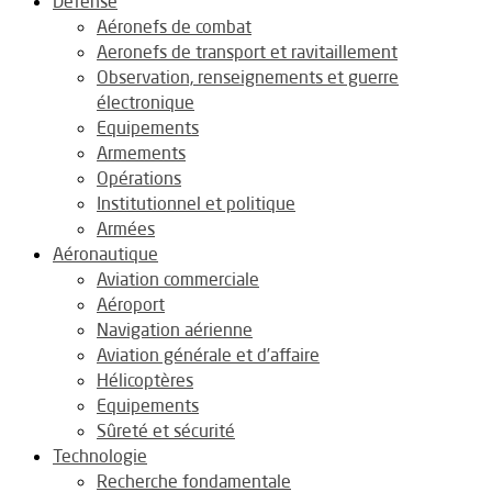
Défense
Aéronefs de combat
Aeronefs de transport et ravitaillement
Observation, renseignements et guerre
électronique
Equipements
Armements
Opérations
Institutionnel et politique
Armées
Aéronautique
Aviation commerciale
Aéroport
Navigation aérienne
Aviation générale et d’affaire
Hélicoptères
Equipements
Sûreté et sécurité
Technologie
Recherche fondamentale