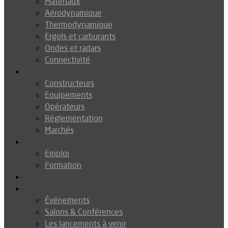
Matériaux
Aérodynamique
Thermodynamique
Ergols et carburants
Ondes et radars
Connectivité
Drones
Constructeurs
Equipements
Opérateurs
Réglementation
Marchés
Métiers
Emploi
Formation
Environnement
Agenda
Événements
Salons & Conférences
Les lancements à venir