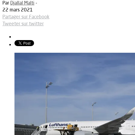
Par
Djallal Malti
-
22 mars 2021
Partager sur Facebook
Tweeter sur twitter