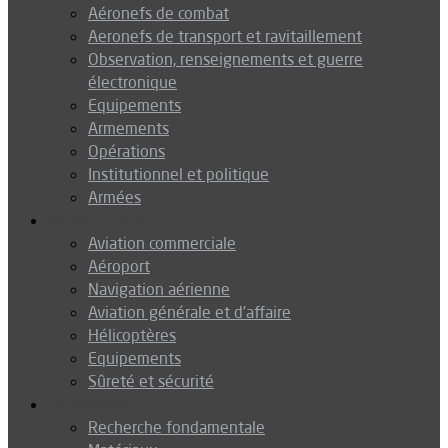
Aéronefs de combat
Aeronefs de transport et ravitaillement
Observation, renseignements et guerre
électronique
Equipements
Armements
Opérations
Institutionnel et politique
Armées
Aéronautique
Aviation commerciale
Aéroport
Navigation aérienne
Aviation générale et d’affaire
Hélicoptères
Equipements
Sûreté et sécurité
Technologie
Recherche fondamentale