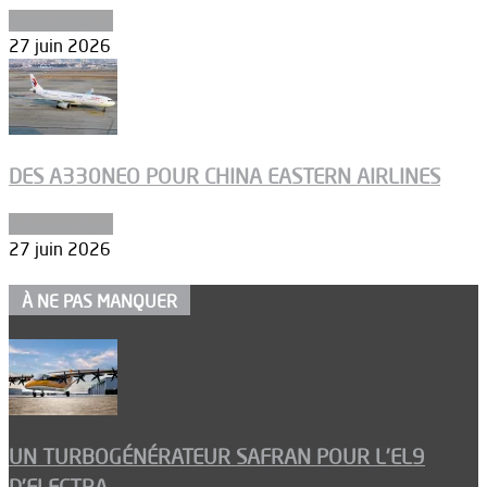
Aéronautique
27 juin 2026
DES A330NEO POUR CHINA EASTERN AIRLINES
Aéronautique
27 juin 2026
À NE PAS MANQUER
UN TURBOGÉNÉRATEUR SAFRAN POUR L’EL9