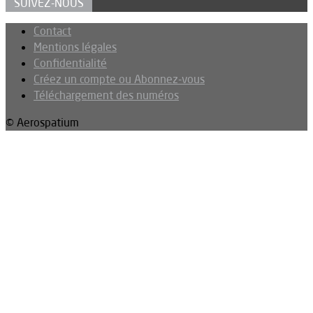
SUIVEZ-NOUS
Contact
Mentions légales
Confidentialité
Créez un compte ou Abonnez-vous
Téléchargement des numéros
© Aerospatium