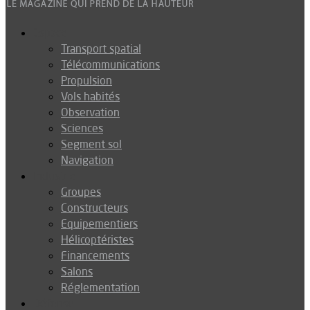
Espace
Transport spatial
Télécommunications
Propulsion
Vols habités
Observation
Sciences
Segment sol
Navigation
Industrie
Groupes
Constructeurs
Equipementiers
Hélicoptéristes
Financements
Salons
Réglementation
Défense