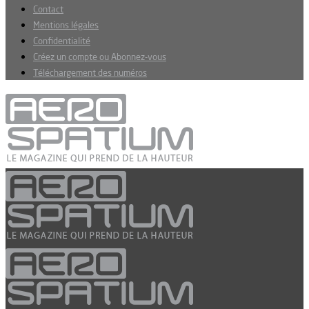
Contact
Mentions légales
Confidentialité
Créez un compte ou Abonnez-vous
Téléchargement des numéros