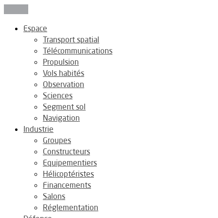
Fermer
Espace
Transport spatial
Télécommunications
Propulsion
Vols habités
Observation
Sciences
Segment sol
Navigation
Industrie
Groupes
Constructeurs
Equipementiers
Hélicoptéristes
Financements
Salons
Réglementation