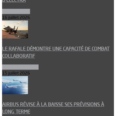
D’ELECTRA
Environnement
16 juillet 2026
LE RAFALE DÉMONTRE UNE CAPACITÉ DE COMBAT
COLLABORATIF
Aéronefs de combat
15 juillet 2026
AIRBUS RÉVISE À LA BAISSE SES PRÉVISIONS À
LONG TERME