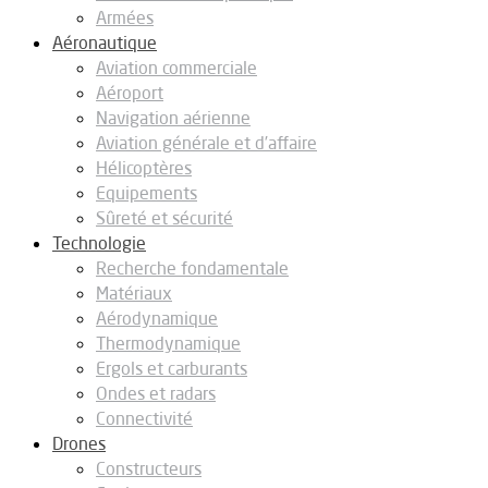
Armées
Aéronautique
Aviation commerciale
Aéroport
Navigation aérienne
Aviation générale et d’affaire
Hélicoptères
Equipements
Sûreté et sécurité
Technologie
Recherche fondamentale
Matériaux
Aérodynamique
Thermodynamique
Ergols et carburants
Ondes et radars
Connectivité
Drones
Constructeurs