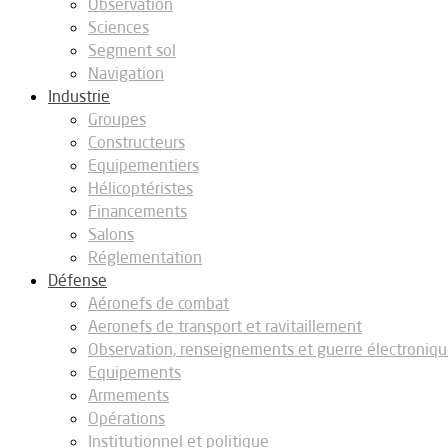
Observation
Sciences
Segment sol
Navigation
Industrie
Groupes
Constructeurs
Equipementiers
Hélicoptéristes
Financements
Salons
Réglementation
Défense
Aéronefs de combat
Aeronefs de transport et ravitaillement
Observation, renseignements et guerre électroniq
Equipements
Armements
Opérations
Institutionnel et politique