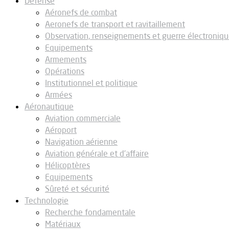
Défense
Aéronefs de combat
Aeronefs de transport et ravitaillement
Observation, renseignements et guerre électroniq
Equipements
Armements
Opérations
Institutionnel et politique
Armées
Aéronautique
Aviation commerciale
Aéroport
Navigation aérienne
Aviation générale et d’affaire
Hélicoptères
Equipements
Sûreté et sécurité
Technologie
Recherche fondamentale
Matériaux