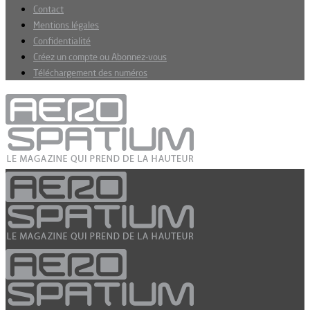
Contact
Mentions légales
Confidentialité
Créez un compte ou Abonnez-vous
Téléchargement des numéros