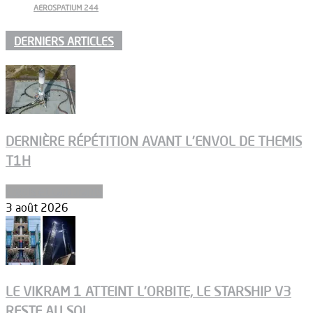
AEROSPATIUM 244
DERNIERS ARTICLES
DERNIÈRE RÉPÉTITION AVANT L’ENVOL DE THEMIS
T1H
Ergols et carburants
3 août 2026
LE VIKRAM 1 ATTEINT L’ORBITE, LE STARSHIP V3
RESTE AU SOL