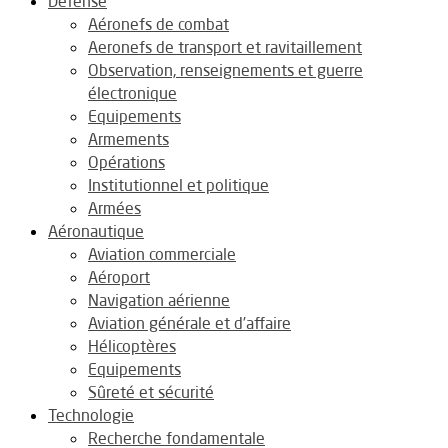
Défense
Aéronefs de combat
Aeronefs de transport et ravitaillement
Observation, renseignements et guerre
électronique
Equipements
Armements
Opérations
Institutionnel et politique
Armées
Aéronautique
Aviation commerciale
Aéroport
Navigation aérienne
Aviation générale et d’affaire
Hélicoptères
Equipements
Sûreté et sécurité
Technologie
Recherche fondamentale