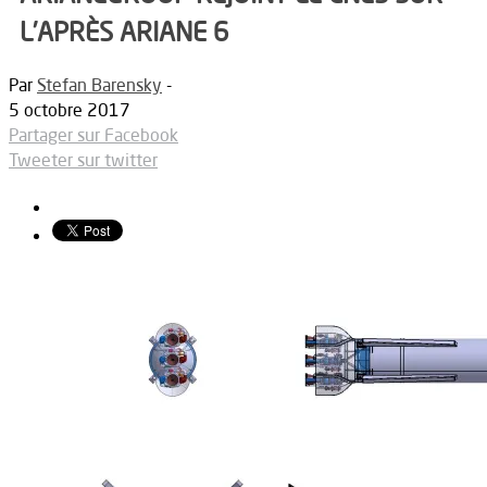
L’APRÈS ARIANE 6
Par
Stefan Barensky
-
5 octobre 2017
Partager sur Facebook
Tweeter sur twitter