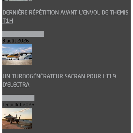
DERNIÈRE RÉPÉTITION AVANT L’ENVOL DE THEMIS
T1H
Ergols et carburants
3 août 2026
UN TURBOGÉNÉRATEUR SAFRAN POUR L’EL9
D’ELECTRA
Environnement
16 juillet 2026