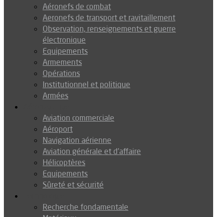
Aéronefs de combat
Aeronefs de transport et ravitaillement
Observation, renseignements et guerre
électronique
Equipements
Armements
Opérations
Institutionnel et politique
Armées
Aéronautique
Aviation commerciale
Aéroport
Navigation aérienne
Aviation générale et d’affaire
Hélicoptères
Equipements
Sûreté et sécurité
Technologie
Recherche fondamentale