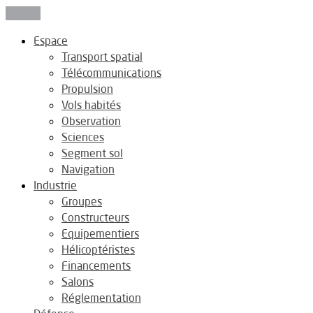
Fermer
Espace
Transport spatial
Télécommunications
Propulsion
Vols habités
Observation
Sciences
Segment sol
Navigation
Industrie
Groupes
Constructeurs
Equipementiers
Hélicoptéristes
Financements
Salons
Réglementation