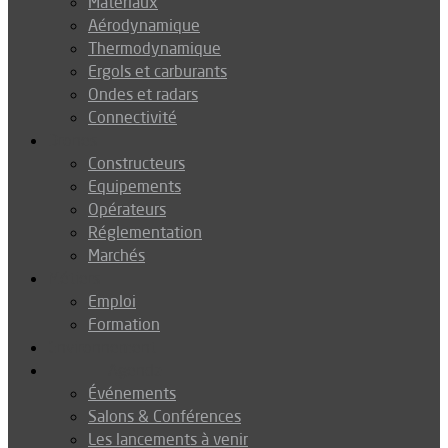
Matériaux
Aérodynamique
Thermodynamique
Ergols et carburants
Ondes et radars
Connectivité
Drones
Constructeurs
Equipements
Opérateurs
Réglementation
Marchés
Métiers
Emploi
Formation
Environnement
Agenda
Événements
Salons & Conférences
Les lancements à venir