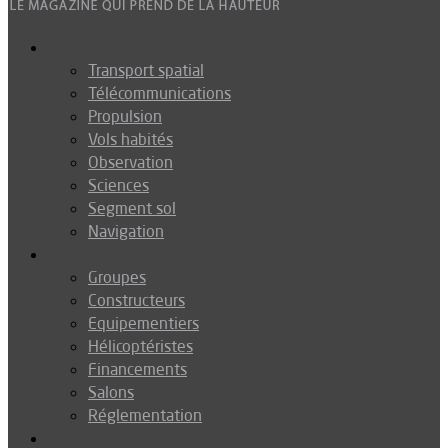
Espace
Transport spatial
Télécommunications
Propulsion
Vols habités
Observation
Sciences
Segment sol
Navigation
Industrie
Groupes
Constructeurs
Equipementiers
Hélicoptéristes
Financements
Salons
Réglementation
Défense