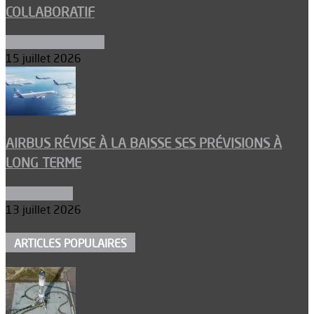
COLLABORATIF
Aéronefs de combat
15 juillet 2026
AIRBUS RÉVISE À LA BAISSE SES PRÉVISIONS À
LONG TERME
Aéronautique
13 juillet 2026
ARTICLES POPULAIRES