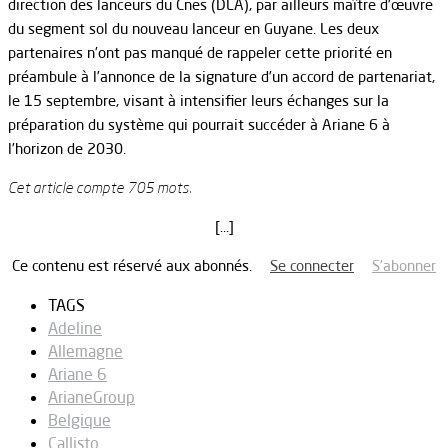
direction des lanceurs du Cnes (DLA), par ailleurs maître d’œuvre
du segment sol du nouveau lanceur en Guyane. Les deux
partenaires n’ont pas manqué de rappeler cette priorité en
préambule à l’annonce de la signature d’un accord de partenariat,
le 15 septembre, visant à intensifier leurs échanges sur la
préparation du système qui pourrait succéder à Ariane 6 à
l’horizon de 2030.
Cet article compte 705 mots.
[…]
Ce contenu est réservé aux abonnés.
Se connecter
S’abonner
TAGS
Adeline
Allemagne
Ariane 6
ArianeGroup
Belgique
Callisto