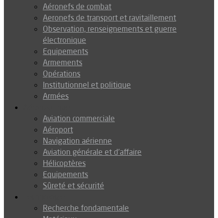
Aéronefs de combat
Aeronefs de transport et ravitaillement
Observation, renseignements et guerre
électronique
Equipements
Armements
Opérations
Institutionnel et politique
Armées
Aéronautique
Aviation commerciale
Aéroport
Navigation aérienne
Aviation générale et d’affaire
Hélicoptères
Equipements
Sûreté et sécurité
Technologie
Recherche fondamentale