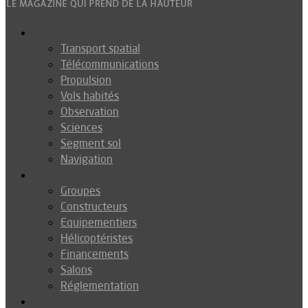
Espace
Transport spatial
Télécommunications
Propulsion
Vols habités
Observation
Sciences
Segment sol
Navigation
Industrie
Groupes
Constructeurs
Equipementiers
Hélicoptéristes
Financements
Salons
Réglementation
Défense