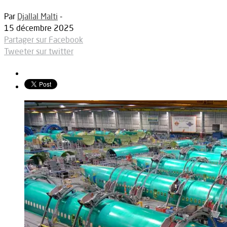
Par
Djallal Malti
-
15 décembre 2025
Partager sur Facebook
Tweeter sur twitter