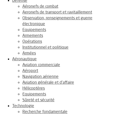
Défense
Aéronefs de combat
Aeronefs de transport et ravitaillement
Observation, renseignements et guerre
électronique
Equipements
Armements
Opérations
Institutionnel et politique
Armées
Aéronautique
Aviation commerciale
Aéroport
Navigation aérienne
Aviation générale et d’affaire
Hélicoptères
Equipements
Sûreté et sécurité
Technologie
Recherche fondamentale