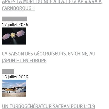
APRÈS LA MORT DU NGF À ILA, LE GCAP VIVRA À
FARNBOROUGH
Uncategorized
17 juillet 2026
LA SAISON DES GÉOCROISEURS, EN CHINE, AU
JAPON ET EN EUROPE
Espace
16 juillet 2026
UN TURBOGÉNÉRATEUR SAFRAN POUR L’EL9