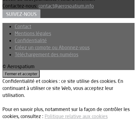
Contactez-nous:
contact@aerospatium.info
SUIVEZ-NOUS
Contact
Mentions légales
Confidentialité
Créez un compte ou Abonnez-vous
Téléchargement des numéros
© Aerospatium
Confidentialité et cookies : ce site utilise des cookies. En
continuant à utiliser ce site Web, vous acceptez leur
utilisation.
Pour en savoir plus, notamment sur la façon de contrôler les
cookies, consultez :
Politique relative aux cookies