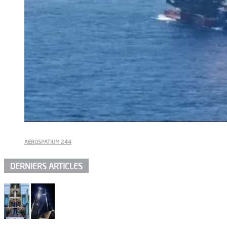
AEROSPATIUM 244
DERNIERS ARTICLES