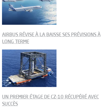
AIRBUS RÉVISE À LA BAISSE SES PRÉVISIONS À
LONG TERME
UN PREMIER ÉTAGE DE CZ-10 RÉCUPÉRÉ AVEC
SUCCÈS