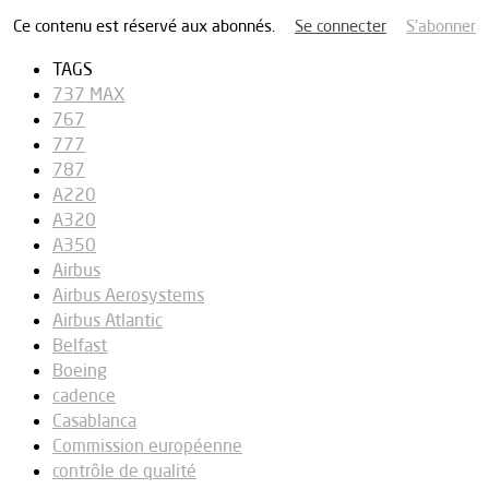
Ce contenu est réservé aux abonnés.
Se connecter
S’abonner
TAGS
737 MAX
767
777
787
A220
A320
A350
Airbus
Airbus Aerosystems
Airbus Atlantic
Belfast
Boeing
cadence
Casablanca
Commission européenne
contrôle de qualité