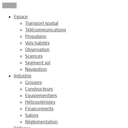
Fermer
Espace
Transport spatial
Télécommunications
Propulsion
Vols habités
Observation
Sciences
Segment sol
Navigation
Industrie
Groupes
Constructeurs
Equipementiers
Hélicoptéristes
Financements
Salons
Réglementation