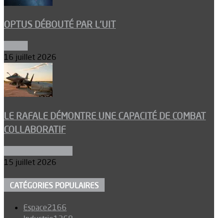
OPTUS DÉBOUTÉ PAR L’UIT
Espace
16 juillet 2026
LE RAFALE DÉMONTRE UNE CAPACITÉ DE COMBAT
COLLABORATIF
Aéronefs de combat
15 juillet 2026
CATÉGORIES POPULAIRES
Espace
2166