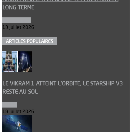
LONG TERME
Aéronautique
13 juillet 2026
ARTICLES POPULAIRES
LE VIKRAM 1 ATTEINT L’ORBITE, LE STARSHIP V3
RESTE AU SOL
Espace
18 juillet 2026