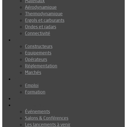
Matériaux
Aérodynamique
Thermodynamique
Ergols et carburants
Ondes et radars
Connectivité
Drones
Constructeurs
Equipements
Opérateurs
Réglementation
Marchés
Métiers
Emploi
Formation
Environnement
Agenda
Événements
Salons & Conférences
Les lancements à venir