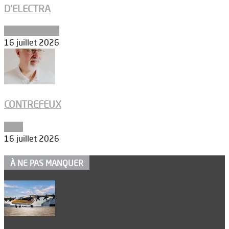
D’ELECTRA
Environnement
16 juillet 2026
CONTREFEUX
Edito
16 juillet 2026
À NE PAS MANQUER