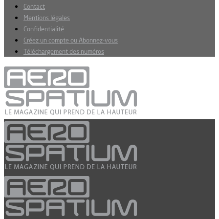
Contact
Mentions légales
Confidentialité
Créez un compte ou Abonnez-vous
Téléchargement des numéros