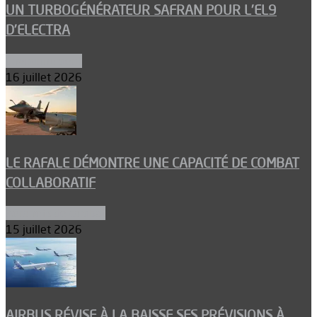
UN TURBOGÉNÉRATEUR SAFRAN POUR L’EL9
D’ELECTRA
Environnement
16 juillet 2026
LE RAFALE DÉMONTRE UNE CAPACITÉ DE COMBAT
COLLABORATIF
Aéronefs de combat
15 juillet 2026
AIRBUS RÉVISE À LA BAISSE SES PRÉVISIONS À