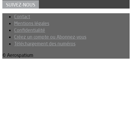
SUIVEZ-NOUS
Contact
Mentions légales
Confidentialité
Créez un compte ou Abonnez-vous
Téléchargement des numéros
© Aerospatium