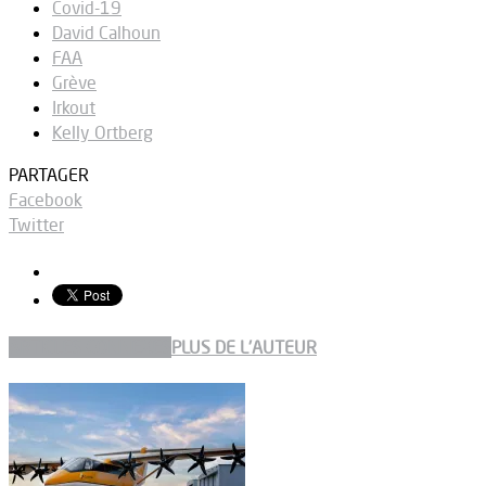
Covid-19
David Calhoun
FAA
Grève
Irkout
Kelly Ortberg
PARTAGER
Facebook
Twitter
ARTICLES CONNEXES
PLUS DE L'AUTEUR