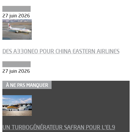
Aéronautique
27 juin 2026
DES A330NEO POUR CHINA EASTERN AIRLINES
Aéronautique
27 juin 2026
À NE PAS MANQUER
UN TURBOGÉNÉRATEUR SAFRAN POUR L’EL9