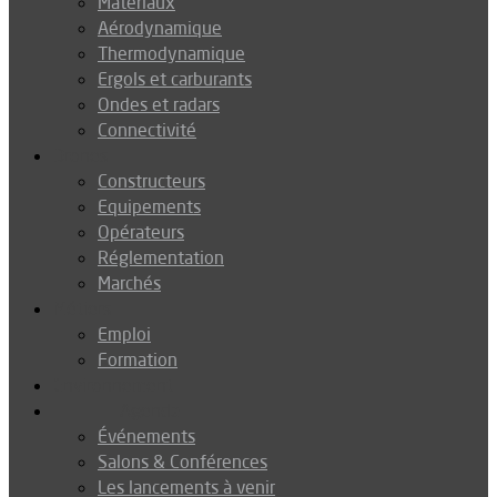
Matériaux
Aérodynamique
Thermodynamique
Ergols et carburants
Ondes et radars
Connectivité
Drones
Constructeurs
Equipements
Opérateurs
Réglementation
Marchés
Métiers
Emploi
Formation
Environnement
Agenda
Événements
Salons & Conférences
Les lancements à venir