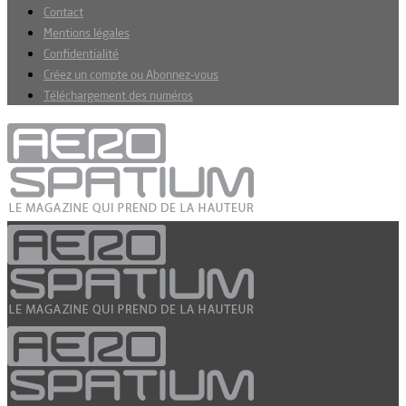
Contact
Mentions légales
Confidentialité
Créez un compte ou Abonnez-vous
Téléchargement des numéros