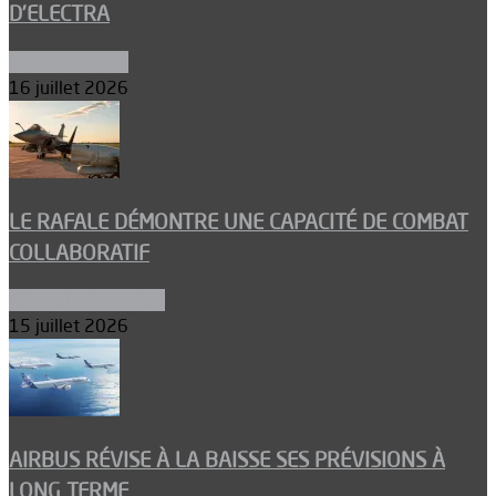
D’ELECTRA
Environnement
16 juillet 2026
LE RAFALE DÉMONTRE UNE CAPACITÉ DE COMBAT
COLLABORATIF
Aéronefs de combat
15 juillet 2026
AIRBUS RÉVISE À LA BAISSE SES PRÉVISIONS À
LONG TERME