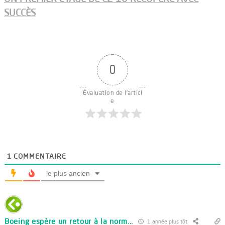
SUCCÈS
0
Évaluation de l'articl
e
1
COMMENTAIRE
le plus ancien
Boeing espère un retour à la norm...
1 année plus tôt