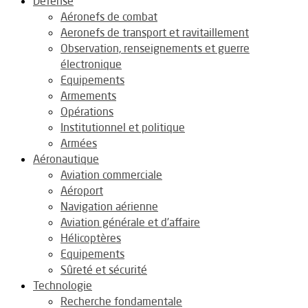
Défense
Aéronefs de combat
Aeronefs de transport et ravitaillement
Observation, renseignements et guerre
électronique
Equipements
Armements
Opérations
Institutionnel et politique
Armées
Aéronautique
Aviation commerciale
Aéroport
Navigation aérienne
Aviation générale et d’affaire
Hélicoptères
Equipements
Sûreté et sécurité
Technologie
Recherche fondamentale