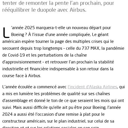
tenter de remonter la pente l’an prochain, pour
rééquilibrer le duopole avec Airbus.
L
‘année 2025 marquera-t-elle un nouveau départ pour
Boeing ? À l’issue d’une année compliquée, Le géant
américain espère tourner la page des multiples crises qui le
secouent depuis trop longtemps – celle du 737 MAX, la pandémie
de Covid-19 et les perturbations de la chaîne
d’approvisionnement – et retrouver l’an prochain la stabilité
industrielle et financière indispensable à son retour dans la
course face à Airbus.
L’année écoulée a commencé avec
l’incident d’Alaska Airlines
, qui
a mis en lumière les problèmes de qualité sur ses chaînes
d’assemblage et donné le ton de ce que seraient les mois qui ont
suivi. Mais aussi difficile qu’elle ait pu être pour Boeing, l’année
2024 a aussi été l’occasion d’une remise à plat pour le
constructeur américain, sur le plan industriel, sur celui de sa
direction et et sur les relations sociales en son sein.