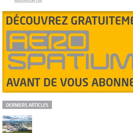
AEROSPATIUM 244
DERNIERS ARTICLES