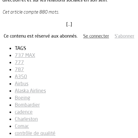
Cet article compte 880 mots.
[…]
Ce contenu est réservé aux abonnés.
Se connecter
S’abonner
TAGS
737 MAX
777
787
A350
Airbus
Alaska Airlines
Boeing
Bombardier
cadence
Charleston
Comac
contrôle de qualité