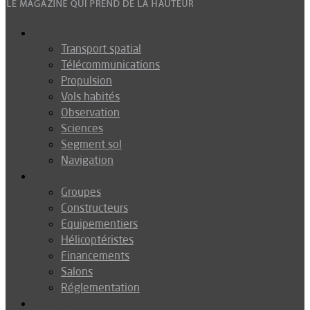
Espace
Transport spatial
Télécommunications
Propulsion
Vols habités
Observation
Sciences
Segment sol
Navigation
Industrie
Groupes
Constructeurs
Equipementiers
Hélicoptéristes
Financements
Salons
Réglementation
Défense