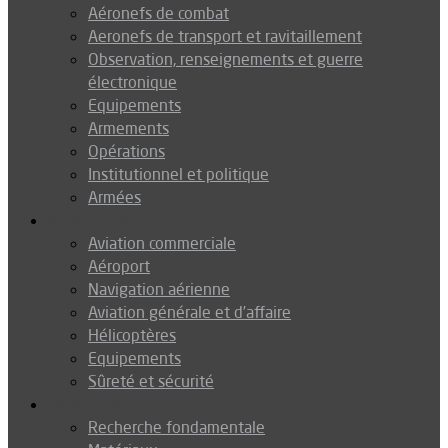
Aéronefs de combat
Aeronefs de transport et ravitaillement
Observation, renseignements et guerre
électronique
Equipements
Armements
Opérations
Institutionnel et politique
Armées
Aéronautique
Aviation commerciale
Aéroport
Navigation aérienne
Aviation générale et d’affaire
Hélicoptères
Equipements
Sûreté et sécurité
Technologie
Recherche fondamentale