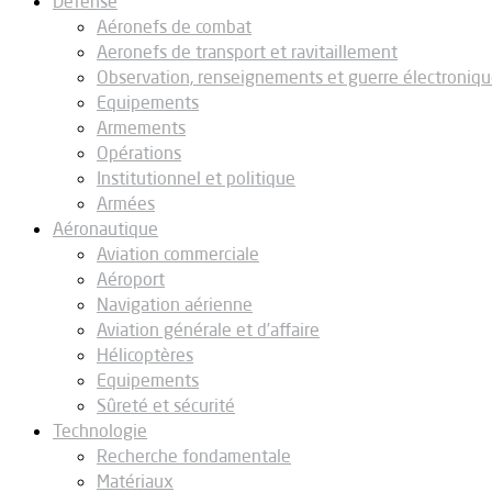
Défense
Aéronefs de combat
Aeronefs de transport et ravitaillement
Observation, renseignements et guerre électroniq
Equipements
Armements
Opérations
Institutionnel et politique
Armées
Aéronautique
Aviation commerciale
Aéroport
Navigation aérienne
Aviation générale et d’affaire
Hélicoptères
Equipements
Sûreté et sécurité
Technologie
Recherche fondamentale
Matériaux