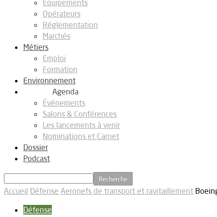
Equipements
Opérateurs
Réglementation
Marchés
Métiers
Emploi
Formation
Environnement
Agenda
Événements
Salons & Conférences
Les lancements à venir
Nominations et Carnet
Dossier
Podcast
Accueil
Défense
Aeronefs de transport et ravitaillement
Boeing
Défense