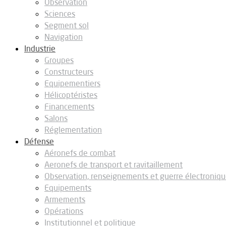
Observation
Sciences
Segment sol
Navigation
Industrie
Groupes
Constructeurs
Equipementiers
Hélicoptéristes
Financements
Salons
Réglementation
Défense
Aéronefs de combat
Aeronefs de transport et ravitaillement
Observation, renseignements et guerre électroniq
Equipements
Armements
Opérations
Institutionnel et politique