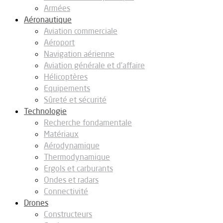
Armées
Aéronautique
Aviation commerciale
Aéroport
Navigation aérienne
Aviation générale et d’affaire
Hélicoptères
Equipements
Sûreté et sécurité
Technologie
Recherche fondamentale
Matériaux
Aérodynamique
Thermodynamique
Ergols et carburants
Ondes et radars
Connectivité
Drones
Constructeurs