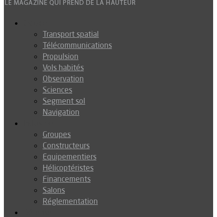
Espace
Transport spatial
Télécommunications
Propulsion
Vols habités
Observation
Sciences
Segment sol
Navigation
Industrie
Groupes
Constructeurs
Equipementiers
Hélicoptéristes
Financements
Salons
Réglementation
Défense