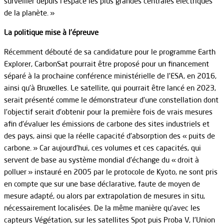
surveiller depuis l’espace les plus grandes centrales électriques
de la planète. »
La politique mise à l’épreuve
Récemment débouté de sa candidature pour le programme Earth
Explorer, CarbonSat pourrait être proposé pour un financement
séparé à la prochaine conférence ministérielle de l’ESA, en 2016,
ainsi qu’à Bruxelles. Le satellite, qui pourrait être lancé en 2023,
serait présenté comme le démonstrateur d’une constellation dont
l’objectif serait d’obtenir pour la première fois de vrais mesures
afin d’évaluer les émissions de carbone des sites industriels et
des pays, ainsi que la réelle capacité d’absorption des « puits de
carbone. » Car aujourd’hui, ces volumes et ces capacités, qui
servent de base au système mondial d’échange du « droit à
polluer » instauré en 2005 par le protocole de Kyoto, ne sont pris
en compte que sur une base déclarative, faute de moyen de
mesure adapté, ou alors par extrapolation de mesures in situ,
nécessairement localisées. De la même manière qu’avec les
capteurs Végétation, sur les satellites Spot puis Proba V, l’Union