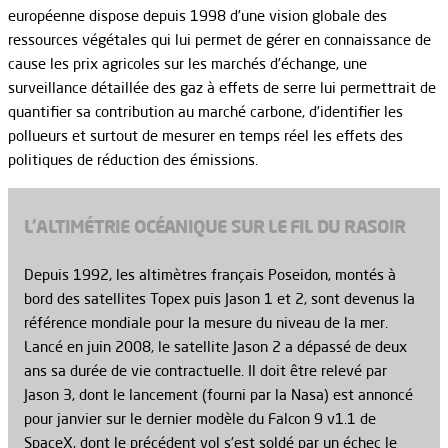
européenne dispose depuis 1998 d’une vision globale des
ressources végétales qui lui permet de gérer en connaissance de
cause les prix agricoles sur les marchés d’échange, une
surveillance détaillée des gaz à effets de serre lui permettrait de
quantifier sa contribution au marché carbone, d’identifier les
pollueurs et surtout de mesurer en temps réel les effets des
politiques de réduction des émissions.
L'ALTIMÉTRIE OCÉANIQUE SUR LE FIL DU RASOIR
Depuis 1992, les altimètres français Poseidon, montés à
bord des satellites Topex puis Jason 1 et 2, sont devenus la
référence mondiale pour la mesure du niveau de la mer.
Lancé en juin 2008, le satellite Jason 2 a dépassé de deux
ans sa durée de vie contractuelle. Il doit être relevé par
Jason 3, dont le lancement (fourni par la Nasa) est annoncé
pour janvier sur le dernier modèle du Falcon 9 v1.1 de
SpaceX, dont le précédent vol s’est soldé par un échec le