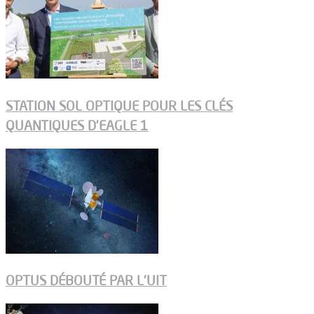
STATION SOL OPTIQUE POUR LES CLÉS
QUANTIQUES D’EAGLE 1
OPTUS DÉBOUTÉ PAR L’UIT