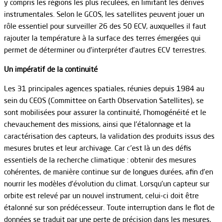
y compris les régions les plus reculées, en limitant les dérives
instrumentales. Selon le GCOS, les satellites peuvent jouer un
rôle essentiel pour surveiller 26 des 50 ECV, auxquelles il faut
rajouter la température à la surface des terres émergées qui
permet de déterminer ou d’interpréter d’autres ECV terrestres.
Un impératif de la continuité
Les 31 principales agences spatiales, réunies depuis 1984 au
sein du CEOS (Committee on Earth Observation Satellites), se
sont mobilisées pour assurer la continuité, l’homogénéité et le
chevauchement des missions, ainsi que l’étalonnage et la
caractérisation des capteurs, la validation des produits issus des
mesures brutes et leur archivage. Car c’est là un des défis
essentiels de la recherche climatique : obtenir des mesures
cohérentes, de manière continue sur de longues durées, afin d’en
nourrir les modèles d’évolution du climat. Lorsqu’un capteur sur
orbite est relevé par un nouvel instrument, celui-ci doit être
étalonné sur son prédécesseur. Toute interruption dans le flot de
données se traduit par une perte de précision dans les mesures,