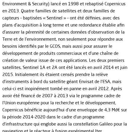
Environment & Security) lancé en 1998 et rebaptisé Copernicus
en 2013. Quatre familles de satellites et deux familles de
capteurs – baptisées « Sentinel » – ont été définies, avec des
plans d’acquisition à long terme et une redondance établie afin
d’assurer la pérennité de certaines données d’observation de la
Terre et de l’environnement, non seulement pour répondre aux
besoins identifiés par le GCOS, mais aussi pour assurer le
développement de produits commerciaux et d’une chaîne de
création de valeur issue de ces applications. Les deux premiers
satellites, Sentinel 1A et 2A ont été lancés en avril 2014 et juin
2015. Initialement ils étaient censés prendre la relève
d’instruments à bord du satellite géant Envisat de l’ESA, mais
celui-ci est inopinément tombé en panne en avril 2012. Après
avoir été financé de 2007 à 2013 via le programme cadre de
l’Union européenne pour la recherche et le développement,
Copernicus bénéficie aujourd’hui d’une enveloppe de 4,3 Md€ sur
la période 2014-2020 dans le cadre d’un programme
d’infrastructure qui englobe aussi la constellation Galileo pour la
navigation et le réacteur à fusion expérimental Iter.