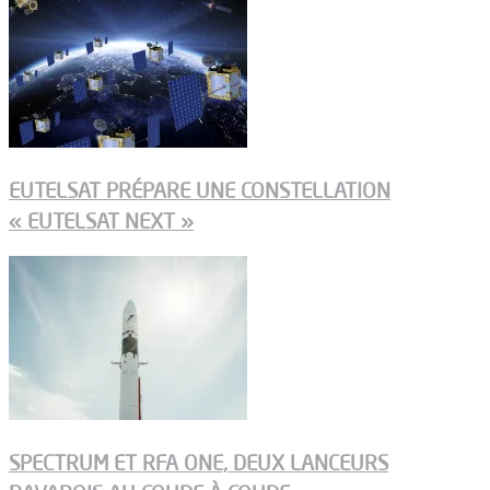
EUTELSAT PRÉPARE UNE CONSTELLATION
« EUTELSAT NEXT »
SPECTRUM ET RFA ONE, DEUX LANCEURS