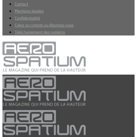
Contact
Mentions légales
Confidentialité
Créez un compte ou Abonnez-vous
Téléchargement des numéros