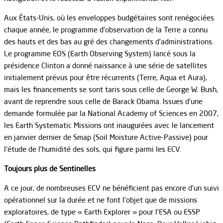
Aux États-Unis, où les enveloppes budgétaires sont renégociées
chaque année, le programme d’observation de la Terre a connu
des hauts et des bas au gré des changements d’administrations.
Le programme EOS (Earth Observing System) lancé sous la
présidence Clinton a donné naissance à une série de satellites
initialement prévus pour être récurrents (Terre, Aqua et Aura),
mais les financements se sont taris sous celle de George W. Bush,
avant de reprendre sous celle de Barack Obama. Issues d’une
demande formulée par la National Academy of Sciences en 2007,
les Earth Systematic Missions ont inaugurées avec le lancement
en janvier dernier de Smap (Soil Moisture Active-Passive) pour
l’étude de l’humidité des sols, qui figure parmi les ECV.
Toujours plus de Sentinelles
A ce jour, de nombreuses ECV ne bénéficient pas encore d’un suivi
opérationnel sur la durée et ne font l’objet que de missions
exploratoires, de type « Earth Explorer » pour l’ESA ou ESSP