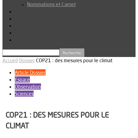
Nominations et Carnet
Dossier
Podcast
Connexion
Abonnez-vous
Téléchargements
Accueil
Dossier
COP21 : des mesures pour le climat
Article Dossier
Espace
Observation
Sciences
COP21 : DES MESURES POUR LE
CLIMAT