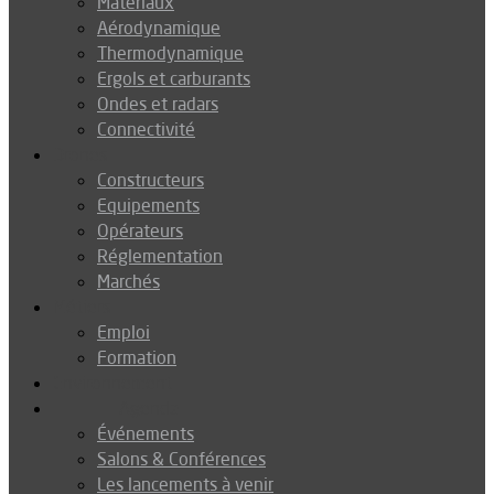
Matériaux
Aérodynamique
Thermodynamique
Ergols et carburants
Ondes et radars
Connectivité
Drones
Constructeurs
Equipements
Opérateurs
Réglementation
Marchés
Métiers
Emploi
Formation
Environnement
Agenda
Événements
Salons & Conférences
Les lancements à venir