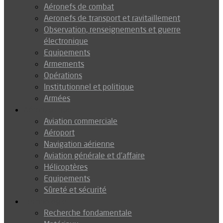
Aéronefs de combat
Aeronefs de transport et ravitaillement
Observation, renseignements et guerre
électronique
Equipements
Armements
Opérations
Institutionnel et politique
Armées
Aéronautique
Aviation commerciale
Aéroport
Navigation aérienne
Aviation générale et d’affaire
Hélicoptères
Equipements
Sûreté et sécurité
Technologie
Recherche fondamentale