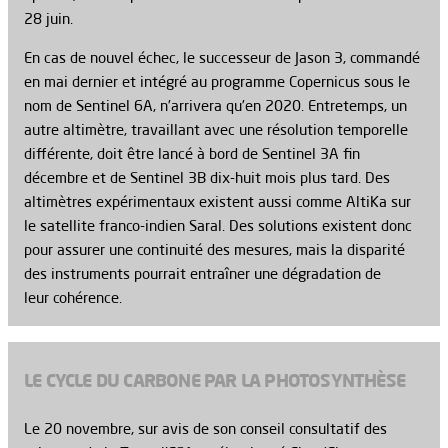
28 juin.
En cas de nouvel échec, le successeur de Jason 3, commandé
en mai dernier et intégré au programme Copernicus sous le
nom de Sentinel 6A, n’arrivera qu’en 2020. Entretemps, un
autre altimètre, travaillant avec une résolution temporelle
différente, doit être lancé à bord de Sentinel 3A fin
décembre et de Sentinel 3B dix-huit mois plus tard. Des
altimètres expérimentaux existent aussi comme AltiKa sur
le satellite franco-indien Saral. Des solutions existent donc
pour assurer une continuité des mesures, mais la disparité
des instruments pourrait entraîner une dégradation de
leur cohérence.
LE CYCLE DU CARBONE PAR LA PHOTOSYNTHÈSE
Le 20 novembre, sur avis de son conseil consultatif des