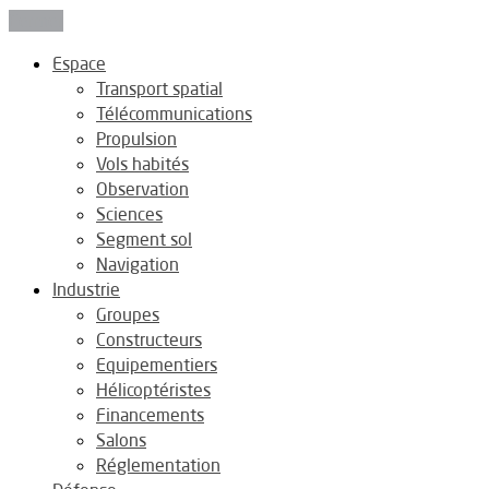
Fermer
Espace
Transport spatial
Télécommunications
Propulsion
Vols habités
Observation
Sciences
Segment sol
Navigation
Industrie
Groupes
Constructeurs
Equipementiers
Hélicoptéristes
Financements
Salons
Réglementation