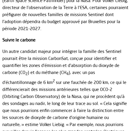
(Earth Space Science Pathfinder) pour la Nasa. Pour Volker Liebig,
directeur de l’observation de la Terre à l’ESA, certaines pourraient
préfigurer de nouvelles familles de missions Sentinel dont
l’adoption dépendra du budget approuvé par Bruxelles pour la
période 2021-2027.
Suivre le carbone
Un autre candidat majeur pour intégrer la famille des Sentinel
pourrait être la mission CarbonSat, conçue pour identifier et
quantifier les zones d’émission et d’absorption du dioxyde de
carbone (CO
) et du méthane (CH
), avec un pas
2
4
2
d’échantillonnage de 6 km
sur une fauchée de 200 km, ce qui le
différencierait des missions antérieures telles que OCO-2
(Orbiting Carbon Observatory) de la Nasa, qui ne procèdent qu’à
des sondages au nadir, le long de leur trace au sol. « Cela signifie
que nous pourrions enfin commencer à faire la distinction entre
les sources de dioxyde de carbone d’origine humaine ou
naturelle, » estime Volker Liebig. « Par exemple, nous pourrions