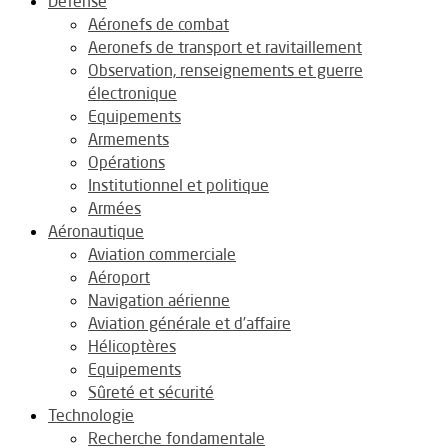
Défense
Aéronefs de combat
Aeronefs de transport et ravitaillement
Observation, renseignements et guerre
électronique
Equipements
Armements
Opérations
Institutionnel et politique
Armées
Aéronautique
Aviation commerciale
Aéroport
Navigation aérienne
Aviation générale et d’affaire
Hélicoptères
Equipements
Sûreté et sécurité
Technologie
Recherche fondamentale