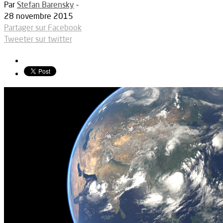
Par
Stefan Barensky
-
28 novembre 2015
Partager sur Facebook
Tweeter sur twitter