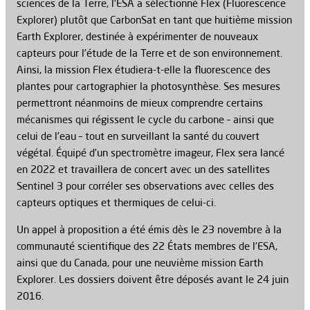
sciences de la Terre, l’ESA a sélectionné Flex (Fluorescence
Explorer) plutôt que CarbonSat en tant que huitième mission
Earth Explorer, destinée à expérimenter de nouveaux
capteurs pour l’étude de la Terre et de son environnement.
Ainsi, la mission Flex étudiera-t-elle la fluorescence des
plantes pour cartographier la photosynthèse. Ses mesures
permettront néanmoins de mieux comprendre certains
mécanismes qui régissent le cycle du carbone – ainsi que
celui de l’eau – tout en surveillant la santé du couvert
végétal. Équipé d’un spectromètre imageur, Flex sera lancé
en 2022 et travaillera de concert avec un des satellites
Sentinel 3 pour corréler ses observations avec celles des
capteurs optiques et thermiques de celui-ci.
Un appel à proposition a été émis dès le 23 novembre à la
communauté scientifique des 22 États membres de l’ESA,
ainsi que du Canada, pour une neuvième mission Earth
Explorer. Les dossiers doivent être déposés avant le 24 juin
2016.