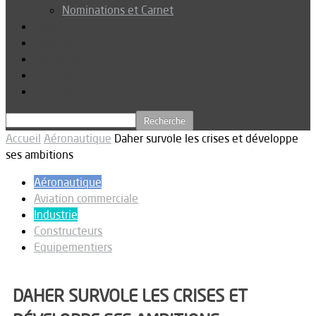
Nominations et Carnet
Dossier
Podcast
Connexion
Abonnez-vous
Téléchargements
Accueil
Aéronautique
Daher survole les crises et développe
ses ambitions
Aéronautique
Aviation commerciale
Industrie
Constructeurs
Equipementiers
DAHER SURVOLE LES CRISES ET