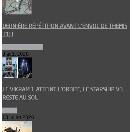
DERNIÈRE RÉPÉTITION AVANT L’ENVOL DE THEMIS
T1H
Ergols et carburants
3 août 2026
LE VIKRAM 1 ATTEINT L’ORBITE, LE STARSHIP V3
RESTE AU SOL
Espace
18 juillet 2026