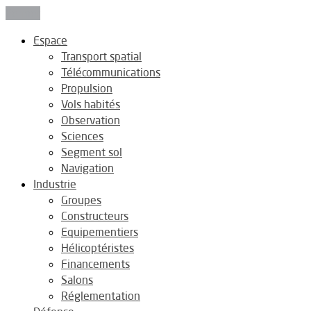
Fermer
Espace
Transport spatial
Télécommunications
Propulsion
Vols habités
Observation
Sciences
Segment sol
Navigation
Industrie
Groupes
Constructeurs
Equipementiers
Hélicoptéristes
Financements
Salons
Réglementation