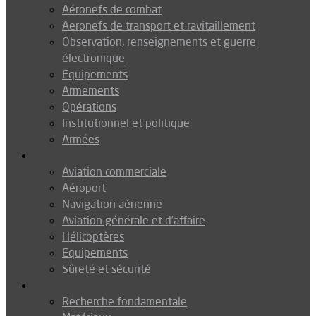
Aéronefs de combat
Aeronefs de transport et ravitaillement
Observation, renseignements et guerre
électronique
Equipements
Armements
Opérations
Institutionnel et politique
Armées
Aéronautique
Aviation commerciale
Aéroport
Navigation aérienne
Aviation générale et d’affaire
Hélicoptères
Equipements
Sûreté et sécurité
Technologie
Recherche fondamentale