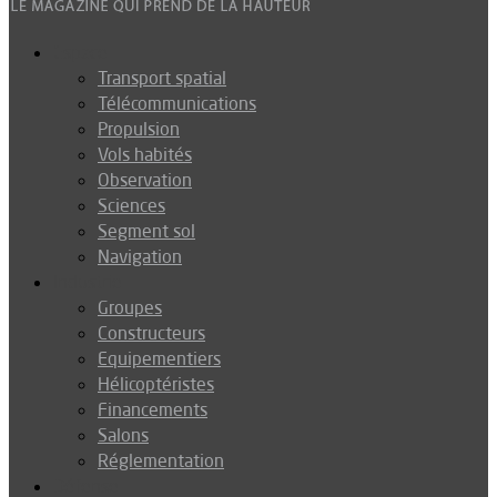
Espace
Transport spatial
Télécommunications
Propulsion
Vols habités
Observation
Sciences
Segment sol
Navigation
Industrie
Groupes
Constructeurs
Equipementiers
Hélicoptéristes
Financements
Salons
Réglementation
Défense