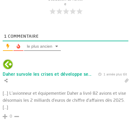
e
1
COMMENTAIRE
le plus ancien
Daher survole les crises et développe se...
1 année plus tôt
[…] L'avionneur et équipementier Daher a livré 82 avions et vise
désormais les 2 milliards d'euros de chiffre d'affaires dès 2025.
[…]
0