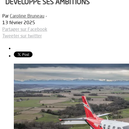
DÉVELOPPE SES AMBITIONS
Par
Caroline Bruneau
-
13 février 2025
Partager sur Facebook
Tweeter sur twitter