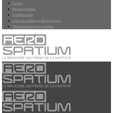
Contact
Mentions légales
Confidentialité
Créez un compte ou Abonnez-vous
Téléchargement des numéros