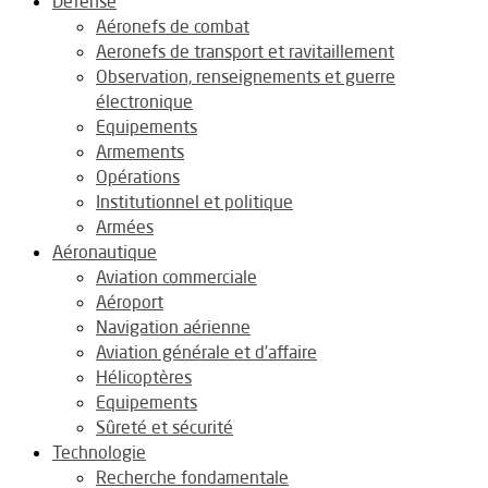
Défense
Aéronefs de combat
Aeronefs de transport et ravitaillement
Observation, renseignements et guerre
électronique
Equipements
Armements
Opérations
Institutionnel et politique
Armées
Aéronautique
Aviation commerciale
Aéroport
Navigation aérienne
Aviation générale et d’affaire
Hélicoptères
Equipements
Sûreté et sécurité
Technologie
Recherche fondamentale