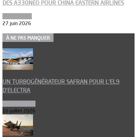
DES A330NEO POUR CHINA EASTERN AIRLINES
Aéronautique
27 juin 2026
À NE PAS MANQUER
UN TURBOGÉNÉRATEUR SAFRAN POUR L’EL9
D’ELECTRA
Environnement
16 juillet 2026