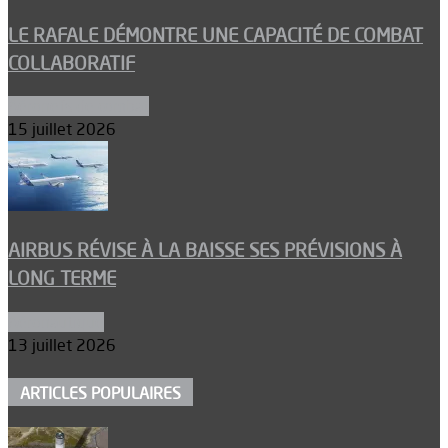
LE RAFALE DÉMONTRE UNE CAPACITÉ DE COMBAT
COLLABORATIF
Aéronefs de combat
15 juillet 2026
AIRBUS RÉVISE À LA BAISSE SES PRÉVISIONS À
LONG TERME
Aéronautique
13 juillet 2026
ARTICLES POPULAIRES