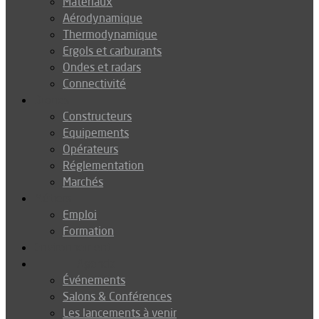
Matériaux
Aérodynamique
Thermodynamique
Ergols et carburants
Ondes et radars
Connectivité
Drones
Constructeurs
Equipements
Opérateurs
Réglementation
Marchés
Métiers
Emploi
Formation
Environnement
Agenda
Événements
Salons & Conférences
Les lancements à venir