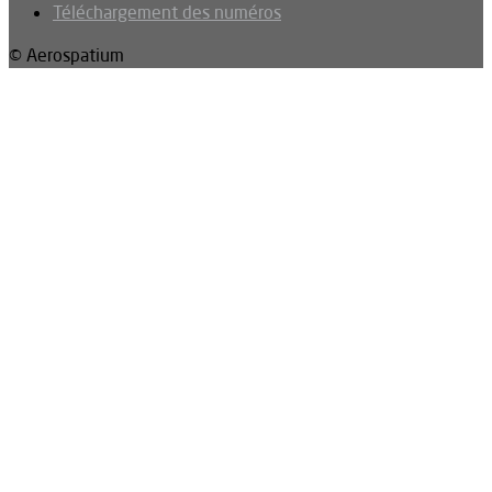
Téléchargement des numéros
© Aerospatium