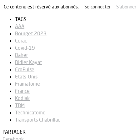
Ce contenu est réservé aux abonnés.
Se connecter
S’abonner
TAGS
AAA
Bourget 2023
Corac
Covid-19
Daher
Didier Kayat
EcoPulse
Etats-Unis
Framatome
France
Kodiak
TBM
Technicatome
Transports Chabrillac
PARTAGER
Facebook