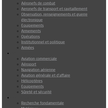
Aéronefs de combat
Aeronefs de transport et ravitaillement
Observation, renseignements et guerre
électronique
Equipements
Armements
Opérations
Institutionnel et politique
Armées
Aéronautique
Aviation commerciale
Aéroport
Navigation aérienne
Aviation générale et d’affaire
Hélicoptères
Equipements
Sûreté et sécurité
Technologie
Recherche fondamentale