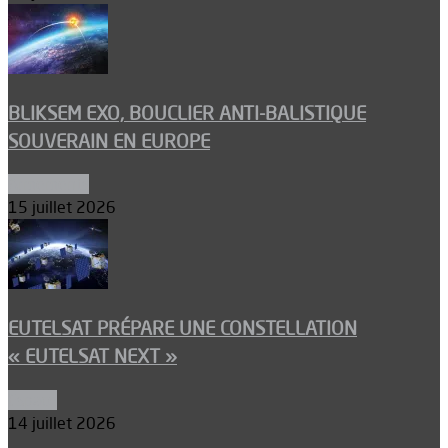
BLIKSEM EXO, BOUCLIER ANTI-BALISTIQUE
SOUVERAIN EN EUROPE
Armements
15 juillet 2026
EUTELSAT PRÉPARE UNE CONSTELLATION
« EUTELSAT NEXT »
Espace
14 juillet 2026