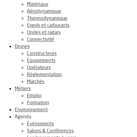
Matériaux
Aérodynamique
Thermodynamique
Ergols et carburants
Ondes et radars
Connectivité
Drones
Constructeurs
Equipements
Opérateurs
Réglementation
Marchés
Métiers
Emploi
Formation
Environnement
Agenda
Événements
Salons & Conférences