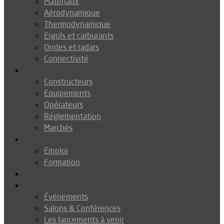
Matériaux
Aérodynamique
Thermodynamique
Ergols et carburants
Ondes et radars
Connectivité
Drones
Constructeurs
Equipements
Opérateurs
Réglementation
Marchés
Métiers
Emploi
Formation
Environnement
Agenda
Événements
Salons & Conférences
Les lancements à venir