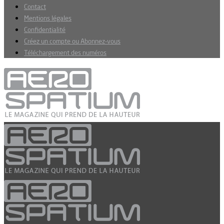
Contact
Mentions légales
Confidentialité
Créez un compte ou Abonnez-vous
Téléchargement des numéros