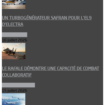
UN TURBOGÉNÉRATEUR SAFRAN POUR L’EL9
D’ELECTRA
Environnement
16 juillet 2026
LE RAFALE DÉMONTRE UNE CAPACITÉ DE COMBAT
COLLABORATIF
Aéronefs de combat
15 juillet 2026