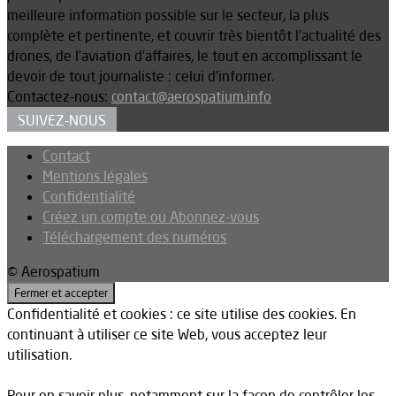
meilleure information possible sur le secteur, la plus
complète et pertinente, et couvrir très bientôt l’actualité des
drones, de l’aviation d’affaires, le tout en accomplissant le
devoir de tout journaliste : celui d’informer.
Contactez-nous:
contact@aerospatium.info
SUIVEZ-NOUS
Contact
Mentions légales
Confidentialité
Créez un compte ou Abonnez-vous
Téléchargement des numéros
© Aerospatium
Confidentialité et cookies : ce site utilise des cookies. En
continuant à utiliser ce site Web, vous acceptez leur
utilisation.
Pour en savoir plus, notamment sur la façon de contrôler les