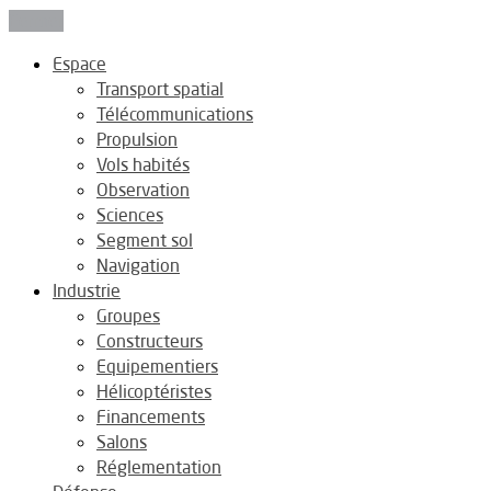
Fermer
Espace
Transport spatial
Télécommunications
Propulsion
Vols habités
Observation
Sciences
Segment sol
Navigation
Industrie
Groupes
Constructeurs
Equipementiers
Hélicoptéristes
Financements
Salons
Réglementation