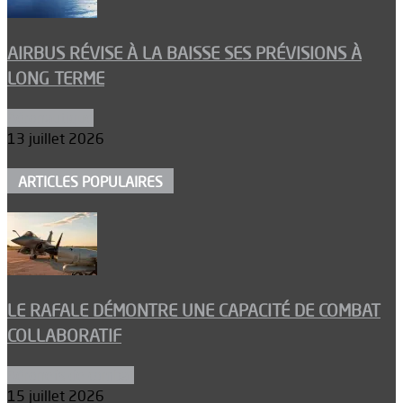
AIRBUS RÉVISE À LA BAISSE SES PRÉVISIONS À
LONG TERME
Aéronautique
13 juillet 2026
ARTICLES POPULAIRES
LE RAFALE DÉMONTRE UNE CAPACITÉ DE COMBAT
COLLABORATIF
Aéronefs de combat
15 juillet 2026