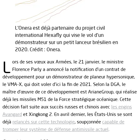
L'Onera est déjà partenaire du projet civil
international Hexafly qui vise le vol d'un
démonstrateur sur un petit lanceur brésilien en
2020. Crédit : Onera.
L
ors de ses vœux aux Armées, le 21 janvier, le ministre
Florence Parly a annoncé la notification d’un contrat de
développement pour un démonstrateur de planeur hypersonique,
le VMA-X, qui doit voler d’ici la fin de 2021. Selon la DGA, le
maître d’œuvre de ce développement est ArianeGroup, qui réalise
déjà les missiles M51 de la Force stratégique océanique. Cette
décision fait suite aux succès russes et chinois avec
les engins
Avangard
et Xingkong 2. En avril dernier, les États-Unis se sont
déjà
relancés sur cette technologie
, soupçonnée
capable de
tromper leur système de défense antimissile actuel
.