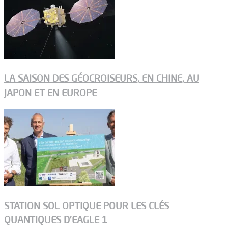
LA SAISON DES GÉOCROISEURS, EN CHINE, AU
JAPON ET EN EUROPE
STATION SOL OPTIQUE POUR LES CLÉS
QUANTIQUES D’EAGLE 1