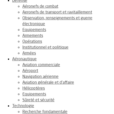
Défense
Aéronefs de combat
Aeronefs de transport et ravitaillement
Observation, renseignements et guerre
électronique
Equipements
Armements
Opérations
Institutionnel et politique
Armées
Aéronautique
Aviation commerciale
Aéroport
Navigation aérienne
Aviation générale et d’affaire
Hélicoptères
Equipements
Sûreté et sécurité
Technologie
Recherche fondamentale