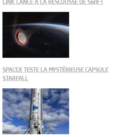
LINK LANCÉ À LA RESCOUSSE DE SWIFT
SPACEX TESTE LA MYSTÉRIEUSE CAPSULE
STARFALL