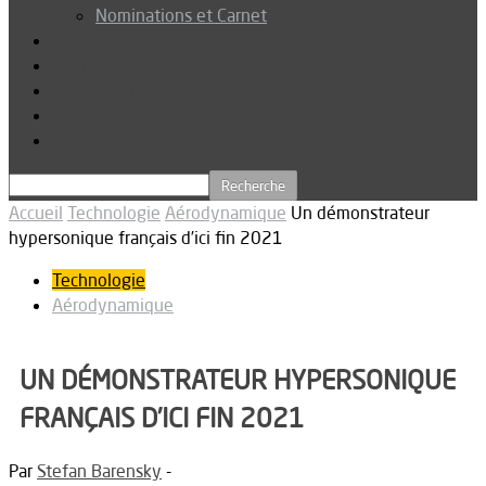
Nominations et Carnet
Dossier
Podcast
Connexion
Abonnez-vous
Téléchargements
Accueil
Technologie
Aérodynamique
Un démonstrateur
hypersonique français d’ici fin 2021
Technologie
Aérodynamique
UN DÉMONSTRATEUR HYPERSONIQUE
FRANÇAIS D’ICI FIN 2021
Par
Stefan Barensky
-