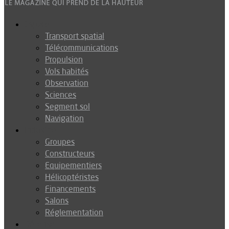
Espace
Transport spatial
Télécommunications
Propulsion
Vols habités
Observation
Sciences
Segment sol
Navigation
Industrie
Groupes
Constructeurs
Equipementiers
Hélicoptéristes
Financements
Salons
Réglementation
Défense