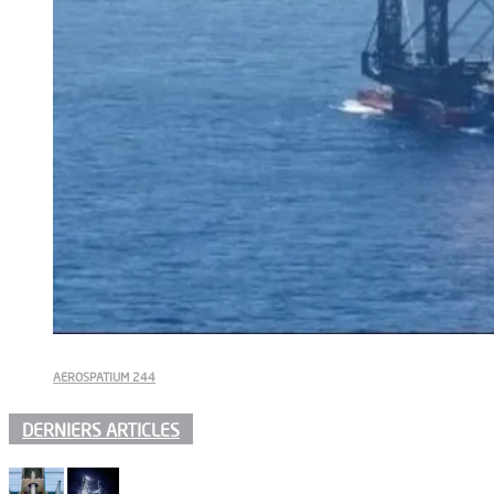
AEROSPATIUM 244
DERNIERS ARTICLES