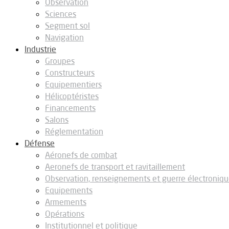
Observation
Sciences
Segment sol
Navigation
Industrie
Groupes
Constructeurs
Equipementiers
Hélicoptéristes
Financements
Salons
Réglementation
Défense
Aéronefs de combat
Aeronefs de transport et ravitaillement
Observation, renseignements et guerre électroniq
Equipements
Armements
Opérations
Institutionnel et politique