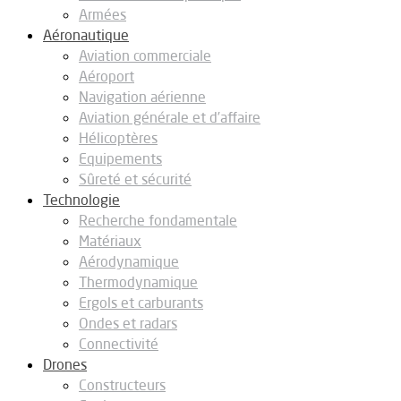
Armées
Aéronautique
Aviation commerciale
Aéroport
Navigation aérienne
Aviation générale et d’affaire
Hélicoptères
Equipements
Sûreté et sécurité
Technologie
Recherche fondamentale
Matériaux
Aérodynamique
Thermodynamique
Ergols et carburants
Ondes et radars
Connectivité
Drones
Constructeurs