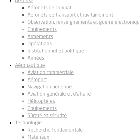
Défense
Aéronefs de combat
Aeronefs de transport et ravitaillement
Observation, renseignements et guerre électroniq
Equipements
Armements
Opérations
Institutionnel et politique
Armées
Aéronautique
Aviation commerciale
Aéroport
Navigation aérienne
Aviation générale et d’affaire
Hélicoptères
Equipements
Sûreté et sécurité
Technologie
Recherche fondamentale
Matériaux