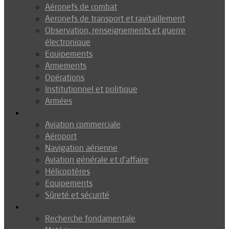
Aéronefs de combat
Aeronefs de transport et ravitaillement
Observation, renseignements et guerre
électronique
Equipements
Armements
Opérations
Institutionnel et politique
Armées
Aéronautique
Aviation commerciale
Aéroport
Navigation aérienne
Aviation générale et d’affaire
Hélicoptères
Equipements
Sûreté et sécurité
Technologie
Recherche fondamentale