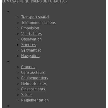
Espace
Transport spatial
Télécommunications
Propulsion
Vols habités
Observation
Sciences
Segment sol
Navigation
Industrie
Groupes
Constructeurs
Equipementiers
Hélicoptéristes
Financements
Salons
Réglementation
Défense