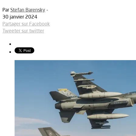
Par
Stefan Barensky
-
30 janvier 2024
Partager sur Facebook
Tweeter sur twitter