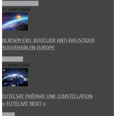
Aéronefs de combat
15 juillet 2026
BLIKSEM EXO, BOUCLIER ANTI-BALISTIQUE
SOUVERAIN EN EUROPE
Armements
15 juillet 2026
EUTELSAT PRÉPARE UNE CONSTELLATION
« EUTELSAT NEXT »
Espace