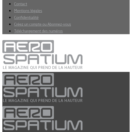
Contact
Mentions légales
Confidentialité
Créez un compte ou Abonnez-vous
Téléchargement des numéros