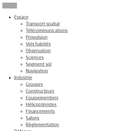
Fermer
Espace
Transport spatial
Télécommunications
Propulsion
Vols habités
Observation
Sciences
Segment sol
Navigation
Industrie
Groupes
Constructeurs
Equipementiers
Hélicoptéristes
Financements
Salons
Réglementation