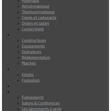
Matériaux
Aérodynamique
Thermodynamique
Ergols et carburants
Ondes et radars
Connectivité
Drones
Constructeurs
Equipements
Opérateurs
Réglementation
Marchés
Métiers
Emploi
Formation
Environnement
Agenda
Événements
Salons & Conférences
Les lancements à venir