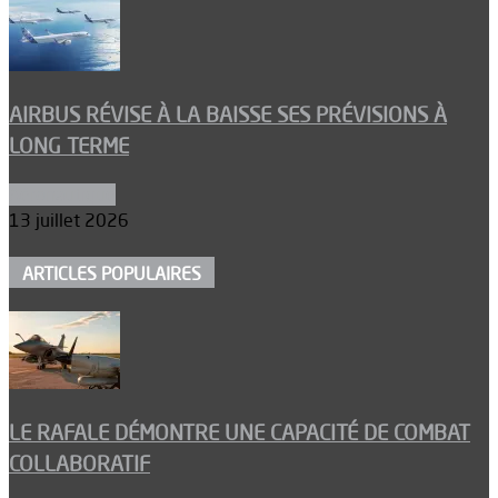
AIRBUS RÉVISE À LA BAISSE SES PRÉVISIONS À
LONG TERME
Aéronautique
13 juillet 2026
ARTICLES POPULAIRES
LE RAFALE DÉMONTRE UNE CAPACITÉ DE COMBAT
COLLABORATIF