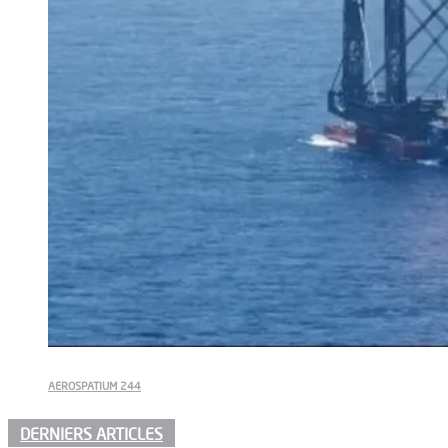
AEROSPATIUM 244
DERNIERS ARTICLES