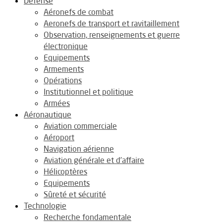
Défense
Aéronefs de combat
Aeronefs de transport et ravitaillement
Observation, renseignements et guerre
électronique
Equipements
Armements
Opérations
Institutionnel et politique
Armées
Aéronautique
Aviation commerciale
Aéroport
Navigation aérienne
Aviation générale et d’affaire
Hélicoptères
Equipements
Sûreté et sécurité
Technologie
Recherche fondamentale