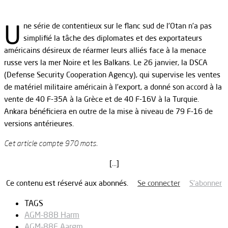
U
ne série de contentieux sur le flanc sud de l’Otan n’a pas
simplifié la tâche des diplomates et des exportateurs
américains désireux de réarmer leurs alliés face à la menace
russe vers la mer Noire et les Balkans. Le 26 janvier, la DSCA
(Defense Security Cooperation Agency), qui supervise les ventes
de matériel militaire américain à l’export, a donné son accord à la
vente de 40 F-35A à la Grèce et de 40 F-16V à la Turquie.
Ankara bénéficiera en outre de la mise à niveau de 79 F-16 de
versions antérieures.
Cet article compte 970 mots.
[…]
Ce contenu est réservé aux abonnés.
Se connecter
S’abonner
TAGS
AGM-88B Harm
AGM-88E Aargm