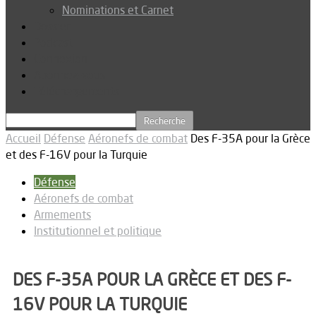
Nominations et Carnet
Dossier
Podcast
Connexion
Abonnez-vous
Téléchargements
Accueil
Défense
Aéronefs de combat
Des F-35A pour la Grèce
et des F-16V pour la Turquie
Défense
Aéronefs de combat
Armements
Institutionnel et politique
DES F-35A POUR LA GRÈCE ET DES F-
16V POUR LA TURQUIE