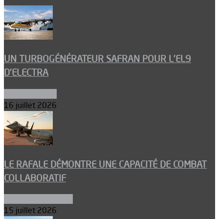
UN TURBOGÉNÉRATEUR SAFRAN POUR L’EL9
D’ELECTRA
Environnement
16 juillet 2026
LE RAFALE DÉMONTRE UNE CAPACITÉ DE COMBAT
COLLABORATIF
Aéronefs de combat
15 juillet 2026