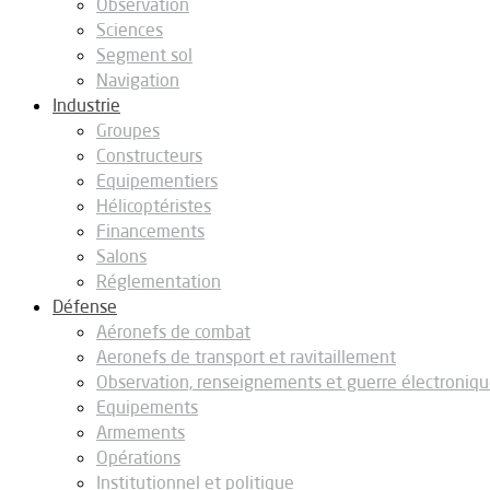
Observation
Sciences
Segment sol
Navigation
Industrie
Groupes
Constructeurs
Equipementiers
Hélicoptéristes
Financements
Salons
Réglementation
Défense
Aéronefs de combat
Aeronefs de transport et ravitaillement
Observation, renseignements et guerre électroniq
Equipements
Armements
Opérations
Institutionnel et politique