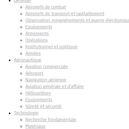
Défense
Aéronefs de combat
Aeronefs de transport et ravitaillement
Observation, renseignements et guerre électroniq
Equipements
Armements
Opérations
Institutionnel et politique
Armées
Aéronautique
Aviation commerciale
Aéroport
Navigation aérienne
Aviation générale et d’affaire
Hélicoptères
Equipements
Sûreté et sécurité
Technologie
Recherche fondamentale
Matériaux