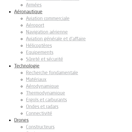
Armées
Aéronautique
Aviation commerciale
Aéroport
Navigation aérienne
Aviation générale et d’affaire
Hélicoptères
Equipements
Sûreté et sécurité
Technologie
Recherche fondamentale
Matériaux
Aérodynamique
Thermodynamique
Ergols et carburants
Ondes et radars
Connectivité
Drones
Constructeurs