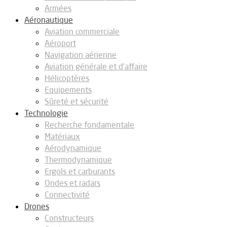
Armées
Aéronautique
Aviation commerciale
Aéroport
Navigation aérienne
Aviation générale et d’affaire
Hélicoptères
Equipements
Sûreté et sécurité
Technologie
Recherche fondamentale
Matériaux
Aérodynamique
Thermodynamique
Ergols et carburants
Ondes et radars
Connectivité
Drones
Constructeurs