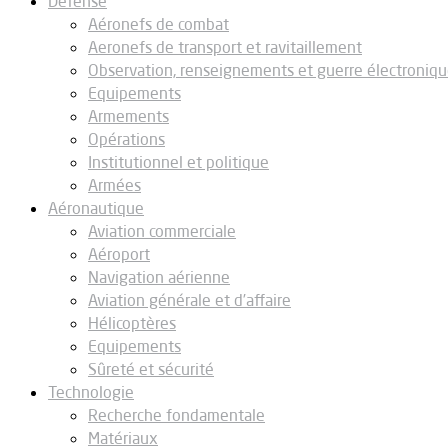
Défense
Aéronefs de combat
Aeronefs de transport et ravitaillement
Observation, renseignements et guerre électroniq
Equipements
Armements
Opérations
Institutionnel et politique
Armées
Aéronautique
Aviation commerciale
Aéroport
Navigation aérienne
Aviation générale et d’affaire
Hélicoptères
Equipements
Sûreté et sécurité
Technologie
Recherche fondamentale
Matériaux