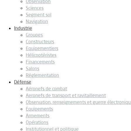
Observation
Sciences
Segment sol
Navigation
Industrie
Groupes
Constructeurs
Equipementiers
Hélicoptéristes
Financements
Salons
Réglementation
Défense
Aéronefs de combat
Aeronefs de transport et ravitaillement
Observation, renseignements et guerre électroniq
Equipements
Armements
Opérations
Institutionnel et politique