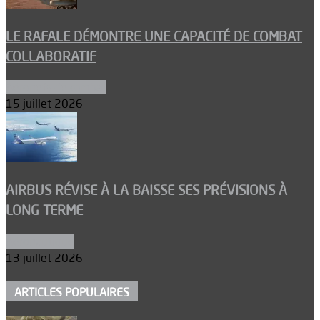
LE RAFALE DÉMONTRE UNE CAPACITÉ DE COMBAT
COLLABORATIF
Aéronefs de combat
15 juillet 2026
AIRBUS RÉVISE À LA BAISSE SES PRÉVISIONS À
LONG TERME
Aéronautique
13 juillet 2026
ARTICLES POPULAIRES