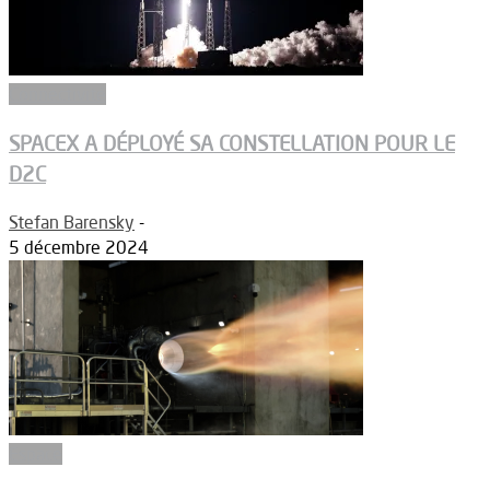
Connectivité
SPACEX A DÉPLOYÉ SA CONSTELLATION POUR LE
D2C
Stefan Barensky
-
5 décembre 2024
Espace