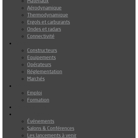
Matériaux
Aérodynamique
Thermodynamique
Ergols et carburants
Ondes et radars
Connectivité
Drones
Constructeurs
Equipements
Opérateurs
Réglementation
Marchés
Métiers
Emploi
Formation
Environnement
Agenda
Événements
Salons & Conférences
Les lancements à venir