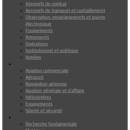
Aéronefs de combat
Aeronefs de transport et ravitaillement
Observation, renseignements et guerre
électronique
Equipements
Armements
Opérations
Institutionnel et politique
Armées
Aéronautique
Aviation commerciale
Aéroport
Navigation aérienne
Aviation générale et d’affaire
Hélicoptères
Equipements
Sûreté et sécurité
Technologie
Recherche fondamentale