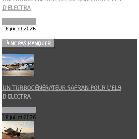
D’ELECTRA
Environnement
16 juillet 2026
À NE PAS MANQUER
UN TURBOGÉNÉRATEUR SAFRAN POUR L’EL9
D’ELECTRA
Environnement
16 juillet 2026