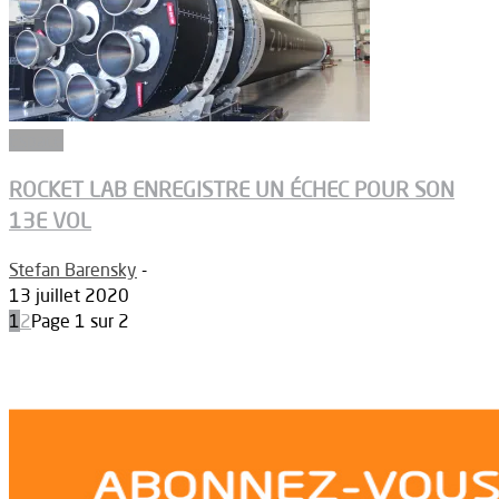
Espace
ROCKET LAB ENREGISTRE UN ÉCHEC POUR SON
13E VOL
Stefan Barensky
-
13 juillet 2020
1
2
Page 1 sur 2