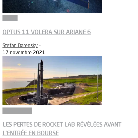
Espace
OPTUS 11 VOLERA SUR ARIANE 6
Stefan Barensky
-
17 novembre 2021
Constructeurs
LES PERTES DE ROCKET LAB RÉVÉLÉES AVANT
L’ENTRÉE EN BOURSE