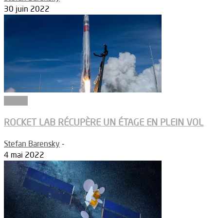
30 juin 2022
Espace
ROCKET LAB RÉCUPÈRE UN ÉTAGE EN PLEIN VOL
Stefan Barensky
-
4 mai 2022