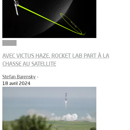
Espace
AVEC VICTUS HAZE, ROCKET LAB PART À LA
CHASSE AU SATELLITE
Stefan Barensky
-
18 avril 2024