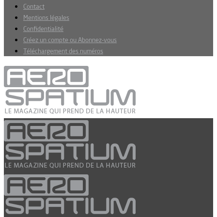
Contact
Mentions légales
Confidentialité
Créez un compte ou Abonnez-vous
Téléchargement des numéros