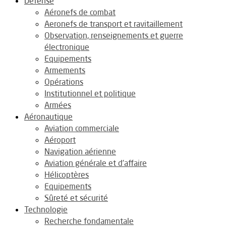
Défense
Aéronefs de combat
Aeronefs de transport et ravitaillement
Observation, renseignements et guerre
électronique
Equipements
Armements
Opérations
Institutionnel et politique
Armées
Aéronautique
Aviation commerciale
Aéroport
Navigation aérienne
Aviation générale et d’affaire
Hélicoptères
Equipements
Sûreté et sécurité
Technologie
Recherche fondamentale