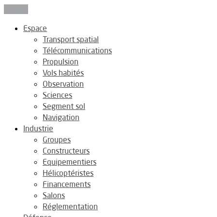
Fermer
Espace
Transport spatial
Télécommunications
Propulsion
Vols habités
Observation
Sciences
Segment sol
Navigation
Industrie
Groupes
Constructeurs
Equipementiers
Hélicoptéristes
Financements
Salons
Réglementation