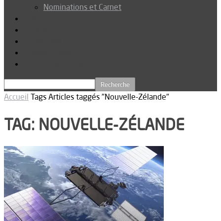
Nominations et Carnet
Dossier
Podcast
Connexion
Abonnez-vous
Téléchargements
Accueil
Tags
Articles taggés "Nouvelle-Zélande"
TAG: NOUVELLE-ZÉLANDE