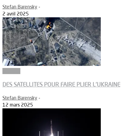
Stefan Barensky
-
2 avril 2025
Défense
DES SATELLITES POUR FAIRE PLIER L’UKRAINE
Stefan Barensky
-
12 mars 2025