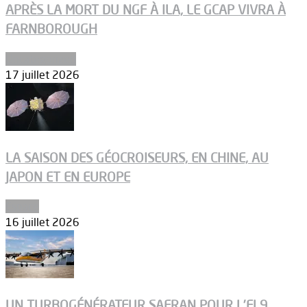
APRÈS LA MORT DU NGF À ILA, LE GCAP VIVRA À
FARNBOROUGH
Uncategorized
17 juillet 2026
LA SAISON DES GÉOCROISEURS, EN CHINE, AU
JAPON ET EN EUROPE
Espace
16 juillet 2026
UN TURBOGÉNÉRATEUR SAFRAN POUR L’EL9