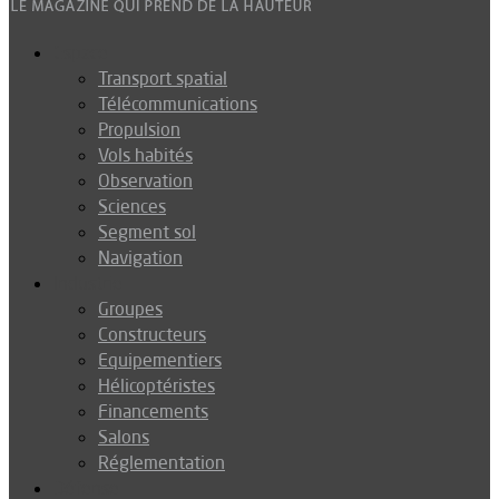
Espace
Transport spatial
Télécommunications
Propulsion
Vols habités
Observation
Sciences
Segment sol
Navigation
Industrie
Groupes
Constructeurs
Equipementiers
Hélicoptéristes
Financements
Salons
Réglementation
Défense