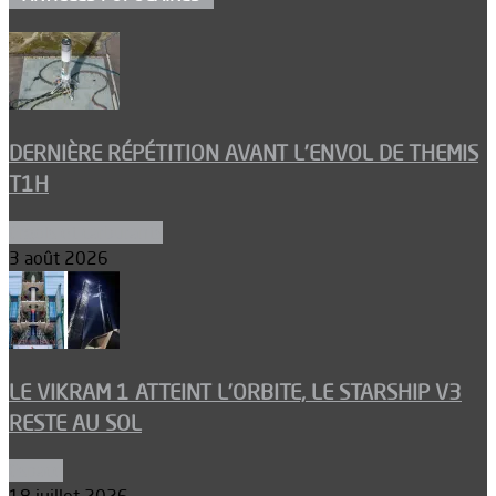
DERNIÈRE RÉPÉTITION AVANT L’ENVOL DE THEMIS
T1H
Ergols et carburants
3 août 2026
LE VIKRAM 1 ATTEINT L’ORBITE, LE STARSHIP V3
RESTE AU SOL
Espace