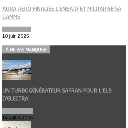
AURA AERO FINALISE L’ENBATA ET MILITARISE SA
GAMME
Article Dossier
18 juin 2026
À NE PAS MANQUER
UN TURBOGÉNÉRATEUR SAFRAN POUR L’EL9
D’ELECTRA
Environnement
16 juillet 2026