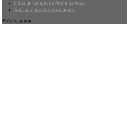
Créez un compte ou Abonnez-vous
Téléchargement des numéros
© Aerospatium