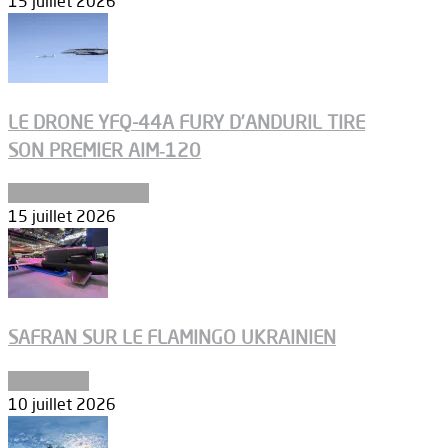
15 juillet 2026
LE DRONE YFQ-44A FURY D’ANDURIL TIRE
SON PREMIER AIM‑120
Aéronefs de combat
15 juillet 2026
SAFRAN SUR LE FLAMINGO UKRAINIEN
Armements
10 juillet 2026