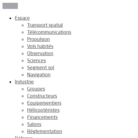
Fermer
Espace
Transport spatial
Télécommunications
Propulsion
Vols habités
Observation
Sciences
Segment sol
Navigation
Industrie
Groupes
Constructeurs
Equipementiers
Hélicoptéristes
Financements
Salons
Réglementation