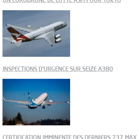
UN EURODRONE DE LUTTE ASM POUR TOKYO
INSPECTIONS D’URGENCE SUR SEIZE A380
CERTIFICATION IMMINENTE DES DERNIERS 737 MAX