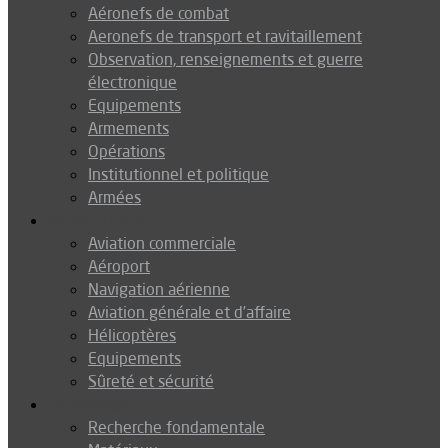
Aéronefs de combat
Aeronefs de transport et ravitaillement
Observation, renseignements et guerre
électronique
Equipements
Armements
Opérations
Institutionnel et politique
Armées
Aéronautique
Aviation commerciale
Aéroport
Navigation aérienne
Aviation générale et d’affaire
Hélicoptères
Equipements
Sûreté et sécurité
Technologie
Recherche fondamentale