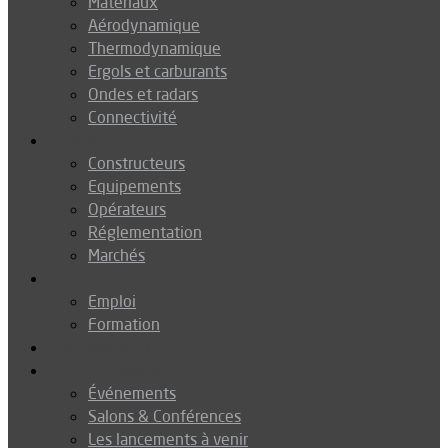
Matériaux
Aérodynamique
Thermodynamique
Ergols et carburants
Ondes et radars
Connectivité
Drones
Constructeurs
Equipements
Opérateurs
Réglementation
Marchés
Métiers
Emploi
Formation
Environnement
Agenda
Événements
Salons & Conférences
Les lancements à venir