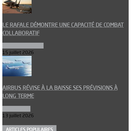
LE RAFALE DÉMONTRE UNE CAPACITÉ DE COMBAT
COLLABORATIF
Aéronefs de combat
15 juillet 2026
AIRBUS RÉVISE À LA BAISSE SES PRÉVISIONS À
LONG TERME
Aéronautique
13 juillet 2026
ARTICLES POPULAIRES