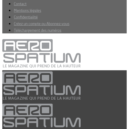
Contact
Mentions légales
Confidentialité
Créez un compte ou Abonnez-vous
Téléchargement des numéros