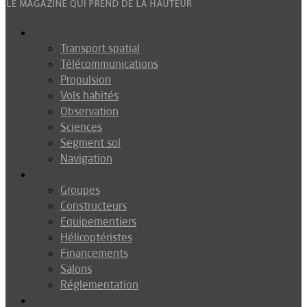
Espace
Transport spatial
Télécommunications
Propulsion
Vols habités
Observation
Sciences
Segment sol
Navigation
Industrie
Groupes
Constructeurs
Equipementiers
Hélicoptéristes
Financements
Salons
Réglementation
Défense