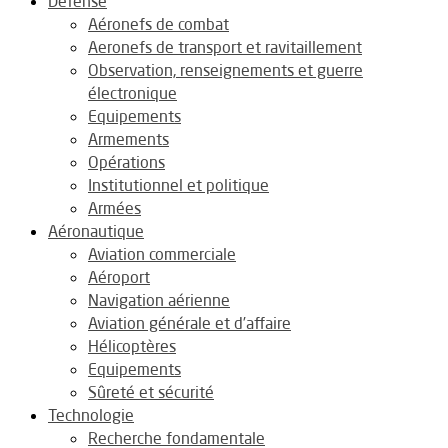
Défense
Aéronefs de combat
Aeronefs de transport et ravitaillement
Observation, renseignements et guerre
électronique
Equipements
Armements
Opérations
Institutionnel et politique
Armées
Aéronautique
Aviation commerciale
Aéroport
Navigation aérienne
Aviation générale et d’affaire
Hélicoptères
Equipements
Sûreté et sécurité
Technologie
Recherche fondamentale