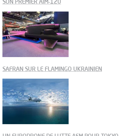
SON PREMIER AIM‑120
SAFRAN SUR LE FLAMINGO UKRAINIEN