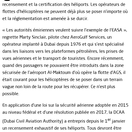
recensement et la certification des héliports. Les opérateurs de
flottes d’hélicoptères ne peuvent déjà plus se poser n’importe où
et la réglementation est amenée à se durcir.
« Les autorités émiriennes veulent suivre l’exemple de l’EASA »,
regrette Marty Sinclair, pilote chez AeroGulf Services, un
opérateur implanté à Dubaï depuis 1976 et qui s’est spécialisé
dans les liaisons vers les plateformes pétrolières, les prises de
vues aériennes et le transport de touristes. Encore récemment,
quand des passagers ne pouvaient être introduits dans la zone
sécurisée de l’aéroport Al-Maktoum d’où opère la flotte d’AGS, il
était courant pour les hélicoptères de se poser dans un terrain
vague non loin de la route pour les récupérer. Ce n’est plus
possible.
En application d’une loi sur la sécurité aérienne adoptée en 2015
au niveau fédéral et d’une résolution publiée en 2017, la DCAA
er
(Dubai Civil Aviation Authority) a entrepris depuis le 1
janvier
un recensement exhaustif de ses héliports. Tous devront être