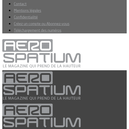
Contact
Mentions légales
Confidentialité
Créez un compte ou Abonnez-vous
Téléchargement des numéros