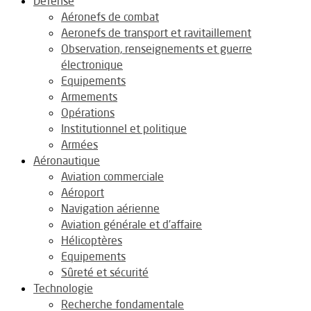
Défense
Aéronefs de combat
Aeronefs de transport et ravitaillement
Observation, renseignements et guerre
électronique
Equipements
Armements
Opérations
Institutionnel et politique
Armées
Aéronautique
Aviation commerciale
Aéroport
Navigation aérienne
Aviation générale et d’affaire
Hélicoptères
Equipements
Sûreté et sécurité
Technologie
Recherche fondamentale