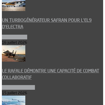
UN TURBOGÉNÉRATEUR SAFRAN POUR L’EL9
D’ELECTRA
Environnement
16 juillet 2026
LE RAFALE DÉMONTRE UNE CAPACITÉ DE COMBAT
COLLABORATIF
Aéronefs de combat
15 juillet 2026