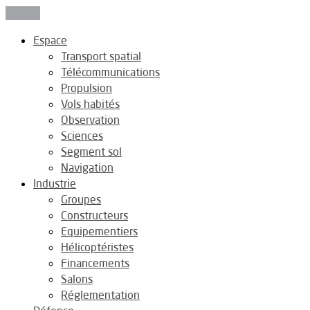
Fermer
Espace
Transport spatial
Télécommunications
Propulsion
Vols habités
Observation
Sciences
Segment sol
Navigation
Industrie
Groupes
Constructeurs
Equipementiers
Hélicoptéristes
Financements
Salons
Réglementation