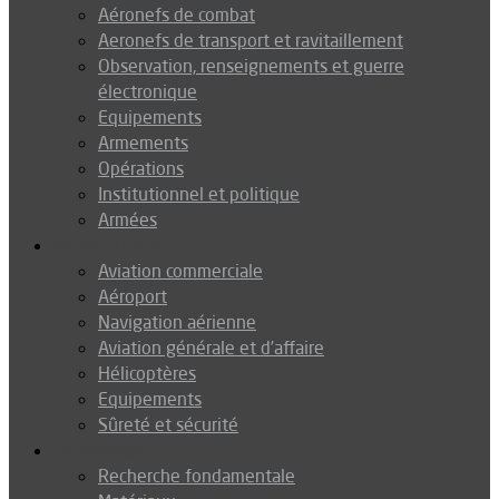
Aéronefs de combat
Aeronefs de transport et ravitaillement
Observation, renseignements et guerre
électronique
Equipements
Armements
Opérations
Institutionnel et politique
Armées
Aéronautique
Aviation commerciale
Aéroport
Navigation aérienne
Aviation générale et d’affaire
Hélicoptères
Equipements
Sûreté et sécurité
Technologie
Recherche fondamentale