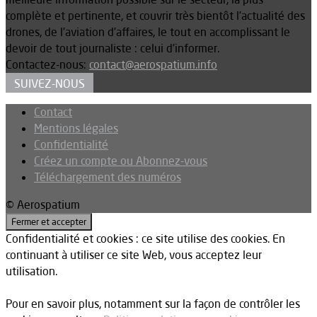
complète et pertinente, et couvrir très bientôt l’actualité des
drones, de l’aviation d’affaires, le tout en accomplissant le
devoir de tout journaliste : celui d’informer.
Contactez-nous:
contact@aerospatium.info
SUIVEZ-NOUS
Contact
Mentions légales
Confidentialité
Créez un compte ou Abonnez-vous
Téléchargement des numéros
© Aerospatium
Confidentialité et cookies : ce site utilise des cookies. En
continuant à utiliser ce site Web, vous acceptez leur
utilisation.
Pour en savoir plus, notamment sur la façon de contrôler les