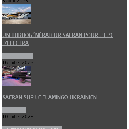
3 août 2026
UN TURBOGÉNÉRATEUR SAFRAN POUR L’EL9
D’ELECTRA
Environnement
16 juillet 2026
SAFRAN SUR LE FLAMINGO UKRAINIEN
Armements
10 juillet 2026