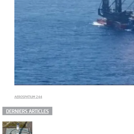
AEROSPATIUM 244
DERNIERS ARTICLES