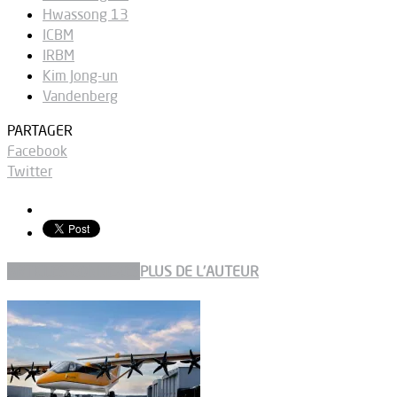
Hwassong 13
ICBM
IRBM
Kim Jong-un
Vandenberg
PARTAGER
Facebook
Twitter
ARTICLES CONNEXES
PLUS DE L'AUTEUR