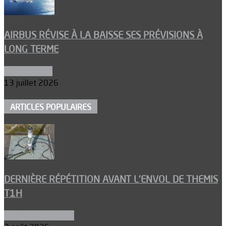
AIRBUS RÉVISE À LA BAISSE SES PRÉVISIONS À
LONG TERME
Aéronautique
13 juillet 2026
ARTICLES POPULAIRES
DERNIÈRE RÉPÉTITION AVANT L’ENVOL DE THEMIS
T1H
Ergols et carburants