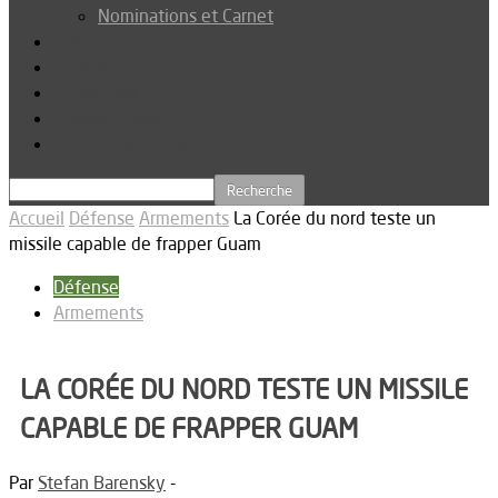
Nominations et Carnet
Dossier
Podcast
Connexion
Abonnez-vous
Téléchargements
Accueil
Défense
Armements
La Corée du nord teste un
missile capable de frapper Guam
Défense
Armements
LA CORÉE DU NORD TESTE UN MISSILE
CAPABLE DE FRAPPER GUAM
Par
Stefan Barensky
-