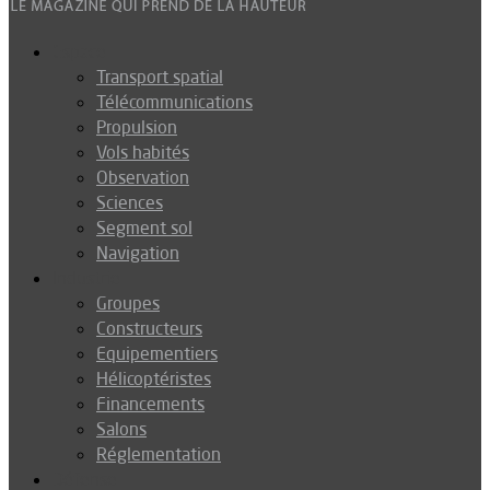
Espace
Transport spatial
Télécommunications
Propulsion
Vols habités
Observation
Sciences
Segment sol
Navigation
Industrie
Groupes
Constructeurs
Equipementiers
Hélicoptéristes
Financements
Salons
Réglementation
Défense