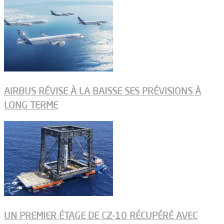
AIRBUS RÉVISE À LA BAISSE SES PRÉVISIONS À
LONG TERME
UN PREMIER ÉTAGE DE CZ-10 RÉCUPÉRÉ AVEC