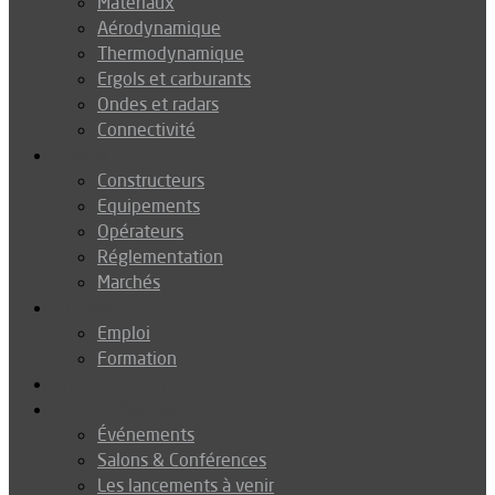
Matériaux
Aérodynamique
Thermodynamique
Ergols et carburants
Ondes et radars
Connectivité
Drones
Constructeurs
Equipements
Opérateurs
Réglementation
Marchés
Métiers
Emploi
Formation
Environnement
Agenda
Événements
Salons & Conférences
Les lancements à venir