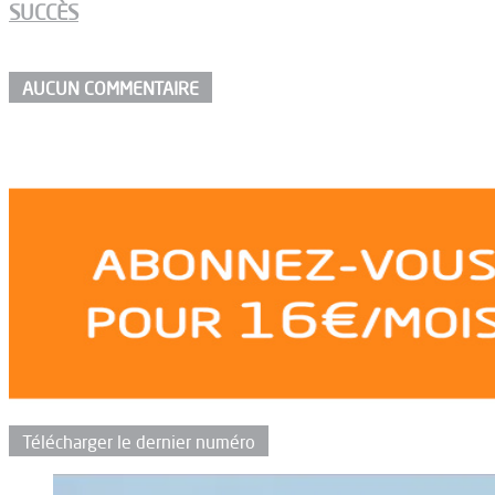
SUCCÈS
AUCUN COMMENTAIRE
Télécharger le dernier numéro