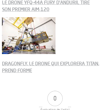
LE DRONE YFQ-44A FURY D’ANDURIL TIRE
SON PREMIER AIM‑120
DRAGONFLY, LE DRONE QUI EXPLORERA TITAN,
PREND FORME
0
Évaluation de l'articl