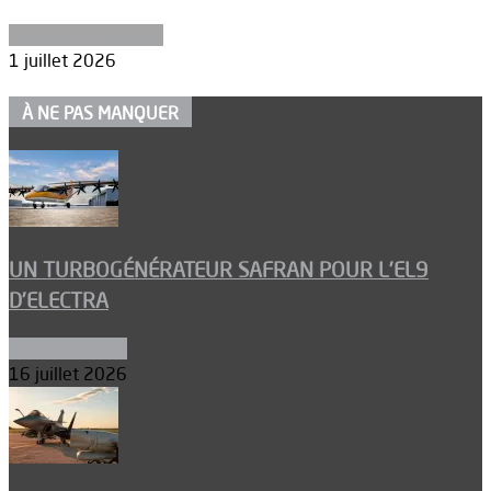
Aéronefs de combat
1 juillet 2026
À NE PAS MANQUER
UN TURBOGÉNÉRATEUR SAFRAN POUR L’EL9
D’ELECTRA
Environnement
16 juillet 2026