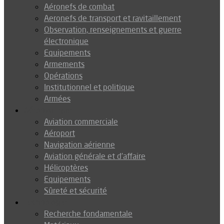
Aéronefs de combat
Aeronefs de transport et ravitaillement
Observation, renseignements et guerre
électronique
Equipements
Armements
Opérations
Institutionnel et politique
Armées
Aéronautique
Aviation commerciale
Aéroport
Navigation aérienne
Aviation générale et d’affaire
Hélicoptères
Equipements
Sûreté et sécurité
Technologie
Recherche fondamentale