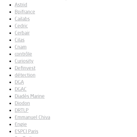
Astrid
Bpifrance
Cailabs
Cedric
Cerbair
Cilas
Cnam
contrôle
Curiosity
Definvest
détection
DGA
DGAC
Diadès Marine
Diodon
DRTLP
Emmanuel Chiva
Engie
ESPCI Paris