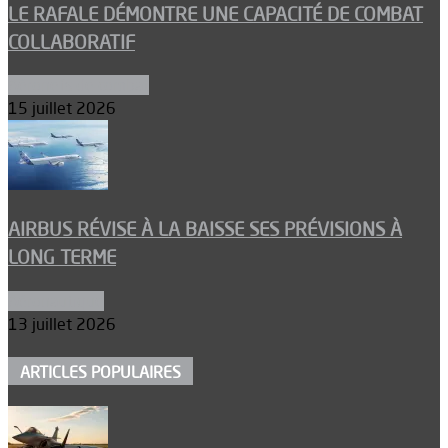
LE RAFALE DÉMONTRE UNE CAPACITÉ DE COMBAT
COLLABORATIF
Aéronefs de combat
15 juillet 2026
AIRBUS RÉVISE À LA BAISSE SES PRÉVISIONS À
LONG TERME
Aéronautique
13 juillet 2026
ARTICLES POPULAIRES