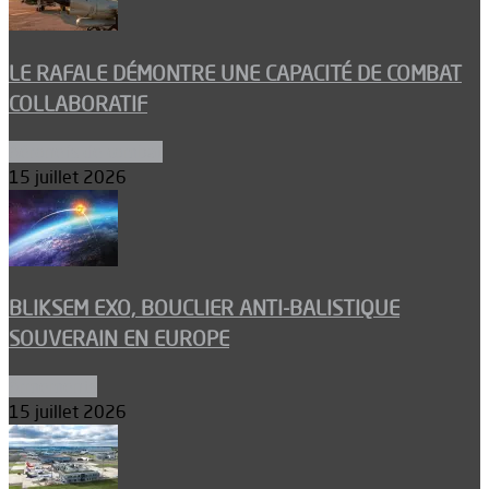
LE RAFALE DÉMONTRE UNE CAPACITÉ DE COMBAT
COLLABORATIF
Aéronefs de combat
15 juillet 2026
BLIKSEM EXO, BOUCLIER ANTI-BALISTIQUE
SOUVERAIN EN EUROPE
Armements
15 juillet 2026