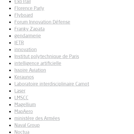
ExoTrail
Florence Parly
Flyboard
Forum Innovation Défense
Franky Zapata
gendarmerie
IETR
innovation
Institut polytechnique de Paris
intelligence artificielle
Issoire Aviation
Keraunos
Laboratoire interdisciplinaire Carnot
Laser
LMSCC
Magellium
MapAero
ministère des Armées
Naval Group
Noctua