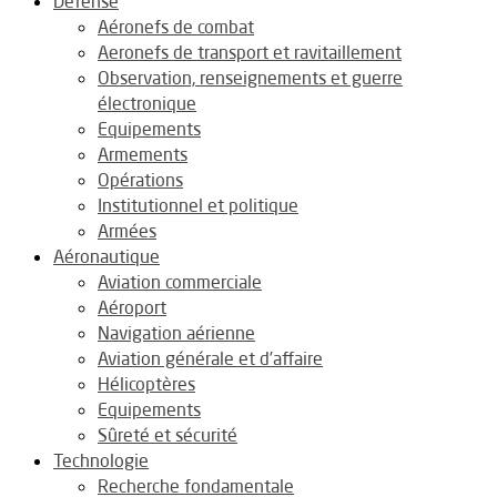
Défense
Aéronefs de combat
Aeronefs de transport et ravitaillement
Observation, renseignements et guerre
électronique
Equipements
Armements
Opérations
Institutionnel et politique
Armées
Aéronautique
Aviation commerciale
Aéroport
Navigation aérienne
Aviation générale et d’affaire
Hélicoptères
Equipements
Sûreté et sécurité
Technologie
Recherche fondamentale