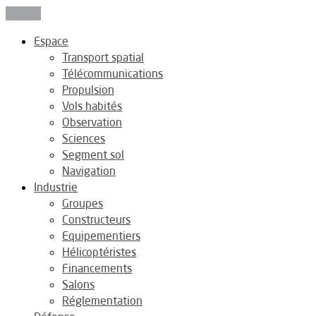
Fermer
Espace
Transport spatial
Télécommunications
Propulsion
Vols habités
Observation
Sciences
Segment sol
Navigation
Industrie
Groupes
Constructeurs
Equipementiers
Hélicoptéristes
Financements
Salons
Réglementation