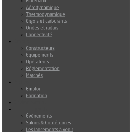
Matériaux
Aérodynamique
Thermodynamique
Ergols et carburants
Ondes et radars
Connectivité
Drones
Constructeurs
Equipements
Opérateurs
Réglementation
Marchés
Métiers
Emploi
Formation
Environnement
Agenda
Événements
Salons & Conférences
Les lancements à venir