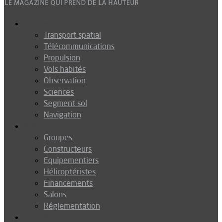
Espace
Transport spatial
Télécommunications
Propulsion
Vols habités
Observation
Sciences
Segment sol
Navigation
Industrie
Groupes
Constructeurs
Equipementiers
Hélicoptéristes
Financements
Salons
Réglementation
Défense