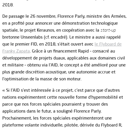
2018.
De passage le 26 novembre, Florence Parly, ministre des Armées,
en a profité pour annoncer une démonstration technologique
spatiale, le projet Keraunos, en coopération avec la
start-up
bretonne Unseenlabs (cf. encadré). Le ministre a aussi rappelé
que le premier FID, en 2018, s’était ouvert avec
le Flyboard de
Franky Zapata
. Grâce à un financement Rapid – consacré au
développement de projets duaux, applicables aux domaines civil
et militaire – obtenu via l’AID, le concept a été amélioré pour une
plus grande discrétion acoustique, une autonomie accrue et
l’optimisation de la masse de son moteur.
« Si l’AID s’est intéressée à ce projet, c’est parce que d’autres
nations expérimentent cette nouvelle forme d’hypermobilité et
parce que nos forces spéciales pourraient y trouver des
applications dans le futur, a souligné Florence Parly.
Prochainement, les forces spéciales expérimenteront une
plateforme volante individuelle, pilotée, dérivée du Flyboard R,