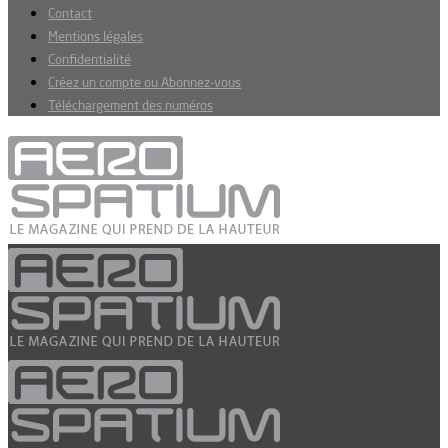
Contact
Mentions légales
Confidentialité
Créez un compte ou Abonnez-vous
Téléchargement des numéros