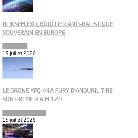
BLIKSEM EXO, BOUCLIER ANTI-BALISTIQUE
SOUVERAIN EN EUROPE
Armements
15 juillet 2026
LE DRONE YFQ-44A FURY D’ANDURIL TIRE
SON PREMIER AIM‑120
Aéronefs de combat
15 juillet 2026