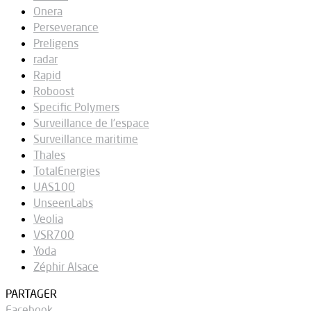
Onera
Perseverance
Preligens
radar
Rapid
Roboost
Specific Polymers
Surveillance de l'espace
Surveillance maritime
Thales
TotalEnergies
UAS100
UnseenLabs
Veolia
VSR700
Yoda
Zéphir Alsace
PARTAGER
Facebook