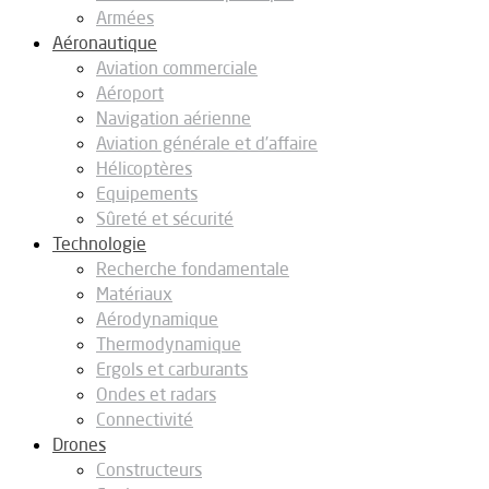
Armées
Aéronautique
Aviation commerciale
Aéroport
Navigation aérienne
Aviation générale et d’affaire
Hélicoptères
Equipements
Sûreté et sécurité
Technologie
Recherche fondamentale
Matériaux
Aérodynamique
Thermodynamique
Ergols et carburants
Ondes et radars
Connectivité
Drones
Constructeurs