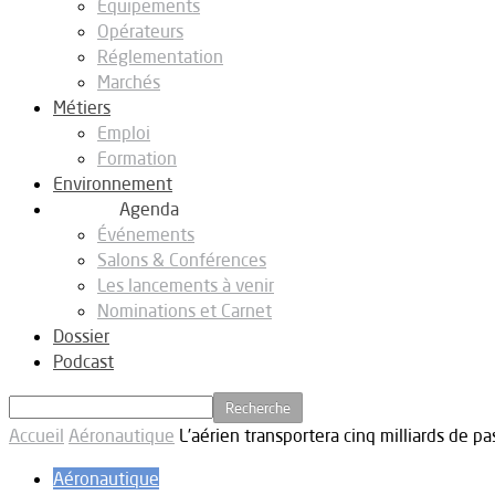
Equipements
Opérateurs
Réglementation
Marchés
Métiers
Emploi
Formation
Environnement
Agenda
Événements
Salons & Conférences
Les lancements à venir
Nominations et Carnet
Dossier
Podcast
Accueil
Aéronautique
L’aérien transportera cinq milliards de 
Aéronautique