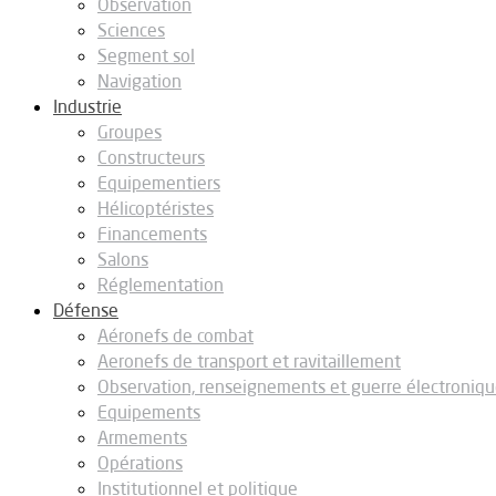
Observation
Sciences
Segment sol
Navigation
Industrie
Groupes
Constructeurs
Equipementiers
Hélicoptéristes
Financements
Salons
Réglementation
Défense
Aéronefs de combat
Aeronefs de transport et ravitaillement
Observation, renseignements et guerre électroniq
Equipements
Armements
Opérations
Institutionnel et politique