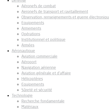
Défense
Aéronefs de combat
Aeronefs de transport et ravitaillement
Observation, renseignements et guerre électroniq
Equipements
Armements
Opérations
Institutionnel et politique
Armées
Aéronautique
Aviation commerciale
Aéroport
Navigation aérienne
Aviation générale et d’affaire
Hélicoptères
Equipements
Sûreté et sécurité
Technologie
Recherche fondamentale
Matériaux