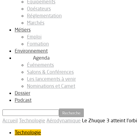
Equipements
Opérateurs
Réglementation
Marchés
Métiers
Emploi
Formation
Environnement
Agenda
Événements
Salons & Conférences
Les lancements à venir
Nominations et Carnet
Dossier
Podcast
Accueil
Technologie
Aérodynamique
Le Zhuque 3 atteint l’orbi
Technologie