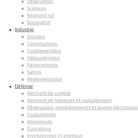
Observation
Sciences
Segment sol
Navigation
Industrie
Groupes
Constructeurs
Equipementiers
Hélicoptéristes
Financements
Salons
Réglementation
Défense
Aéronefs de combat
Aeronefs de transport et ravitaillement
Observation, renseignements et guerre électroniq
Equipements
Armements
Opérations
Institutionnel et politique