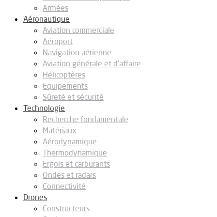
Armées
Aéronautique
Aviation commerciale
Aéroport
Navigation aérienne
Aviation générale et d’affaire
Hélicoptères
Equipements
Sûreté et sécurité
Technologie
Recherche fondamentale
Matériaux
Aérodynamique
Thermodynamique
Ergols et carburants
Ondes et radars
Connectivité
Drones
Constructeurs