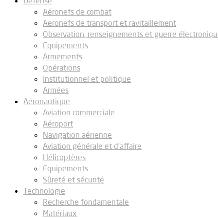
Défense
Aéronefs de combat
Aeronefs de transport et ravitaillement
Observation, renseignements et guerre électroniq
Equipements
Armements
Opérations
Institutionnel et politique
Armées
Aéronautique
Aviation commerciale
Aéroport
Navigation aérienne
Aviation générale et d’affaire
Hélicoptères
Equipements
Sûreté et sécurité
Technologie
Recherche fondamentale
Matériaux