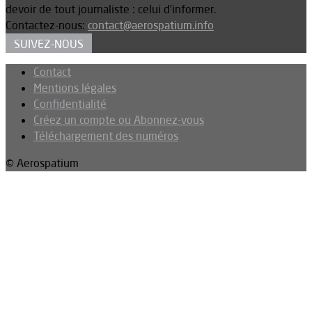
devoir de tout journaliste : celui d’informer.
Contactez-nous:
contact@aerospatium.info
SUIVEZ-NOUS
Contact
Mentions légales
Confidentialité
Créez un compte ou Abonnez-vous
Téléchargement des numéros
© Aerospatium