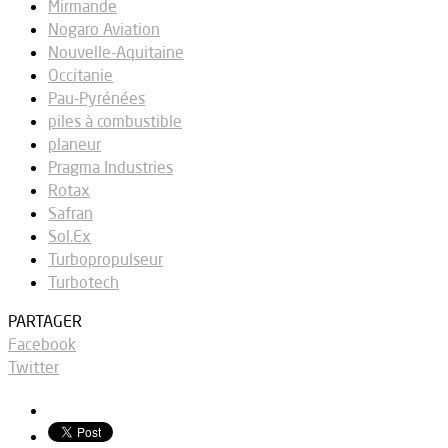
Mirmande
Nogaro Aviation
Nouvelle-Aquitaine
Occitanie
Pau-Pyrénées
piles à combustible
planeur
Pragma Industries
Rotax
Safran
Sol.Ex
Turbopropulseur
Turbotech
PARTAGER
Facebook
Twitter