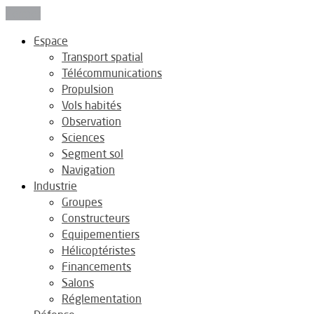
Fermer
Espace
Transport spatial
Télécommunications
Propulsion
Vols habités
Observation
Sciences
Segment sol
Navigation
Industrie
Groupes
Constructeurs
Equipementiers
Hélicoptéristes
Financements
Salons
Réglementation