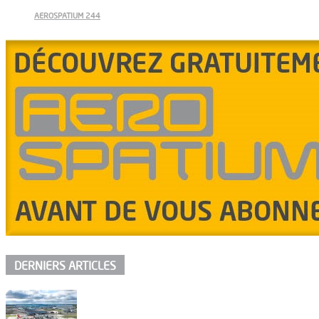
AEROSPATIUM 244
DERNIERS ARTICLES