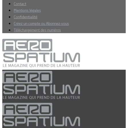
Contact
Mentions légales
Confidentialité
Créez un compte ou Abonnez-vous
Téléchargement des numéros