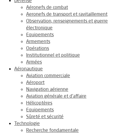
Défense
Aéronefs de combat
Aeronefs de transport et ravitaillement
Observation, renseignements et guerre
électronique
Equipements
Armements
Opérations
Institutionnel et politique
Armées
Aéronautique
Aviation commerciale
Aéroport
Navigation aérienne
Aviation générale et d’affaire
Hélicoptères
Equipements
Sûreté et sécurité
Technologie
Recherche fondamentale