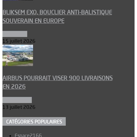
BLIKSEM EXO, BOUCLIER ANTI-BALISTIQUE
SOUVERAIN EN EUROPE
Armements
15 juillet 2026
AIRBUS POURRAIT VISER 900 LIVRAISONS
EN 2026
Aéronautique
13 juillet 2026
CATÉGORIES POPULAIRES
Espace
2166