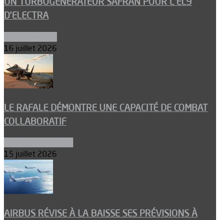
UN TURBOGÉNÉRATEUR SAFRAN POUR L’EL9
D’ELECTRA
Environnement
16 juillet 2026
LE RAFALE DÉMONTRE UNE CAPACITÉ DE COMBAT
COLLABORATIF
Aéronefs de combat
15 juillet 2026
AIRBUS RÉVISE À LA BAISSE SES PRÉVISIONS À