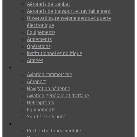
Aéronefs de combat
Aeronefs de transport et ravitaillement
Observation, renseignements et guerre
électronique
Equipements
Armements
Opérations
Institutionnel et politique
Armées
Aéronautique
Aviation commerciale
Aéroport
Navigation aérienne
Aviation générale et d’affaire
Hélicoptères
Equipements
Sûreté et sécurité
Technologie
Recherche fondamentale