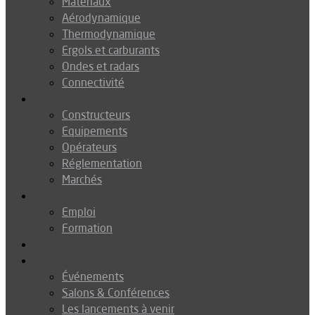
Matériaux
Aérodynamique
Thermodynamique
Ergols et carburants
Ondes et radars
Connectivité
Drones
Constructeurs
Equipements
Opérateurs
Réglementation
Marchés
Métiers
Emploi
Formation
Environnement
Agenda
Événements
Salons & Conférences
Les lancements à venir