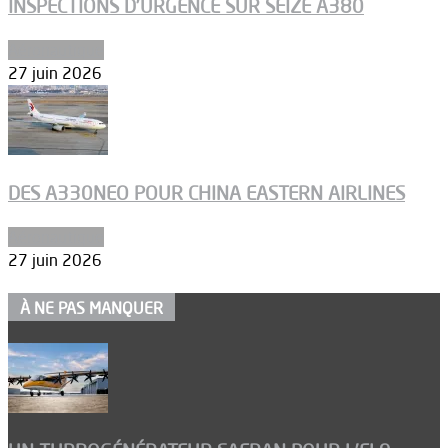
INSPECTIONS D’URGENCE SUR SEIZE A380
Aéronautique
27 juin 2026
DES A330NEO POUR CHINA EASTERN AIRLINES
Aéronautique
27 juin 2026
À NE PAS MANQUER