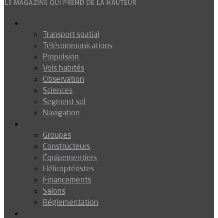
Espace
Transport spatial
Télécommunications
Propulsion
Vols habités
Observation
Sciences
Segment sol
Navigation
Industrie
Groupes
Constructeurs
Equipementiers
Hélicoptéristes
Financements
Salons
Réglementation
Défense