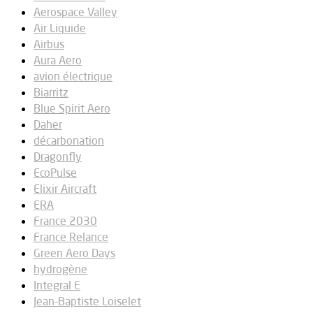
Aerospace Valley
Air Liquide
Airbus
Aura Aero
avion électrique
Biarritz
Blue Spirit Aero
Daher
décarbonation
Dragonfly
EcoPulse
Elixir Aircraft
ERA
France 2030
France Relance
Green Aero Days
hydrogène
Integral E
Jean-Baptiste Loiselet