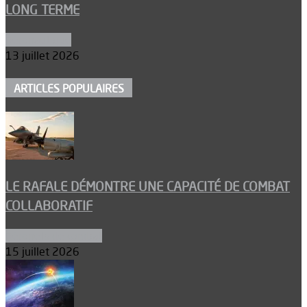
LONG TERME
Aéronautique
13 juillet 2026
ARTICLES POPULAIRES
LE RAFALE DÉMONTRE UNE CAPACITÉ DE COMBAT
COLLABORATIF
Aéronefs de combat
15 juillet 2026