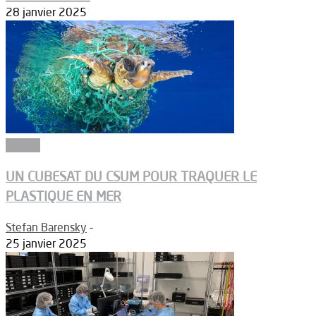
28 janvier 2025
Espace
UN CUBESAT DU CSUM POUR TRAQUER LE
PLASTIQUE EN MER
Stefan Barensky
-
25 janvier 2025