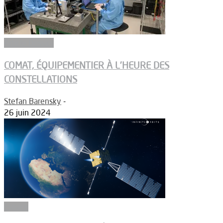
Article Dossier
COMAT, ÉQUIPEMENTIER À L’HEURE DES
CONSTELLATIONS
Stefan Barensky
-
26 juin 2024
Espace