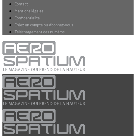
Contact
Mentions légales
Confidentialité
Créez un compte ou Abonnez-vous
Téléchargement des numéros