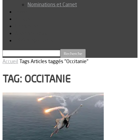
Nominations et Carnet
Dossier
Podcast
Connexion
Abonnez-vous
Téléchargements
Accueil
Tags
Articles taggés "Occitanie"
TAG: OCCITANIE