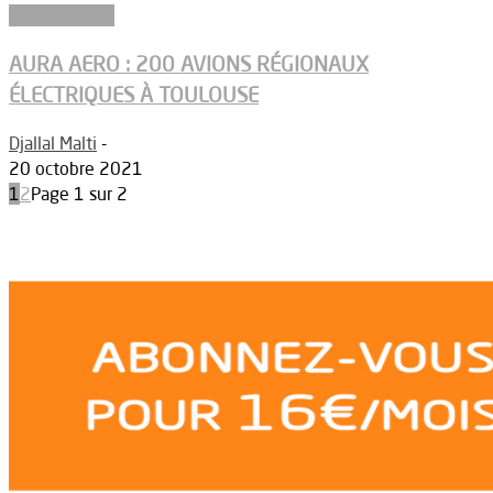
Aéronautique
AURA AERO : 200 AVIONS RÉGIONAUX
ÉLECTRIQUES À TOULOUSE
Djallal Malti
-
20 octobre 2021
1
2
Page 1 sur 2