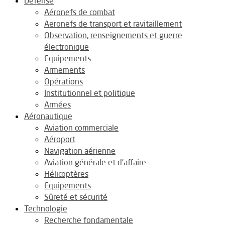
Défense
Aéronefs de combat
Aeronefs de transport et ravitaillement
Observation, renseignements et guerre
électronique
Equipements
Armements
Opérations
Institutionnel et politique
Armées
Aéronautique
Aviation commerciale
Aéroport
Navigation aérienne
Aviation générale et d’affaire
Hélicoptères
Equipements
Sûreté et sécurité
Technologie
Recherche fondamentale