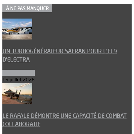
À NE PAS MANQUER
UN TURBOGÉNÉRATEUR SAFRAN POUR L’EL9
D’ELECTRA
Environnement
16 juillet 2026
LE RAFALE DÉMONTRE UNE CAPACITÉ DE COMBAT
COLLABORATIF