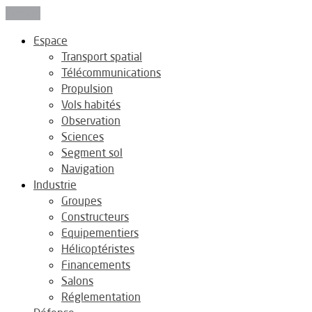
Fermer
Espace
Transport spatial
Télécommunications
Propulsion
Vols habités
Observation
Sciences
Segment sol
Navigation
Industrie
Groupes
Constructeurs
Equipementiers
Hélicoptéristes
Financements
Salons
Réglementation