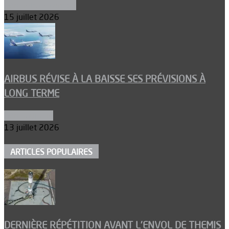
Aéronefs de combat
15 juillet 2026
AIRBUS RÉVISE À LA BAISSE SES PRÉVISIONS À
LONG TERME
Aéronautique
13 juillet 2026
ARTICLES POPULAIRES
DERNIÈRE RÉPÉTITION AVANT L’ENVOL DE THEMIS