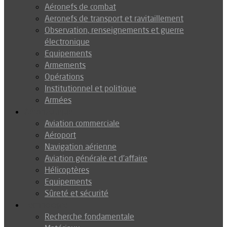
Aéronefs de combat
Aeronefs de transport et ravitaillement
Observation, renseignements et guerre
électronique
Equipements
Armements
Opérations
Institutionnel et politique
Armées
Aéronautique
Aviation commerciale
Aéroport
Navigation aérienne
Aviation générale et d’affaire
Hélicoptères
Equipements
Sûreté et sécurité
Technologie
Recherche fondamentale