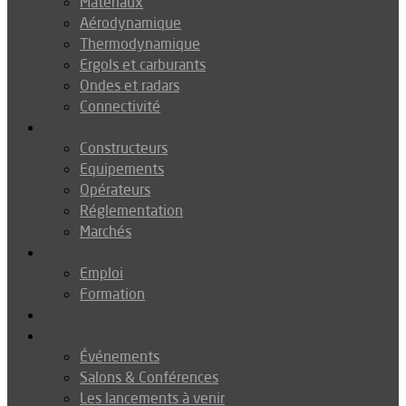
Matériaux
Aérodynamique
Thermodynamique
Ergols et carburants
Ondes et radars
Connectivité
Drones
Constructeurs
Equipements
Opérateurs
Réglementation
Marchés
Métiers
Emploi
Formation
Environnement
Agenda
Événements
Salons & Conférences
Les lancements à venir