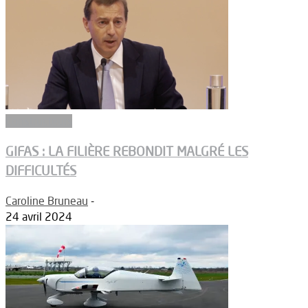
Constructeurs
GIFAS : LA FILIÈRE REBONDIT MALGRÉ LES
DIFFICULTÉS
Caroline Bruneau
-
24 avril 2024