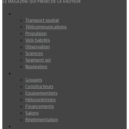
Espace
Transport spatial
Télécommunications
Propulsion
Vols habités
Observation
Sciences
Segment sol
Navigation
Industrie
Groupes
Constructeurs
Equipementiers
Hélicoptéristes
Financements
Salons
Réglementation
Défense