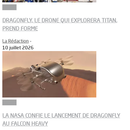
Espace
DRAGONFLY, LE DRONE QUI EXPLORERA TITAN,
PREND FORME
La Rédaction
-
10 juillet 2026
Espace
LA NASA CONFIE LE LANCEMENT DE DRAGONFLY
AU FALCON HEAVY