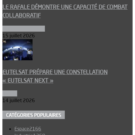
LE RAFALE DÉMONTRE UNE CAPACITÉ DE COMBAT
COLLABORATIF
Aéronefs de combat
15 juillet 2026
EUTELSAT PRÉPARE UNE CONSTELLATION
« EUTELSAT NEXT »
Espace
14 juillet 2026
CATÉGORIES POPULAIRES
Espace
2166