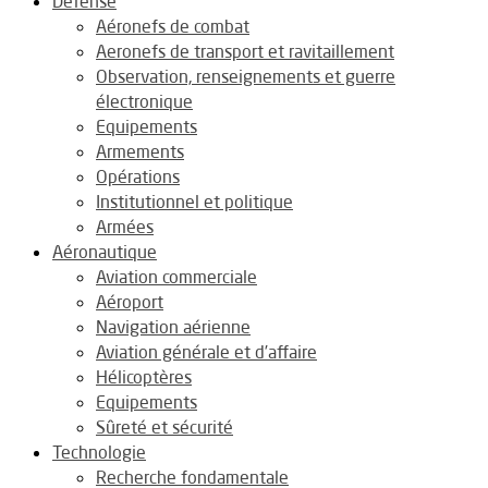
Défense
Aéronefs de combat
Aeronefs de transport et ravitaillement
Observation, renseignements et guerre
électronique
Equipements
Armements
Opérations
Institutionnel et politique
Armées
Aéronautique
Aviation commerciale
Aéroport
Navigation aérienne
Aviation générale et d’affaire
Hélicoptères
Equipements
Sûreté et sécurité
Technologie
Recherche fondamentale