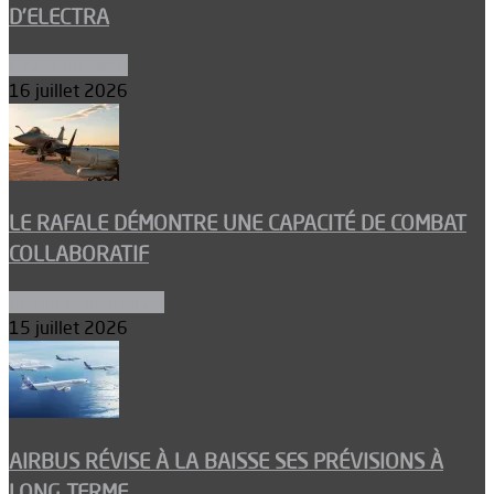
D’ELECTRA
Environnement
16 juillet 2026
LE RAFALE DÉMONTRE UNE CAPACITÉ DE COMBAT
COLLABORATIF
Aéronefs de combat
15 juillet 2026
AIRBUS RÉVISE À LA BAISSE SES PRÉVISIONS À
LONG TERME