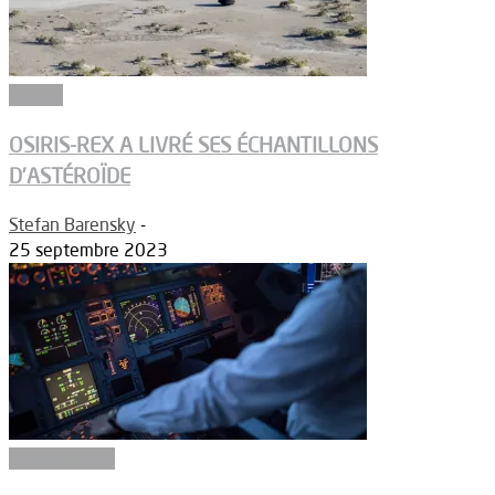
Espace
OSIRIS-REX A LIVRÉ SES ÉCHANTILLONS
D’ASTÉROÏDE
Stefan Barensky
-
25 septembre 2023
Aéronautique