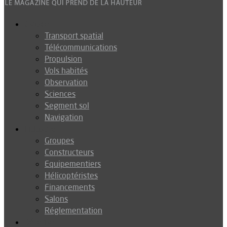
Espace
Transport spatial
Télécommunications
Propulsion
Vols habités
Observation
Sciences
Segment sol
Navigation
Industrie
Groupes
Constructeurs
Equipementiers
Hélicoptéristes
Financements
Salons
Réglementation
Défense