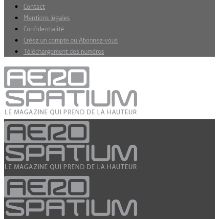
Contact
Mentions légales
Confidentialité
Créez un compte ou Abonnez-vous
Téléchargement des numéros