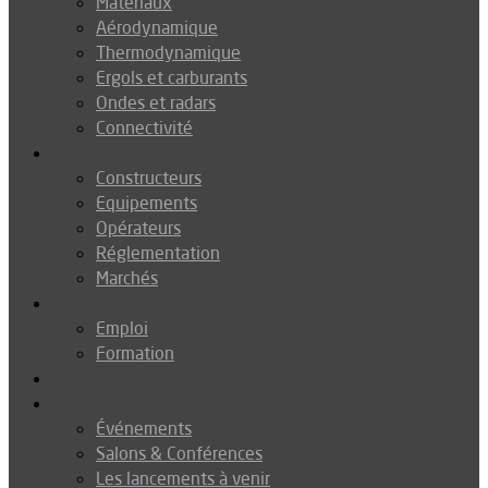
Matériaux
Aérodynamique
Thermodynamique
Ergols et carburants
Ondes et radars
Connectivité
Drones
Constructeurs
Equipements
Opérateurs
Réglementation
Marchés
Métiers
Emploi
Formation
Environnement
Agenda
Événements
Salons & Conférences
Les lancements à venir