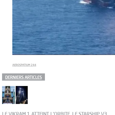
AEROSPATIUM 244
DERNIERS ARTICLES
LE VIKRAM 1 ATTEINT L’ORBITE, LE STARSHIP V3