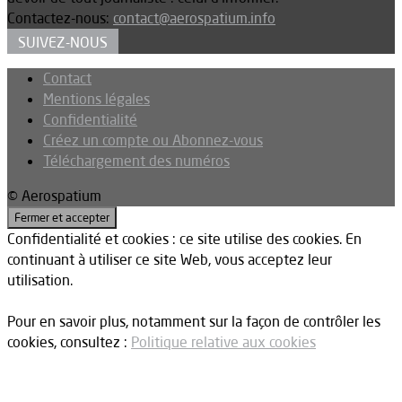
Contactez-nous:
contact@aerospatium.info
SUIVEZ-NOUS
Contact
Mentions légales
Confidentialité
Créez un compte ou Abonnez-vous
Téléchargement des numéros
© Aerospatium
Confidentialité et cookies : ce site utilise des cookies. En
continuant à utiliser ce site Web, vous acceptez leur
utilisation.
Pour en savoir plus, notamment sur la façon de contrôler les
cookies, consultez :
Politique relative aux cookies