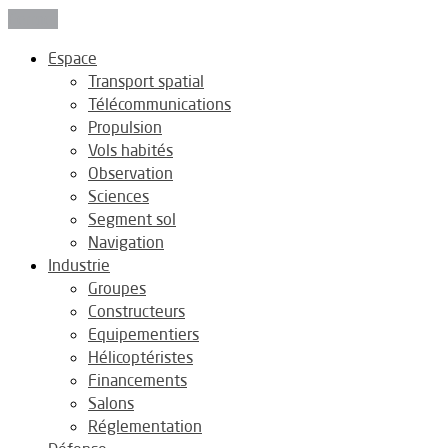
Fermer
Espace
Transport spatial
Télécommunications
Propulsion
Vols habités
Observation
Sciences
Segment sol
Navigation
Industrie
Groupes
Constructeurs
Equipementiers
Hélicoptéristes
Financements
Salons
Réglementation