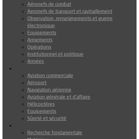
Aéronefs de combat
Aeronefs de transport et ravitaillement
Observation, renseignements et guerre
électronique
Equipements
Armements
Opérations
Institutionnel et politique
Armées
Aéronautique
Aviation commerciale
Aéroport
Navigation aérienne
Aviation générale et d’affaire
Hélicoptères
Equipements
Sûreté et sécurité
Technologie
Recherche fondamentale