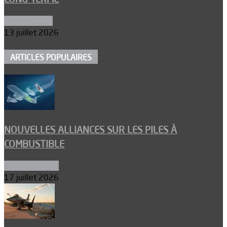
Aéronautique
13 juillet 2026
ARTICLES POPULAIRES
NOUVELLES ALLIANCES SUR LES PILES À
COMBUSTIBLE
Environnement
17 juillet 2026