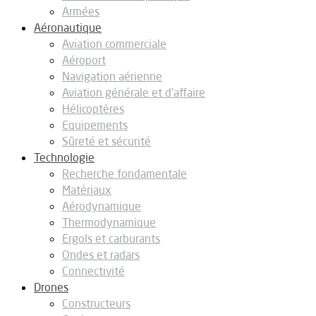
Armées
Aéronautique
Aviation commerciale
Aéroport
Navigation aérienne
Aviation générale et d’affaire
Hélicoptères
Equipements
Sûreté et sécurité
Technologie
Recherche fondamentale
Matériaux
Aérodynamique
Thermodynamique
Ergols et carburants
Ondes et radars
Connectivité
Drones
Constructeurs