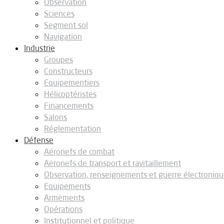
Observation
Sciences
Segment sol
Navigation
Industrie
Groupes
Constructeurs
Equipementiers
Hélicoptéristes
Financements
Salons
Réglementation
Défense
Aéronefs de combat
Aeronefs de transport et ravitaillement
Observation, renseignements et guerre électroniq
Equipements
Armements
Opérations
Institutionnel et politique