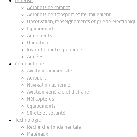
Défense
Aéronefs de combat
Aeronefs de transport et ravitaillement
Observation, renseignements et guerre électroniq
Equipements
Armements
Opérations
Institutionnel et politique
Armées
Aéronautique
Aviation commerciale
Aéroport
Navigation aérienne
Aviation générale et d’affaire
Hélicoptères
Equipements
Sûreté et sécurité
Technologie
Recherche fondamentale
Matériaux