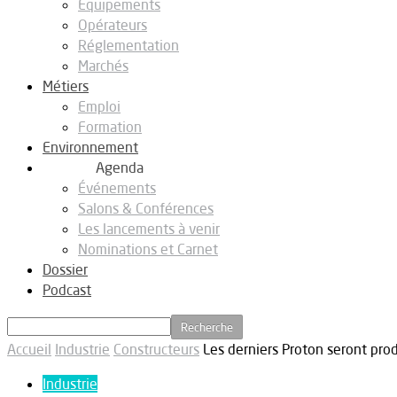
Equipements
Opérateurs
Réglementation
Marchés
Métiers
Emploi
Formation
Environnement
Agenda
Événements
Salons & Conférences
Les lancements à venir
Nominations et Carnet
Dossier
Podcast
Accueil
Industrie
Constructeurs
Les derniers Proton seront pro
Industrie