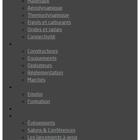
Matériaux
Aérodynamique
Thermodynamique
Ergols et carburants
Ondes et radars
Connectivité
Drones
Constructeurs
Equipements
Opérateurs
Réglementation
Marchés
Métiers
Emploi
Formation
Environnement
Agenda
Événements
Salons & Conférences
Les lancements à venir