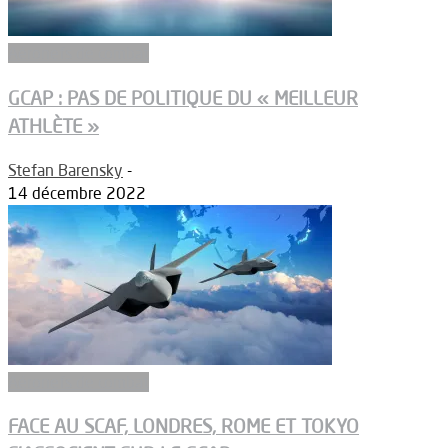
Aéronefs de combat
GCAP : PAS DE POLITIQUE DU « MEILLEUR
ATHLÈTE »
Stefan Barensky
-
14 décembre 2022
Aéronefs de combat
FACE AU SCAF, LONDRES, ROME ET TOKYO