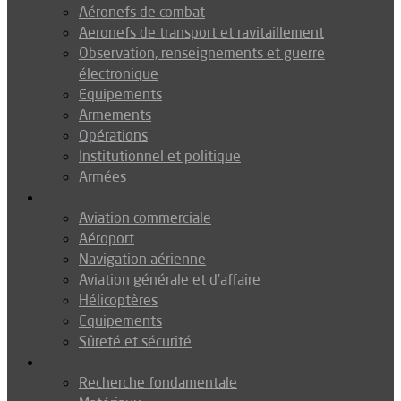
Aéronefs de combat
Aeronefs de transport et ravitaillement
Observation, renseignements et guerre
électronique
Equipements
Armements
Opérations
Institutionnel et politique
Armées
Aéronautique
Aviation commerciale
Aéroport
Navigation aérienne
Aviation générale et d’affaire
Hélicoptères
Equipements
Sûreté et sécurité
Technologie
Recherche fondamentale