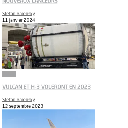
NOUVEAUX LANCEURS
Stefan Barensky
-
11 janvier 2024
Espace
VULCAN ET H-3 VOLERONT EN 2023
Stefan Barensky
-
12 septembre 2023