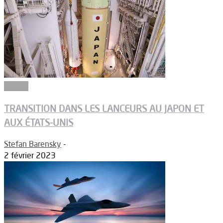
Espace
TRANSITION DANS LES LANCEURS AU JAPON ET
AUX ÉTATS-UNIS
Stefan Barensky
-
2 février 2023