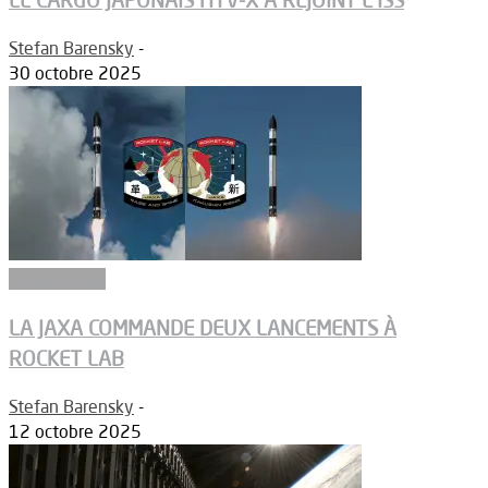
LE CARGO JAPONAIS HTV-X A REJOINT L’ISS
Stefan Barensky
-
30 octobre 2025
Connectivité
LA JAXA COMMANDE DEUX LANCEMENTS À
ROCKET LAB
Stefan Barensky
-
12 octobre 2025