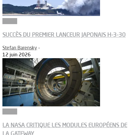
Espace
SUCCÈS DU PREMIER LANCEUR JAPONAIS H-3-30
Stefan Barensky
-
12 juin 2026
Espace
LA NASA CRITIQUE LES MODULES EUROPÉENS DE
LA GATEWAY