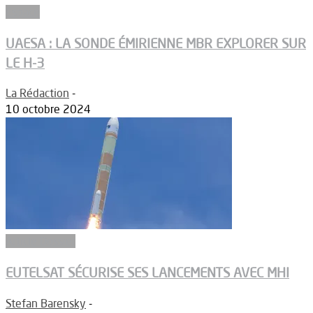
Espace
UAESA : LA SONDE ÉMIRIENNE MBR EXPLORER SUR
LE H-3
La Rédaction
-
10 octobre 2024
Article Dossier
EUTELSAT SÉCURISE SES LANCEMENTS AVEC MHI
Stefan Barensky
-