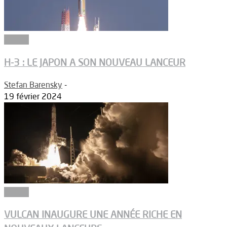
Espace
H-3 : LE JAPON A SON NOUVEAU LANCEUR
Stefan Barensky
-
19 février 2024
Espace
VULCAN INAUGURE UNE ANNÉE RICHE EN