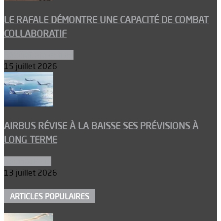
LE RAFALE DÉMONTRE UNE CAPACITÉ DE COMBAT
COLLABORATIF
Aéronefs de combat
15 juillet 2026
AIRBUS RÉVISE À LA BAISSE SES PRÉVISIONS À
LONG TERME
Aéronautique
13 juillet 2026
ARTICLES POPULAIRES