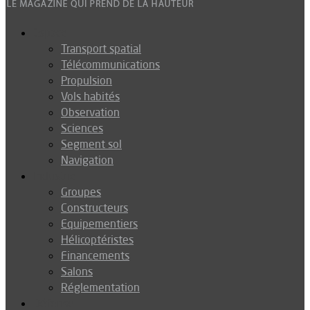
Espace
Transport spatial
Télécommunications
Propulsion
Vols habités
Observation
Sciences
Segment sol
Navigation
Industrie
Groupes
Constructeurs
Equipementiers
Hélicoptéristes
Financements
Salons
Réglementation
Défense