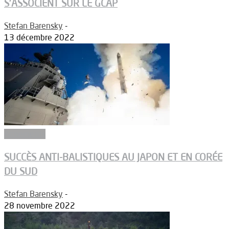
S’ASSOCIENT SUR LE GCAP
Stefan Barensky
-
13 décembre 2022
Armements
SUCCÈS ANTI-BALISTIQUES AU JAPON ET EN CORÉE
DU SUD
Stefan Barensky
-
28 novembre 2022