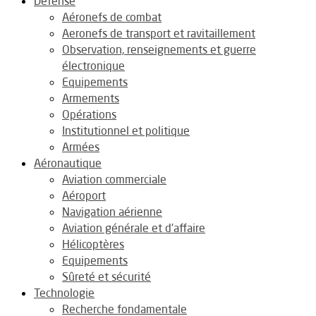
Défense
Aéronefs de combat
Aeronefs de transport et ravitaillement
Observation, renseignements et guerre
électronique
Equipements
Armements
Opérations
Institutionnel et politique
Armées
Aéronautique
Aviation commerciale
Aéroport
Navigation aérienne
Aviation générale et d’affaire
Hélicoptères
Equipements
Sûreté et sécurité
Technologie
Recherche fondamentale