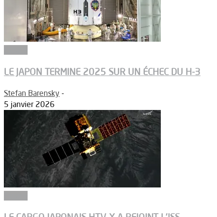
Espace
LE JAPON TERMINE 2025 SUR UN ÉCHEC DU H-3
Stefan Barensky
-
5 janvier 2026
Espace