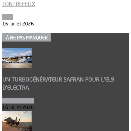
CONTREFEUX
Edito
16 juillet 2026
À NE PAS MANQUER
UN TURBOGÉNÉRATEUR SAFRAN POUR L’EL9
D’ELECTRA
Environnement
16 juillet 2026