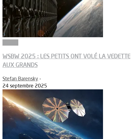
Dossier
WSBW 2025 : LES PETITS ONT VOLÉ LA VEDETTE
AUX GRANDS
Stefan Barensky
-
24 septembre 2025