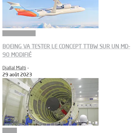
Aérodynamique
BOEING VA TESTER LE CONCEPT TTBW SUR UN MD-
90 MODIFIÉ
Djallal Malti
-
29 août 2023
Espace