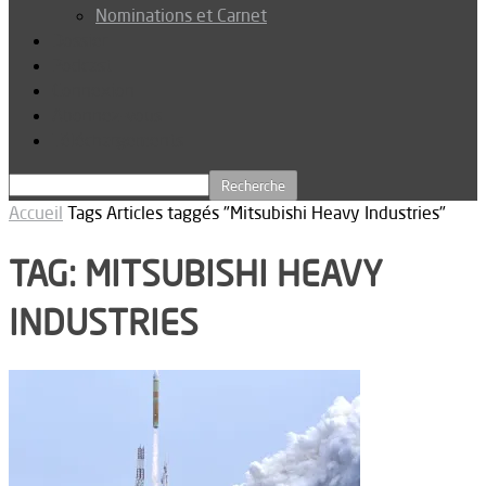
Nominations et Carnet
Dossier
Podcast
Connexion
Abonnez-vous
Téléchargements
Accueil
Tags
Articles taggés "Mitsubishi Heavy Industries"
TAG: MITSUBISHI HEAVY
INDUSTRIES