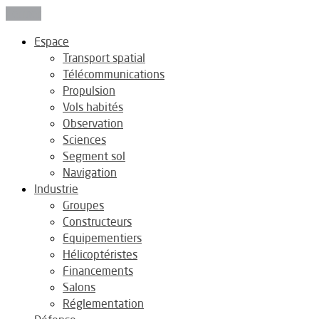
Fermer
Espace
Transport spatial
Télécommunications
Propulsion
Vols habités
Observation
Sciences
Segment sol
Navigation
Industrie
Groupes
Constructeurs
Equipementiers
Hélicoptéristes
Financements
Salons
Réglementation