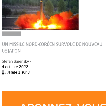
Armements
UN MISSILE NORD-CORÉEN SURVOLE DE NOUVEAU
LE JAPON
Stefan Barensky
-
4 octobre 2022
1
2
3
Page 1 sur 3