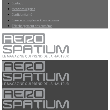
Contact
Mentions légales
Confidentialité
Créez un compte ou Abonnez-vous
Téléchargement des numéros