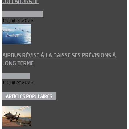
COLLABORATIF
Aéronefs de combat
15 juillet 2026
AIRBUS RÉVISE À LA BAISSE SES PRÉVISIONS À
LONG TERME
Aéronautique
13 juillet 2026
ARTICLES POPULAIRES