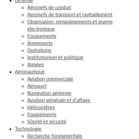
Défense
Aéronefs de combat
Aeronefs de transport et ravitaillement
Observation, renseignements et guerre
électronique
Equipements
Armements
Opérations
Institutionnel et politique
Armées
Aéronautique
Aviation commerciale
Aéroport
Navigation aérienne
Aviation générale et d’affaire
Hélicoptères
Equipements
Sûreté et sécurité
Technologie
Recherche fondamentale