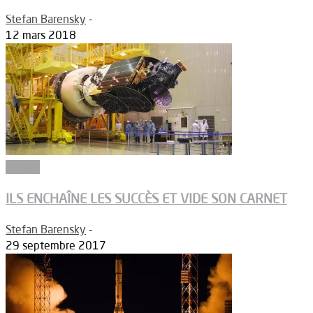
Stefan Barensky
-
12 mars 2018
Espace
ILS ENCHAÎNE LES SUCCÈS ET VIDE SON CARNET
Stefan Barensky
-
29 septembre 2017