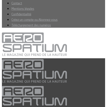
Contact
Mentions légales
Confidentialité
Créez un compte ou Abonnez-vous
Téléchargement des numéros