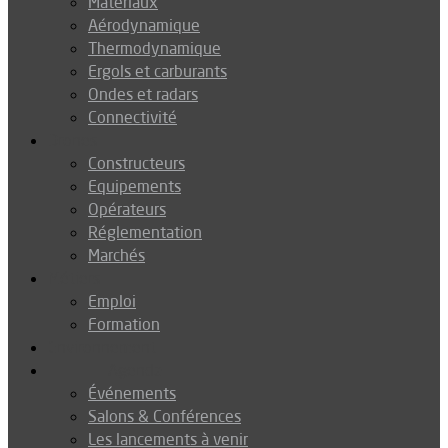
Matériaux
Aérodynamique
Thermodynamique
Ergols et carburants
Ondes et radars
Connectivité
Drones
Constructeurs
Equipements
Opérateurs
Réglementation
Marchés
Métiers
Emploi
Formation
Environnement
Agenda
Événements
Salons & Conférences
Les lancements à venir