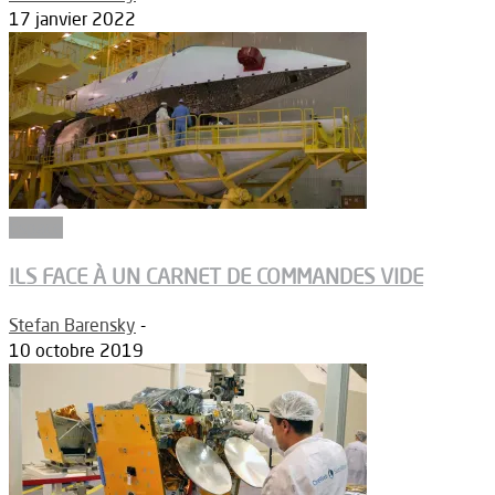
17 janvier 2022
Espace
ILS FACE À UN CARNET DE COMMANDES VIDE
Stefan Barensky
-
10 octobre 2019