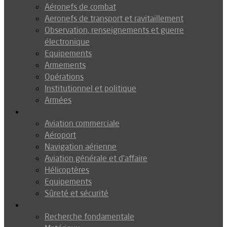
Aéronefs de combat
Aeronefs de transport et ravitaillement
Observation, renseignements et guerre
électronique
Equipements
Armements
Opérations
Institutionnel et politique
Armées
Aéronautique
Aviation commerciale
Aéroport
Navigation aérienne
Aviation générale et d’affaire
Hélicoptères
Equipements
Sûreté et sécurité
Technologie
Recherche fondamentale