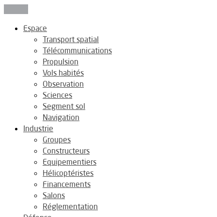
Fermer
Espace
Transport spatial
Télécommunications
Propulsion
Vols habités
Observation
Sciences
Segment sol
Navigation
Industrie
Groupes
Constructeurs
Equipementiers
Hélicoptéristes
Financements
Salons
Réglementation