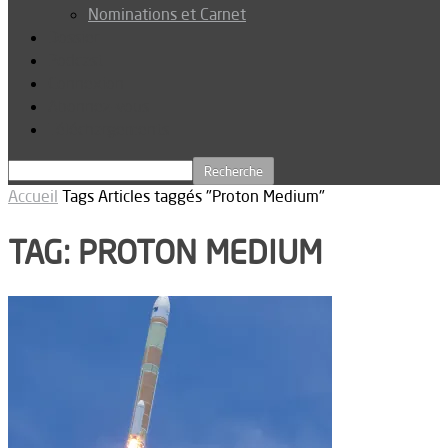
Nominations et Carnet
Dossier
Podcast
Connexion
Abonnez-vous
Téléchargements
Accueil
Tags
Articles taggés "Proton Medium"
TAG: PROTON MEDIUM