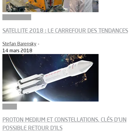
Constructeurs
SATELLITE 2018 : LE CARREFOUR DES TENDANCES
Stefan Barensky
-
14 mars 2018
Espace
PROTON MEDIUM ET CONSTELLATIONS, CLÉS D’UN
POSSIBLE RETOUR D’ILS