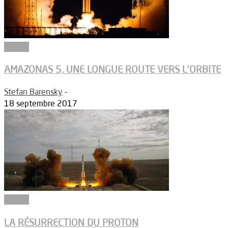
Espace
AMAZONAS 5, UNE LONGUE ROUTE VERS L’ORBITE
Stefan Barensky
-
18 septembre 2017
Espace
LA RÉSURRECTION DU PROTON