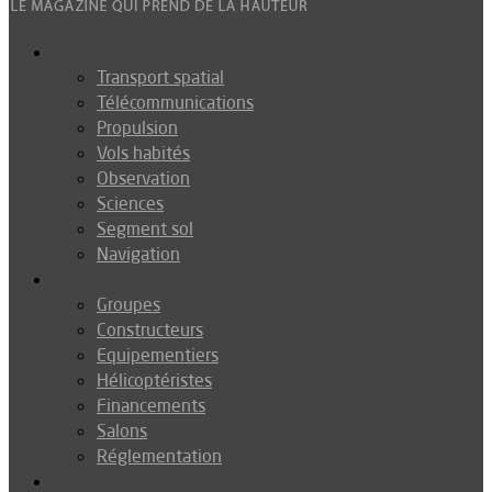
Espace
Transport spatial
Télécommunications
Propulsion
Vols habités
Observation
Sciences
Segment sol
Navigation
Industrie
Groupes
Constructeurs
Equipementiers
Hélicoptéristes
Financements
Salons
Réglementation
Défense