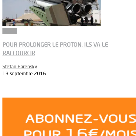
Espace
POUR PROLONGER LE PROTON, ILS VA LE
RACCOURCIR
Stefan Barensky
-
13 septembre 2016