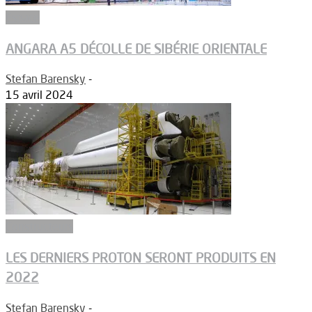
Espace
ANGARA A5 DÉCOLLE DE SIBÉRIE ORIENTALE
Stefan Barensky
-
15 avril 2024
Constructeurs
LES DERNIERS PROTON SERONT PRODUITS EN
2022
Stefan Barensky
-