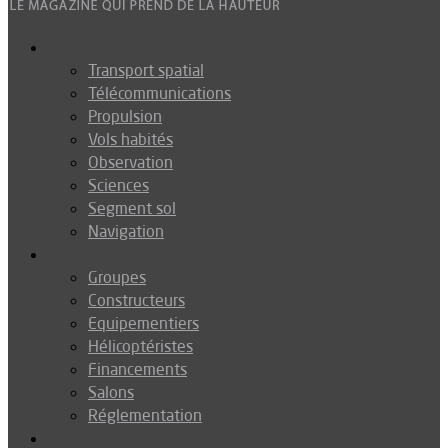
Espace
Transport spatial
Télécommunications
Propulsion
Vols habités
Observation
Sciences
Segment sol
Navigation
Industrie
Groupes
Constructeurs
Equipementiers
Hélicoptéristes
Financements
Salons
Réglementation
Défense