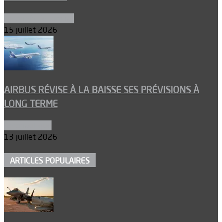
Aéronefs de combat
15 juillet 2026
AIRBUS RÉVISE À LA BAISSE SES PRÉVISIONS À
LONG TERME
Aéronautique
13 juillet 2026
ARTICLES POPULAIRES