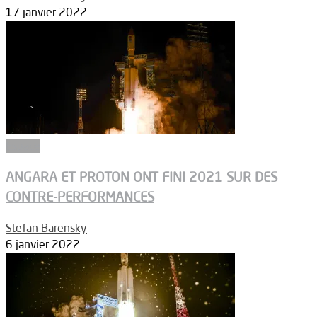
17 janvier 2022
Espace
ANGARA ET PROTON ONT FINI 2021 SUR DES
CONTRE-PERFORMANCES
Stefan Barensky
-
6 janvier 2022