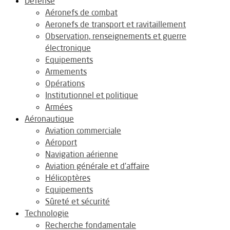
Défense
Aéronefs de combat
Aeronefs de transport et ravitaillement
Observation, renseignements et guerre
électronique
Equipements
Armements
Opérations
Institutionnel et politique
Armées
Aéronautique
Aviation commerciale
Aéroport
Navigation aérienne
Aviation générale et d’affaire
Hélicoptères
Equipements
Sûreté et sécurité
Technologie
Recherche fondamentale