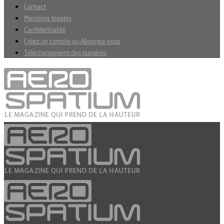
Contact
Mentions légales
Confidentialité
Créez un compte ou Abonnez-vous
Téléchargement des numéros