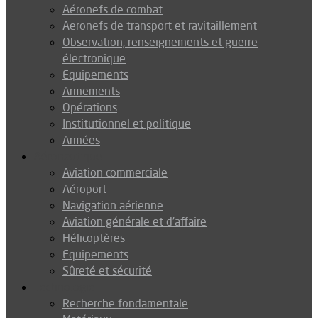
Aéronefs de combat
Aeronefs de transport et ravitaillement
Observation, renseignements et guerre
électronique
Equipements
Armements
Opérations
Institutionnel et politique
Armées
Aéronautique
Aviation commerciale
Aéroport
Navigation aérienne
Aviation générale et d’affaire
Hélicoptères
Equipements
Sûreté et sécurité
Technologie
Recherche fondamentale