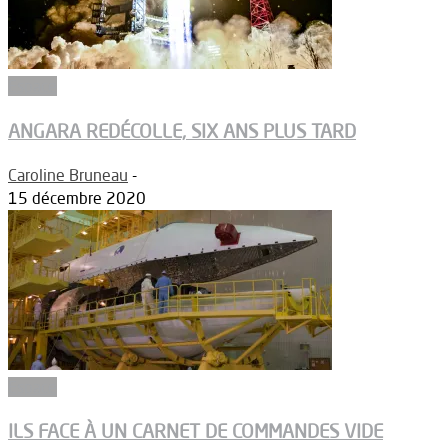
Espace
ANGARA REDÉCOLLE, SIX ANS PLUS TARD
Caroline Bruneau
-
15 décembre 2020
Espace
ILS FACE À UN CARNET DE COMMANDES VIDE