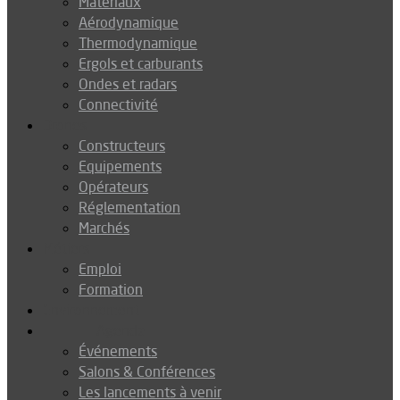
Matériaux
Aérodynamique
Thermodynamique
Ergols et carburants
Ondes et radars
Connectivité
Drones
Constructeurs
Equipements
Opérateurs
Réglementation
Marchés
Métiers
Emploi
Formation
Environnement
Agenda
Événements
Salons & Conférences
Les lancements à venir