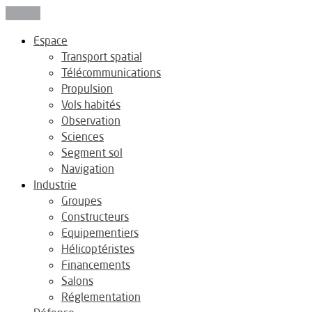
Fermer
Espace
Transport spatial
Télécommunications
Propulsion
Vols habités
Observation
Sciences
Segment sol
Navigation
Industrie
Groupes
Constructeurs
Equipementiers
Hélicoptéristes
Financements
Salons
Réglementation