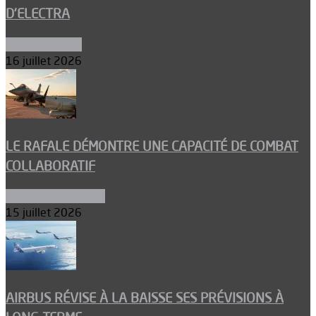
D’ELECTRA
Environnement
16 juillet 2026
LE RAFALE DÉMONTRE UNE CAPACITÉ DE COMBAT
COLLABORATIF
Aéronefs de combat
15 juillet 2026
AIRBUS RÉVISE À LA BAISSE SES PRÉVISIONS À