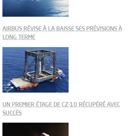
AIRBUS RÉVISE À LA BAISSE SES PRÉVISIONS À
LONG TERME
UN PREMIER ÉTAGE DE CZ-10 RÉCUPÉRÉ AVEC
SUCCÈS