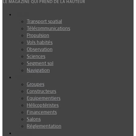
Espace
Transport spatial
Télécommunications
Propulsion
Vols habités
Observation
Sciences
Segment sol
Navigation
Industrie
Groupes
Constructeurs
Equipementiers
Hélicoptéristes
Financements
Salons
Réglementation
Défense