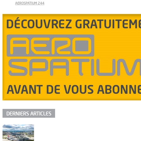
AEROSPATIUM 244
DERNIERS ARTICLES