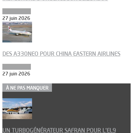
Aéronautique
27 juin 2026
DES A330NEO POUR CHINA EASTERN AIRLINES
Aéronautique
27 juin 2026
À NE PAS MANQUER
UN TURBOGÉNÉRATEUR SAFRAN POUR L’EL9