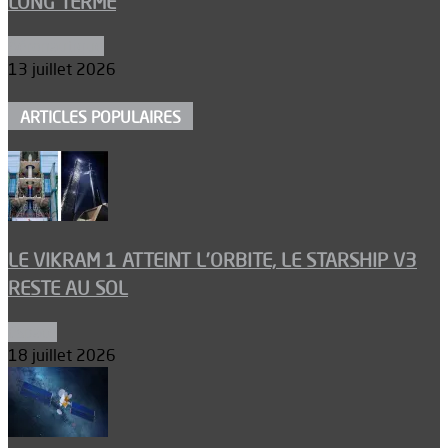
LONG TERME
Aéronautique
13 juillet 2026
ARTICLES POPULAIRES
LE VIKRAM 1 ATTEINT L’ORBITE, LE STARSHIP V3
RESTE AU SOL
Espace
18 juillet 2026