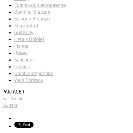
Commission européenne
Domhnal Slattery
Eamonn Brennan
Eurocontrol
Gus Kelly
Henrik Hololei
Irlande
Russie
Sanctions
Ukraine
Union européenne
Youri Borissov
PARTAGER
Facebook
Twitter