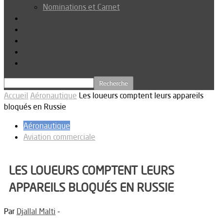
Nominations et Carnet
Dossier
Podcast
Connexion
Abonnez-vous
Téléchargements
Accueil
Aéronautique
Les loueurs comptent leurs appareils
bloqués en Russie
Aéronautique
Aviation commerciale
LES LOUEURS COMPTENT LEURS
APPAREILS BLOQUÉS EN RUSSIE
Par
Djallal Malti
-