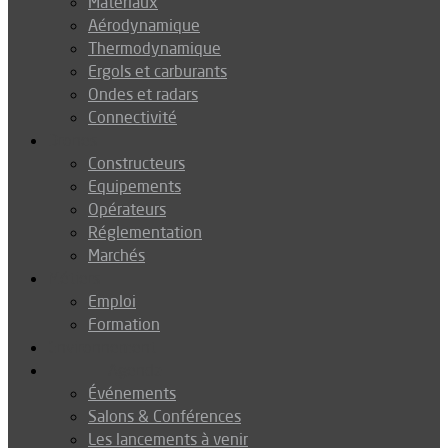
Matériaux
Aérodynamique
Thermodynamique
Ergols et carburants
Ondes et radars
Connectivité
Drones
Constructeurs
Equipements
Opérateurs
Réglementation
Marchés
Métiers
Emploi
Formation
Environnement
Agenda
Événements
Salons & Conférences
Les lancements à venir