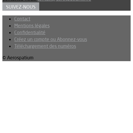
SUIVEZ-NOUS
Contact
Mentions légales
Confidentialité
Créez un compte ou Abonnez-vous
Téléchargement des numéros
© Aerospatium