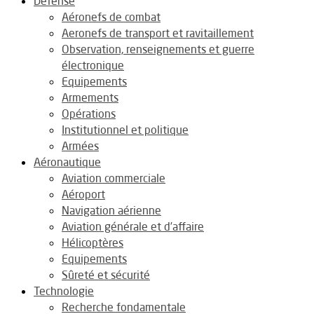
Défense
Aéronefs de combat
Aeronefs de transport et ravitaillement
Observation, renseignements et guerre
électronique
Equipements
Armements
Opérations
Institutionnel et politique
Armées
Aéronautique
Aviation commerciale
Aéroport
Navigation aérienne
Aviation générale et d’affaire
Hélicoptères
Equipements
Sûreté et sécurité
Technologie
Recherche fondamentale