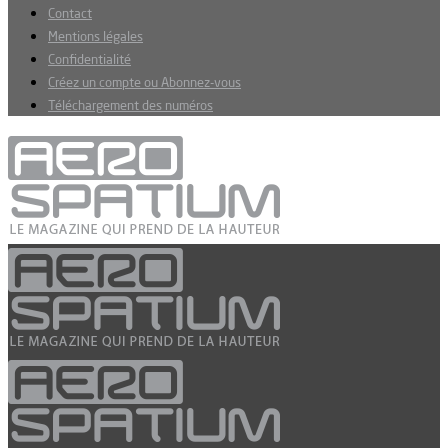
Contact
Mentions légales
Confidentialité
Créez un compte ou Abonnez-vous
Téléchargement des numéros