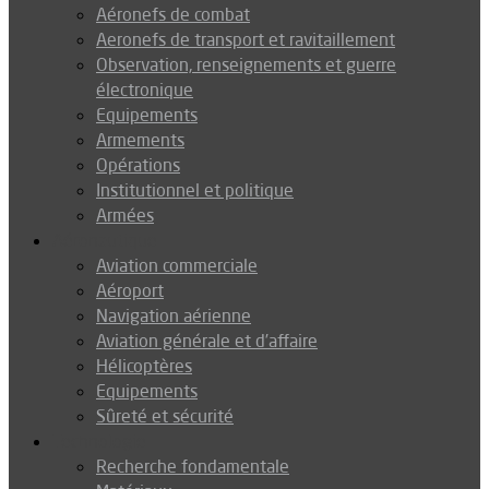
Aéronefs de combat
Aeronefs de transport et ravitaillement
Observation, renseignements et guerre
électronique
Equipements
Armements
Opérations
Institutionnel et politique
Armées
Aéronautique
Aviation commerciale
Aéroport
Navigation aérienne
Aviation générale et d’affaire
Hélicoptères
Equipements
Sûreté et sécurité
Technologie
Recherche fondamentale