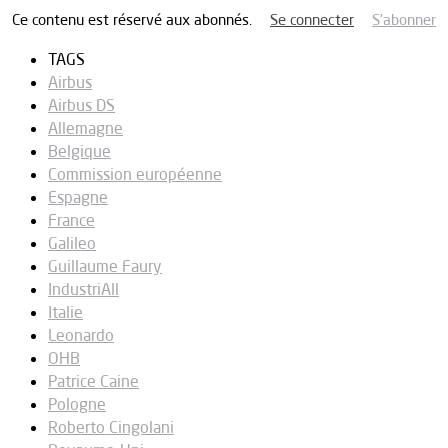
Ce contenu est réservé aux abonnés.
Se connecter
S’abonner
TAGS
Airbus
Airbus DS
Allemagne
Belgique
Commission européenne
Espagne
France
Galileo
Guillaume Faury
IndustriAll
Italie
Leonardo
OHB
Patrice Caine
Pologne
Roberto Cingolani