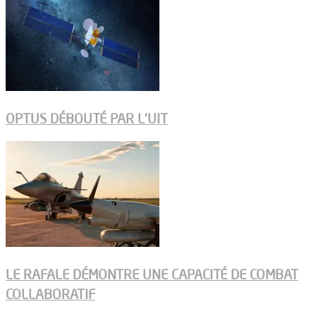
OPTUS DÉBOUTÉ PAR L’UIT
LE RAFALE DÉMONTRE UNE CAPACITÉ DE COMBAT
COLLABORATIF