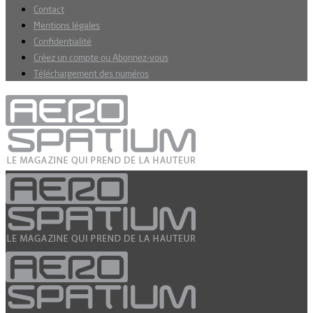
Contact
Mentions légales
Confidentialité
Créez un compte ou Abonnez-vous
Téléchargement des numéros