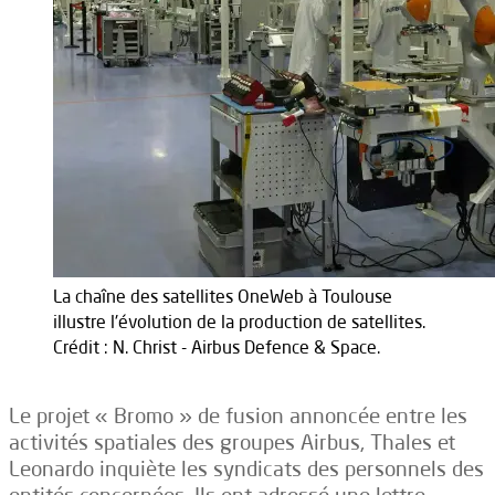
La chaîne des satellites OneWeb à Toulouse
illustre l'évolution de la production de satellites.
Crédit : N. Christ - Airbus Defence & Space.
Le projet « Bromo » de fusion annoncée entre les
activités spatiales des groupes Airbus, Thales et
Leonardo inquiète les syndicats des personnels des