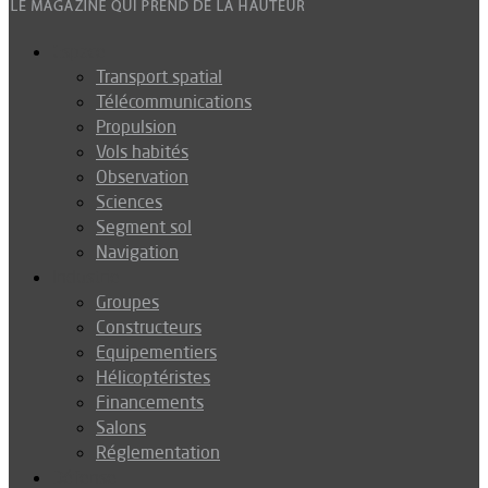
Espace
Transport spatial
Télécommunications
Propulsion
Vols habités
Observation
Sciences
Segment sol
Navigation
Industrie
Groupes
Constructeurs
Equipementiers
Hélicoptéristes
Financements
Salons
Réglementation
Défense