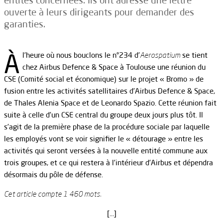
entités concernées. Ils ont adressé une lettre
ouverte à leurs dirigeants pour demander des
garanties.
À
l’heure où nous bouclons le n°234 d’
Aerospatium
se tient
chez Airbus Defence & Space à Toulouse une réunion du
CSE (Comité social et économique) sur le projet « Bromo » de
fusion entre les activités satellitaires d’Airbus Defence & Space,
de Thales Alenia Space et de Leonardo Spazio. Cette réunion fait
suite à celle d’un CSE central du groupe deux jours plus tôt. Il
s’agit de la première phase de la procédure sociale par laquelle
les employés vont se voir signifier le « détourage » entre les
activités qui seront versées à la nouvelle entité commune aux
trois groupes, et ce qui restera à l’intérieur d’Airbus et dépendra
désormais du pôle de défense.
Cet article compte 1 460 mots.
[…]