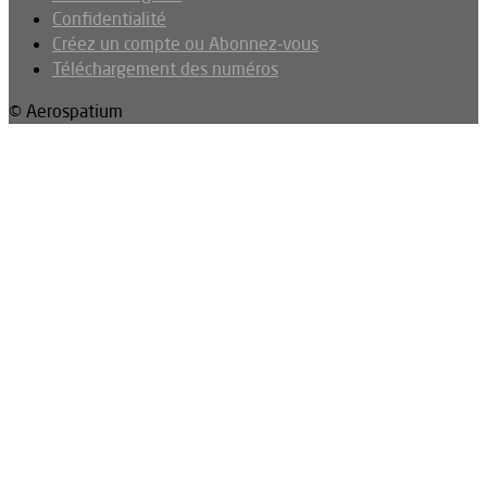
Confidentialité
Créez un compte ou Abonnez-vous
Téléchargement des numéros
© Aerospatium