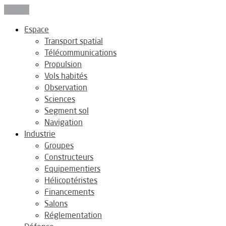
Fermer
Espace
Transport spatial
Télécommunications
Propulsion
Vols habités
Observation
Sciences
Segment sol
Navigation
Industrie
Groupes
Constructeurs
Equipementiers
Hélicoptéristes
Financements
Salons
Réglementation