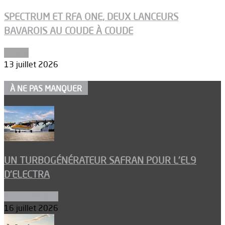
SPECTRUM ET RFA ONE, DEUX LANCEURS
BAVAROIS AU COUDE À COUDE
Espace
13 juillet 2026
À NE PAS MANQUER
UN TURBOGÉNÉRATEUR SAFRAN POUR L’EL9
D’ELECTRA
Environnement
16 juillet 2026