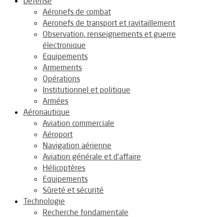
Défense
Aéronefs de combat
Aeronefs de transport et ravitaillement
Observation, renseignements et guerre
électronique
Equipements
Armements
Opérations
Institutionnel et politique
Armées
Aéronautique
Aviation commerciale
Aéroport
Navigation aérienne
Aviation générale et d’affaire
Hélicoptères
Equipements
Sûreté et sécurité
Technologie
Recherche fondamentale