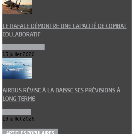
LE RAFALE DÉMONTRE UNE CAPACITÉ DE COMBAT
COLLABORATIF
Aéronefs de combat
15 juillet 2026
AIRBUS RÉVISE À LA BAISSE SES PRÉVISIONS À
LONG TERME
Aéronautique
13 juillet 2026
ARTICLES POPULAIRES