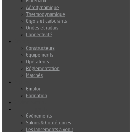
Matériaux
Aérodynamique
Thermodynamique
Ergols et carburants
Ondes et radars
Connectivité
Drones
Constructeurs
Equipements
Opérateurs
Réglementation
Marchés
Métiers
Emploi
Formation
Environnement
Agenda
Événements
Salons & Conférences
Les lancements à venir