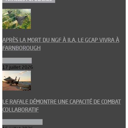
APRÈS LA MORT DU NGF À ILA, LE GCAP VIVRA À
FARNBOROUGH
Uncategorized
17 juillet 2026
LE RAFALE DÉMONTRE UNE CAPACITÉ DE COMBAT
COLLABORATIF
Aéronefs de combat