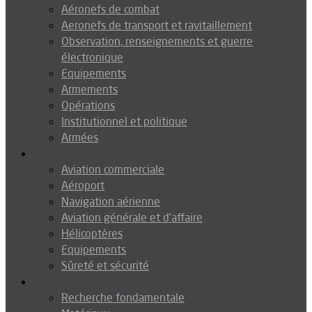
Aéronefs de combat
Aeronefs de transport et ravitaillement
Observation, renseignements et guerre
électronique
Equipements
Armements
Opérations
Institutionnel et politique
Armées
Aéronautique
Aviation commerciale
Aéroport
Navigation aérienne
Aviation générale et d’affaire
Hélicoptères
Equipements
Sûreté et sécurité
Technologie
Recherche fondamentale