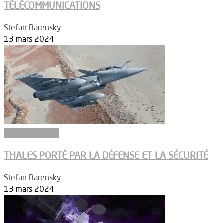
TÉLÉCOMMUNICATIONS
Stefan Barensky
-
13 mars 2024
Equipementiers
THALES PORTÉ PAR LA DÉFENSE ET LA SÉCURITÉ
Stefan Barensky
-
13 mars 2024