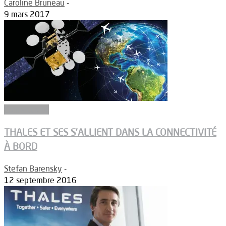
Caroline Bruneau
-
9 mars 2017
Connectivité
THALES ET SES S’ALLIENT DANS LA CONNECTIVITÉ
À BORD
Stefan Barensky
-
12 septembre 2016