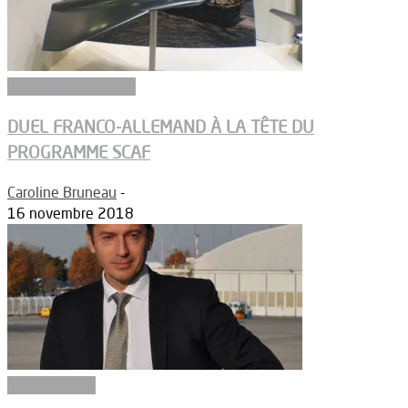
Aéronefs de combat
DUEL FRANCO-ALLEMAND À LA TÊTE DU
PROGRAMME SCAF
Caroline Bruneau
-
16 novembre 2018
Constructeurs