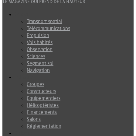
Espace
Transport spatial
Télécommunications
Propulsion
Vols habités
Observation
Sciences
Segment sol
Navigation
Industrie
Groupes
Constructeurs
Equipementiers
Hélicoptéristes
Financements
Salons
Réglementation
Défense