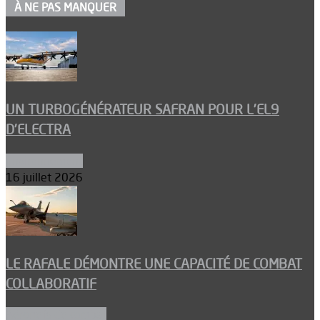
À NE PAS MANQUER
UN TURBOGÉNÉRATEUR SAFRAN POUR L’EL9
D’ELECTRA
Environnement
16 juillet 2026
LE RAFALE DÉMONTRE UNE CAPACITÉ DE COMBAT
COLLABORATIF
Aéronefs de combat