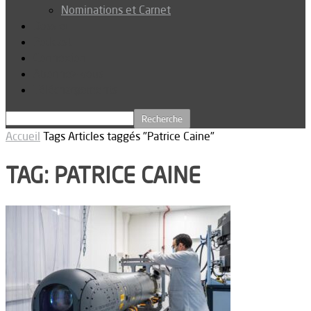
Nominations et Carnet
Dossier
Podcast
Connexion
Abonnez-vous
Téléchargements
Accueil
Tags
Articles taggés "Patrice Caine"
TAG: PATRICE CAINE