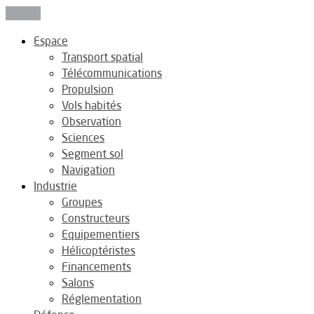
Fermer
Espace
Transport spatial
Télécommunications
Propulsion
Vols habités
Observation
Sciences
Segment sol
Navigation
Industrie
Groupes
Constructeurs
Equipementiers
Hélicoptéristes
Financements
Salons
Réglementation