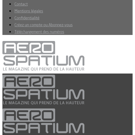
Contact
Mentions légales
Confidentialité
Créez un compte ou Abonnez-vous
Téléchargement des numéros