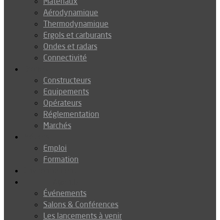
Matériaux
Aérodynamique
Thermodynamique
Ergols et carburants
Ondes et radars
Connectivité
Drones
Constructeurs
Equipements
Opérateurs
Réglementation
Marchés
Métiers
Emploi
Formation
Environnement
Agenda
Événements
Salons & Conférences
Les lancements à venir