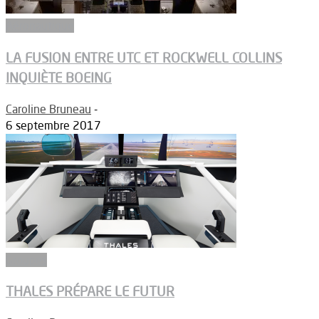
Aéronautique
LA FUSION ENTRE UTC ET ROCKWELL COLLINS
INQUIÈTE BOEING
Caroline Bruneau
-
6 septembre 2017
Groupes
THALES PRÉPARE LE FUTUR