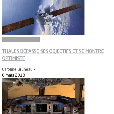
Aviation commerciale
THALES DÉPASSE SES OBJECTIFS ET SE MONTRE
OPTIMISTE
Caroline Bruneau
-
6 mars 2018