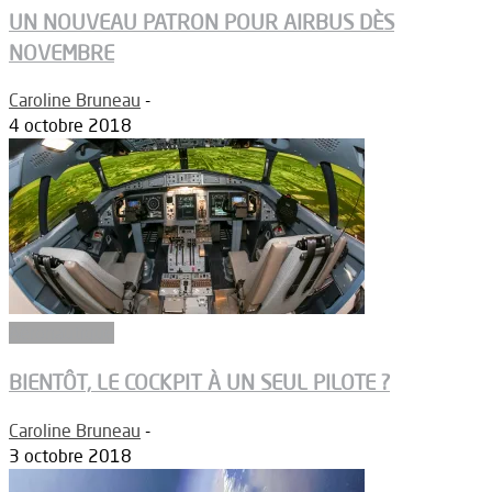
UN NOUVEAU PATRON POUR AIRBUS DÈS
NOVEMBRE
Caroline Bruneau
-
4 octobre 2018
Aéronautique
BIENTÔT, LE COCKPIT À UN SEUL PILOTE ?
Caroline Bruneau
-
3 octobre 2018