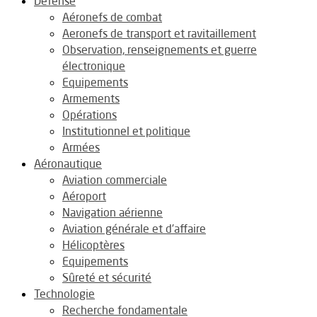
Défense
Aéronefs de combat
Aeronefs de transport et ravitaillement
Observation, renseignements et guerre
électronique
Equipements
Armements
Opérations
Institutionnel et politique
Armées
Aéronautique
Aviation commerciale
Aéroport
Navigation aérienne
Aviation générale et d’affaire
Hélicoptères
Equipements
Sûreté et sécurité
Technologie
Recherche fondamentale