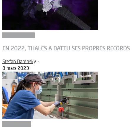
Equipementiers
EN 2022, THALES A BATTU SES PROPRES RECORDS
Stefan Barensky
-
8 mars 2023
Constructeurs