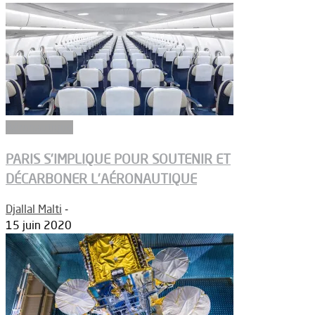
Aéronautique
PARIS S’IMPLIQUE POUR SOUTENIR ET
DÉCARBONER L’AÉRONAUTIQUE
Djallal Malti
-
15 juin 2020