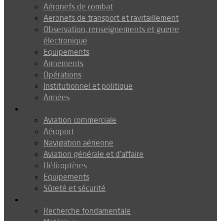
Aéronefs de combat
Aeronefs de transport et ravitaillement
Observation, renseignements et guerre
électronique
Equipements
Armements
Opérations
Institutionnel et politique
Armées
Aéronautique
Aviation commerciale
Aéroport
Navigation aérienne
Aviation générale et d’affaire
Hélicoptères
Equipements
Sûreté et sécurité
Technologie
Recherche fondamentale