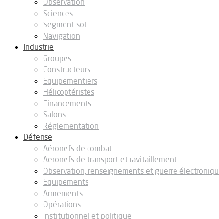
Observation
Sciences
Segment sol
Navigation
Industrie
Groupes
Constructeurs
Equipementiers
Hélicoptéristes
Financements
Salons
Réglementation
Défense
Aéronefs de combat
Aeronefs de transport et ravitaillement
Observation, renseignements et guerre électroniq
Equipements
Armements
Opérations
Institutionnel et politique