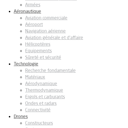
Armées
Aéronautique
Aviation commerciale
Aéroport
Navigation aérienne
Aviation générale et d’affaire
Hélicoptères
Equipements
Sûreté et sécurité
Technologie
Recherche fondamentale
Matériaux
Aérodynamique
Thermodynamique
Ergols et carburants
Ondes et radars
Connectivité
Drones
Constructeurs