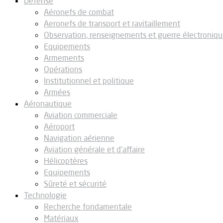
Défense
Aéronefs de combat
Aeronefs de transport et ravitaillement
Observation, renseignements et guerre électroniq
Equipements
Armements
Opérations
Institutionnel et politique
Armées
Aéronautique
Aviation commerciale
Aéroport
Navigation aérienne
Aviation générale et d’affaire
Hélicoptères
Equipements
Sûreté et sécurité
Technologie
Recherche fondamentale
Matériaux