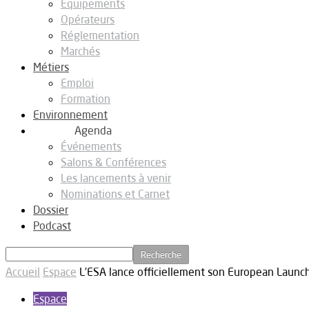
Equipements
Opérateurs
Réglementation
Marchés
Métiers
Emploi
Formation
Environnement
Agenda
Événements
Salons & Conférences
Les lancements à venir
Nominations et Carnet
Dossier
Podcast
Accueil
Espace
L’ESA lance officiellement son European Launc
Espace