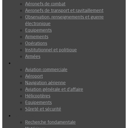
Aéronefs de combat
Aeronefs de transport et ravitaillement
Observation, renseignements et guerre
électronique
Equipements
Armements
Opérations
Institutionnel et politique
Armées
Aéronautique
Aviation commerciale
Aéroport
Navigation aérienne
Aviation générale et d’affaire
Hélicoptères
Equipements
Sûreté et sécurité
Technologie
Recherche fondamentale