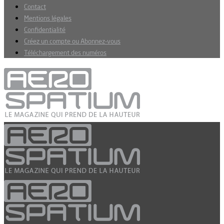
Contact
Mentions légales
Confidentialité
Créez un compte ou Abonnez-vous
Téléchargement des numéros