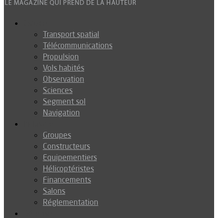
Espace
Transport spatial
Télécommunications
Propulsion
Vols habités
Observation
Sciences
Segment sol
Navigation
Industrie
Groupes
Constructeurs
Equipementiers
Hélicoptéristes
Financements
Salons
Réglementation
Défense