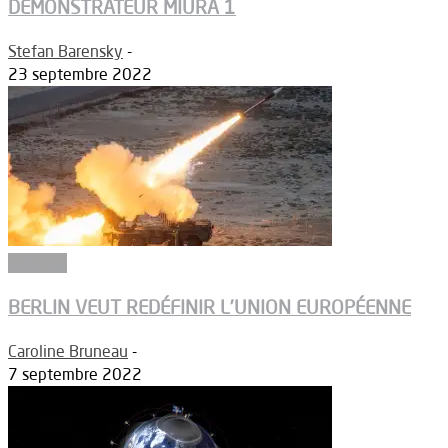
DÉMONSTRATEUR MIURA 1
Stefan Barensky
-
23 septembre 2022
Défense
BERLIN VEUT REDÉFINIR L’UNION EUROPÉENNE
Caroline Bruneau
-
7 septembre 2022