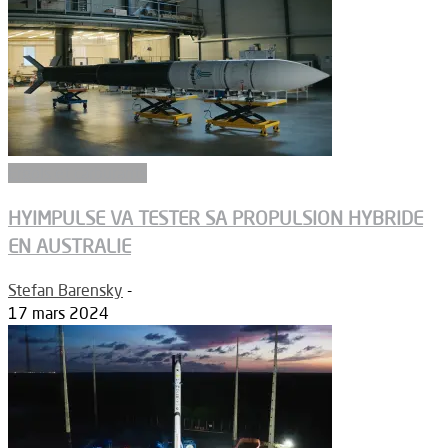
Ergols et carburants
HYIMPULSE VA TESTER SA PROPULSION HYBRIDE
EN AUSTRALIE
Stefan Barensky
-
17 mars 2024