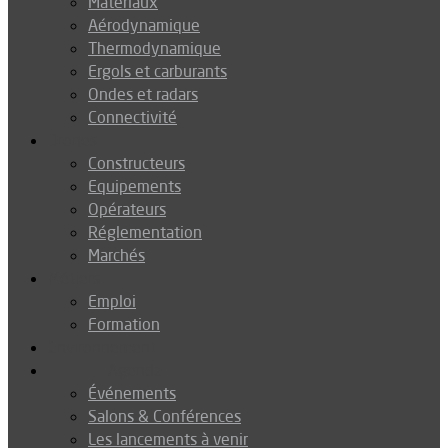
Matériaux
Aérodynamique
Thermodynamique
Ergols et carburants
Ondes et radars
Connectivité
Drones
Constructeurs
Equipements
Opérateurs
Réglementation
Marchés
Métiers
Emploi
Formation
Environnement
Agenda
Événements
Salons & Conférences
Les lancements à venir