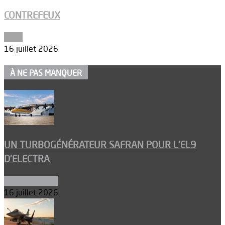
CONTREFEUX
Edito
16 juillet 2026
À NE PAS MANQUER
UN TURBOGÉNÉRATEUR SAFRAN POUR L’EL9
D’ELECTRA
Environnement
16 juillet 2026