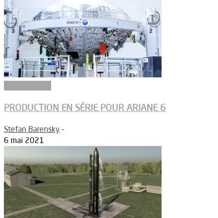
Constructeurs
PRODUCTION EN SÉRIE POUR ARIANE 6
Stefan Barensky
-
6 mai 2021