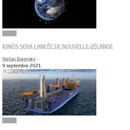
Espace
KINÉIS SERA LANCÉE DE NOUVELLE-ZÉLANDE
Stefan Barensky
-
9 septembre 2021
Espace