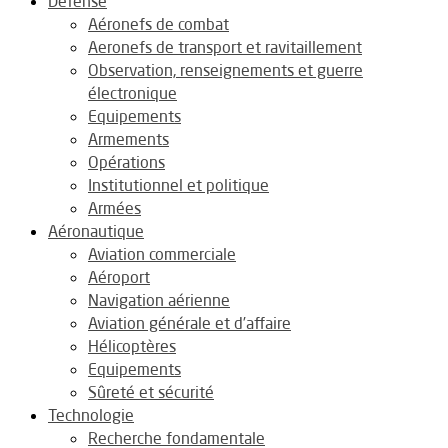
Défense
Aéronefs de combat
Aeronefs de transport et ravitaillement
Observation, renseignements et guerre
électronique
Equipements
Armements
Opérations
Institutionnel et politique
Armées
Aéronautique
Aviation commerciale
Aéroport
Navigation aérienne
Aviation générale et d’affaire
Hélicoptères
Equipements
Sûreté et sécurité
Technologie
Recherche fondamentale