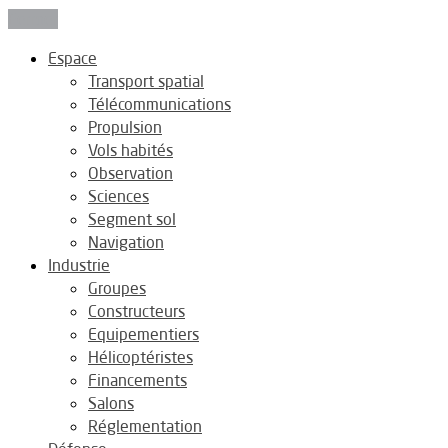
Fermer
Espace
Transport spatial
Télécommunications
Propulsion
Vols habités
Observation
Sciences
Segment sol
Navigation
Industrie
Groupes
Constructeurs
Equipementiers
Hélicoptéristes
Financements
Salons
Réglementation