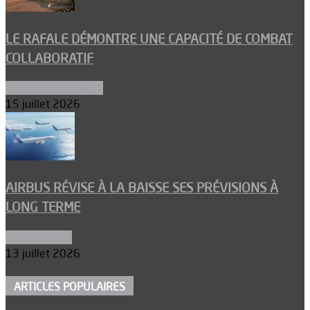
LE RAFALE DÉMONTRE UNE CAPACITÉ DE COMBAT
COLLABORATIF
Aéronefs de combat
15 juillet 2026
AIRBUS RÉVISE À LA BAISSE SES PRÉVISIONS À
LONG TERME
Aéronautique
13 juillet 2026
ARTICLES POPULAIRES