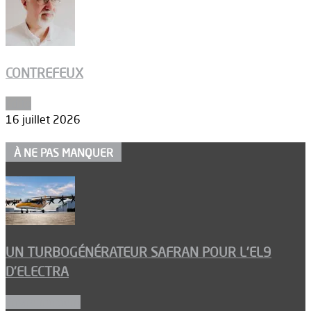
CONTREFEUX
Edito
16 juillet 2026
À NE PAS MANQUER
UN TURBOGÉNÉRATEUR SAFRAN POUR L’EL9
D’ELECTRA
Environnement