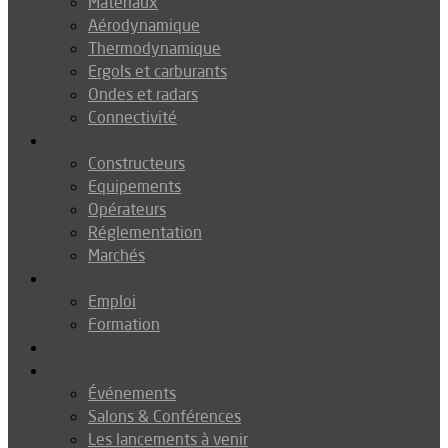
Matériaux
Aérodynamique
Thermodynamique
Ergols et carburants
Ondes et radars
Connectivité
Drones
Constructeurs
Equipements
Opérateurs
Réglementation
Marchés
Métiers
Emploi
Formation
Environnement
Agenda
Événements
Salons & Conférences
Les lancements à venir