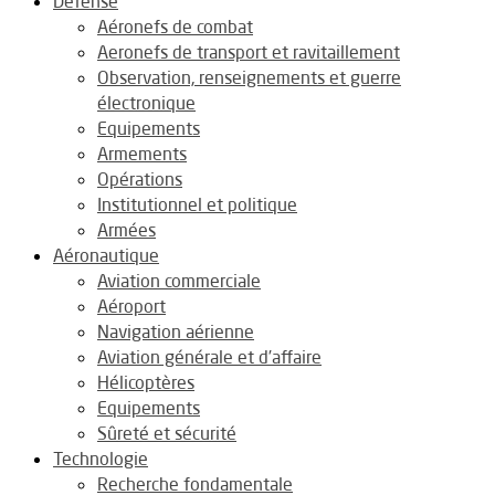
Défense
Aéronefs de combat
Aeronefs de transport et ravitaillement
Observation, renseignements et guerre
électronique
Equipements
Armements
Opérations
Institutionnel et politique
Armées
Aéronautique
Aviation commerciale
Aéroport
Navigation aérienne
Aviation générale et d’affaire
Hélicoptères
Equipements
Sûreté et sécurité
Technologie
Recherche fondamentale