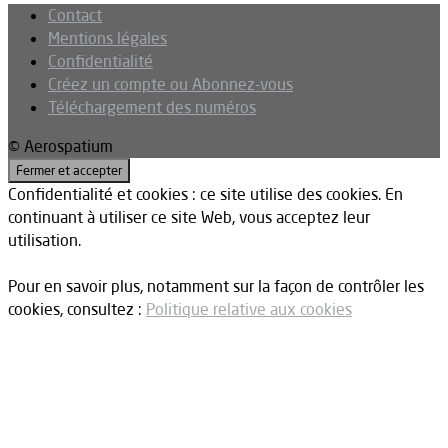
Contact
Mentions légales
Confidentialité
Créez un compte ou Abonnez-vous
Téléchargement des numéros
© Aerospatium
Confidentialité et cookies : ce site utilise des cookies. En
continuant à utiliser ce site Web, vous acceptez leur
utilisation.
Pour en savoir plus, notamment sur la façon de contrôler les
cookies, consultez :
Politique relative aux cookies