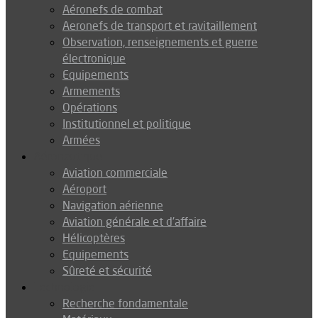
Aéronefs de combat
Aeronefs de transport et ravitaillement
Observation, renseignements et guerre
électronique
Equipements
Armements
Opérations
Institutionnel et politique
Armées
Aéronautique
Aviation commerciale
Aéroport
Navigation aérienne
Aviation générale et d’affaire
Hélicoptères
Equipements
Sûreté et sécurité
Technologie
Recherche fondamentale