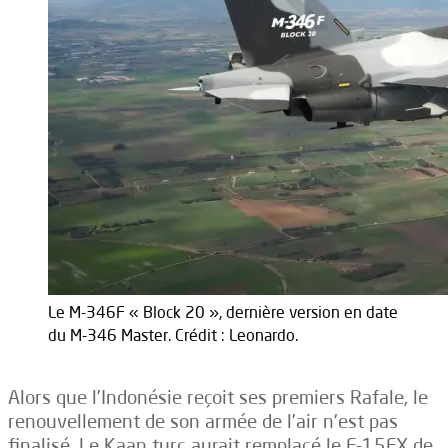
Le M-346F « Block 20 », dernière version en date
du M-346 Master. Crédit : Leonardo.
Alors que l’Indonésie reçoit ses premiers Rafale, le
renouvellement de son armée de l’air n’est pas
finalisé. Le Kaan turc aurait remplacé le F-15EX de