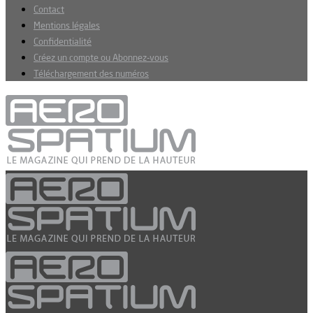
Contact
Mentions légales
Confidentialité
Créez un compte ou Abonnez-vous
Téléchargement des numéros