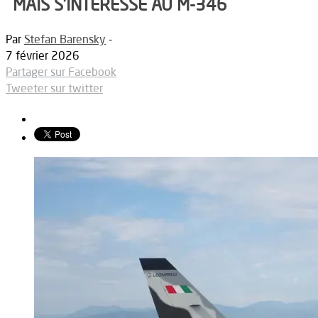
MAIS S’INTÉRESSE AU M-346
Par
Stefan Barensky
-
7 février 2026
Partager sur Facebook
Tweeter sur twitter