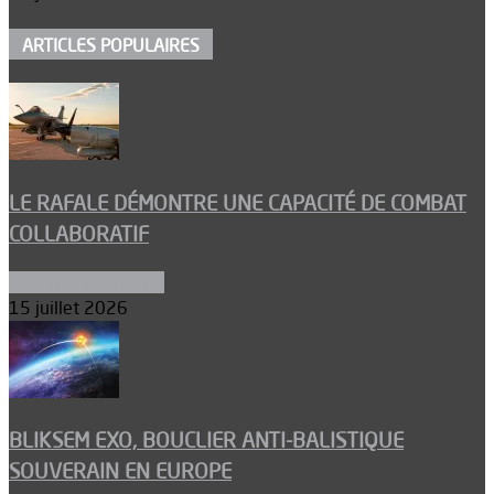
ARTICLES POPULAIRES
LE RAFALE DÉMONTRE UNE CAPACITÉ DE COMBAT
COLLABORATIF
Aéronefs de combat
15 juillet 2026
BLIKSEM EXO, BOUCLIER ANTI-BALISTIQUE
SOUVERAIN EN EUROPE