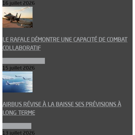
16 juillet 2026
LE RAFALE DÉMONTRE UNE CAPACITÉ DE COMBAT
COLLABORATIF
Aéronefs de combat
15 juillet 2026
AIRBUS RÉVISE À LA BAISSE SES PRÉVISIONS À
LONG TERME
Aéronautique
13 juillet 2026