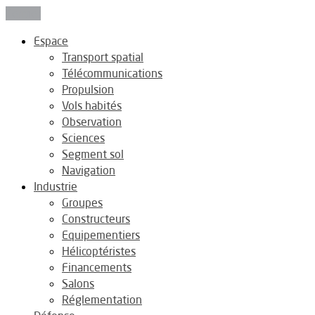
Fermer
Espace
Transport spatial
Télécommunications
Propulsion
Vols habités
Observation
Sciences
Segment sol
Navigation
Industrie
Groupes
Constructeurs
Equipementiers
Hélicoptéristes
Financements
Salons
Réglementation