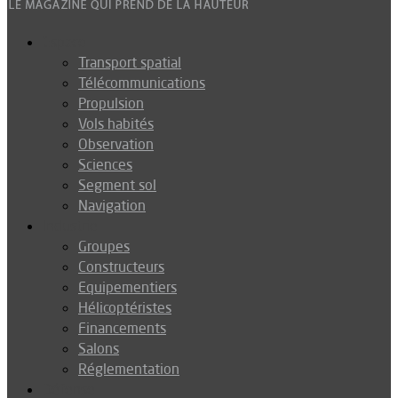
Espace
Transport spatial
Télécommunications
Propulsion
Vols habités
Observation
Sciences
Segment sol
Navigation
Industrie
Groupes
Constructeurs
Equipementiers
Hélicoptéristes
Financements
Salons
Réglementation
Défense