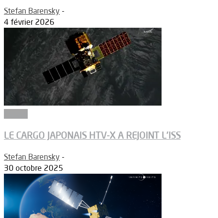
Stefan Barensky
-
4 février 2026
Espace
LE CARGO JAPONAIS HTV-X A REJOINT L’ISS
Stefan Barensky
-
30 octobre 2025