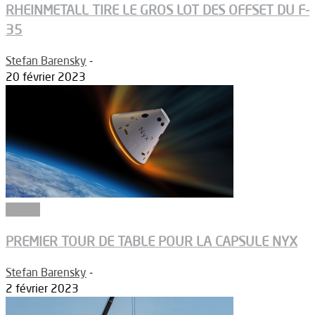
RHEINMETALL TIRE LE GROS LOT DES OFFSET DU F-
35
Stefan Barensky
-
20 février 2023
Espace
PREMIER TOUR DE TABLE POUR LA CAPSULE NYX
Stefan Barensky
-
2 février 2023