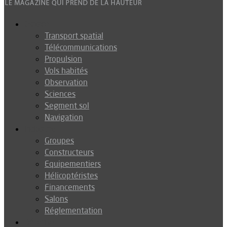
Espace
Transport spatial
Télécommunications
Propulsion
Vols habités
Observation
Sciences
Segment sol
Navigation
Industrie
Groupes
Constructeurs
Equipementiers
Hélicoptéristes
Financements
Salons
Réglementation
Défense