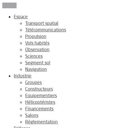
Fermer
Espace
Transport spatial
Télécommunications
Propulsion
Vols habités
Observation
Sciences
Segment sol
Navigation
Industrie
Groupes
Constructeurs
Equipementiers
Hélicoptéristes
Financements
Salons
Réglementation