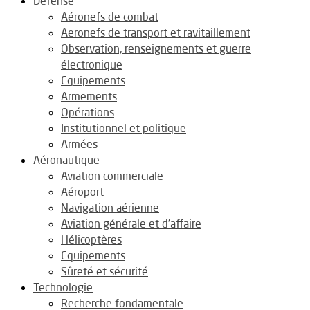
Défense
Aéronefs de combat
Aeronefs de transport et ravitaillement
Observation, renseignements et guerre
électronique
Equipements
Armements
Opérations
Institutionnel et politique
Armées
Aéronautique
Aviation commerciale
Aéroport
Navigation aérienne
Aviation générale et d’affaire
Hélicoptères
Equipements
Sûreté et sécurité
Technologie
Recherche fondamentale