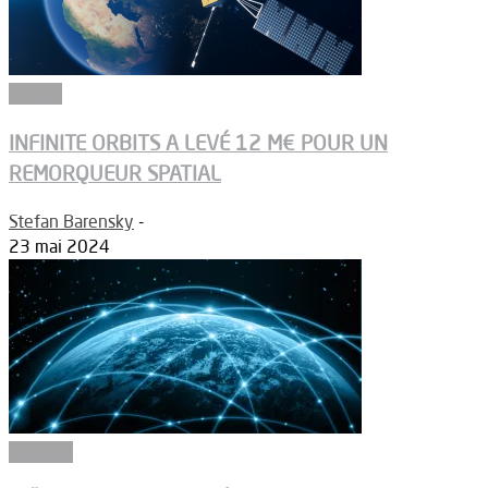
Espace
INFINITE ORBITS A LEVÉ 12 M€ POUR UN
REMORQUEUR SPATIAL
Stefan Barensky
-
23 mai 2024
Défense