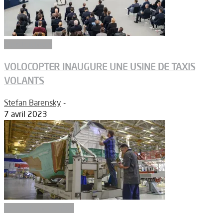
Constructeurs
VOLOCOPTER INAUGURE UNE USINE DE TAXIS
VOLANTS
Stefan Barensky
-
7 avril 2023
Aéronefs de combat