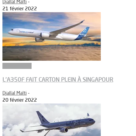
Djallal Malti
-
21 février 2022
Aéronautique
L’A350F FAIT CARTON PLEIN À SINGAPOUR
Djallal Malti
-
20 février 2022