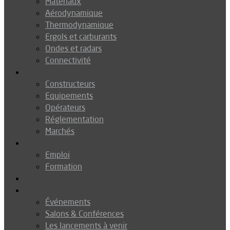
Matériaux
Aérodynamique
Thermodynamique
Ergols et carburants
Ondes et radars
Connectivité
Drones
Constructeurs
Equipements
Opérateurs
Réglementation
Marchés
Métiers
Emploi
Formation
Environnement
Agenda
Événements
Salons & Conférences
Les lancements à venir