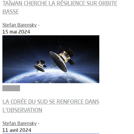
TAÏWAN CHERCHE LA RÉSILIENCE SUR ORBITE
BASSE
Stefan Barensky
-
15 mai 2024
Défense
LA CORÉE DU SUD SE RENFORCE DANS
L’OBSERVATION
Stefan Barensky
-
11 avril 2024