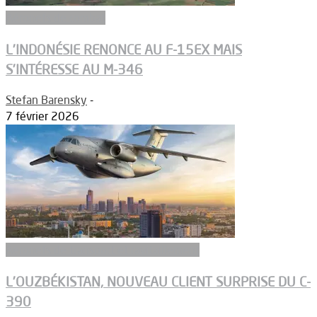
Aéronefs de combat
L’INDONÉSIE RENONCE AU F-15EX MAIS
S’INTÉRESSE AU M-346
Stefan Barensky
-
7 février 2026
Aeronefs de transport et ravitaillement
L’OUZBÉKISTAN, NOUVEAU CLIENT SURPRISE DU C-
390