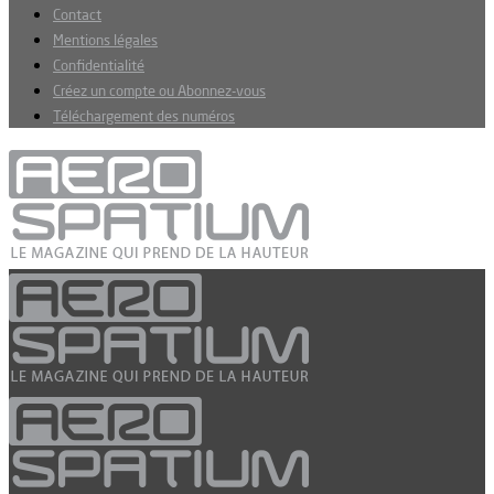
Contact
Mentions légales
Confidentialité
Créez un compte ou Abonnez-vous
Téléchargement des numéros