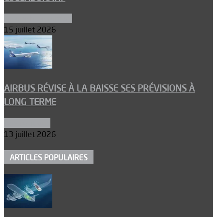
Aéronefs de combat
15 juillet 2026
AIRBUS RÉVISE À LA BAISSE SES PRÉVISIONS À
LONG TERME
Aéronautique
13 juillet 2026
ARTICLES POPULAIRES