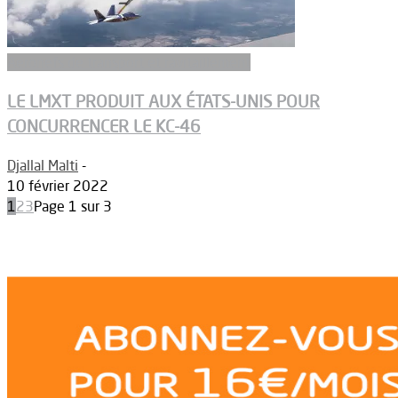
Aeronefs de transport et ravitaillement
LE LMXT PRODUIT AUX ÉTATS-UNIS POUR
CONCURRENCER LE KC-46
Djallal Malti
-
10 février 2022
1
2
3
Page 1 sur 3