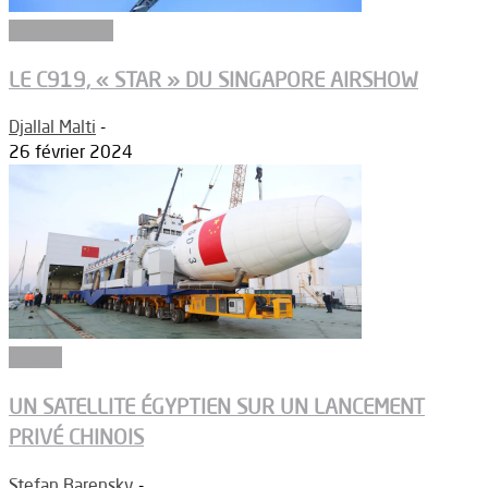
Aéronautique
LE C919, « STAR » DU SINGAPORE AIRSHOW
Djallal Malti
-
26 février 2024
Espace
UN SATELLITE ÉGYPTIEN SUR UN LANCEMENT
PRIVÉ CHINOIS
Stefan Barensky
-