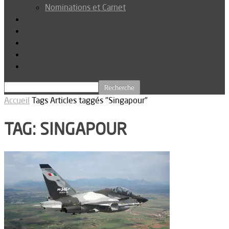
Nominations et Carnet
Dossier
Podcast
Connexion
Abonnez-vous
Téléchargements
Accueil
Tags
Articles taggés "Singapour"
TAG: SINGAPOUR