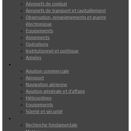
Aéronefs de combat
Aeronefs de transport et ravitaillement
Observation, renseignements et guerre
électronique
Equipements
Armements
Opérations
Institutionnel et politique
Armées
Aéronautique
Aviation commerciale
Aéroport
Navigation aérienne
Aviation générale et d’affaire
Hélicoptères
Equipements
Sûreté et sécurité
Technologie
Recherche fondamentale