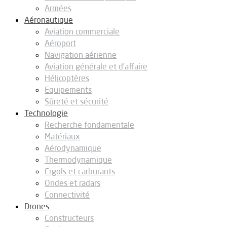
Armées
Aéronautique
Aviation commerciale
Aéroport
Navigation aérienne
Aviation générale et d’affaire
Hélicoptères
Equipements
Sûreté et sécurité
Technologie
Recherche fondamentale
Matériaux
Aérodynamique
Thermodynamique
Ergols et carburants
Ondes et radars
Connectivité
Drones
Constructeurs