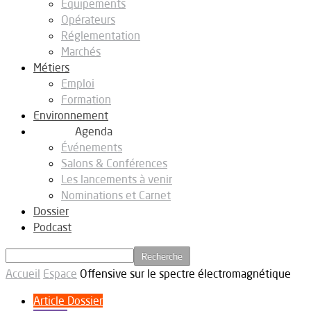
Equipements
Opérateurs
Réglementation
Marchés
Métiers
Emploi
Formation
Environnement
Agenda
Événements
Salons & Conférences
Les lancements à venir
Nominations et Carnet
Dossier
Podcast
Accueil
Espace
Offensive sur le spectre électromagnétique
Article Dossier