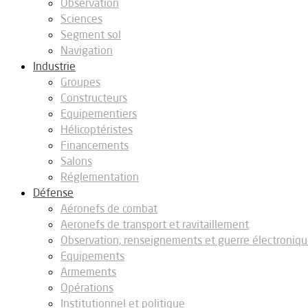
Observation
Sciences
Segment sol
Navigation
Industrie
Groupes
Constructeurs
Equipementiers
Hélicoptéristes
Financements
Salons
Réglementation
Défense
Aéronefs de combat
Aeronefs de transport et ravitaillement
Observation, renseignements et guerre électroniq
Equipements
Armements
Opérations
Institutionnel et politique