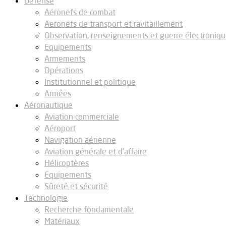
Défense
Aéronefs de combat
Aeronefs de transport et ravitaillement
Observation, renseignements et guerre électroniq
Equipements
Armements
Opérations
Institutionnel et politique
Armées
Aéronautique
Aviation commerciale
Aéroport
Navigation aérienne
Aviation générale et d’affaire
Hélicoptères
Equipements
Sûreté et sécurité
Technologie
Recherche fondamentale
Matériaux