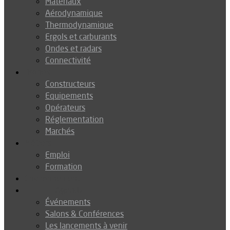
Matériaux
Aérodynamique
Thermodynamique
Ergols et carburants
Ondes et radars
Connectivité
Drones
Constructeurs
Equipements
Opérateurs
Réglementation
Marchés
Métiers
Emploi
Formation
Environnement
Agenda
Événements
Salons & Conférences
Les lancements à venir