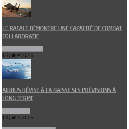
LE RAFALE DÉMONTRE UNE CAPACITÉ DE COMBAT
COLLABORATIF
Aéronefs de combat
15 juillet 2026
AIRBUS RÉVISE À LA BAISSE SES PRÉVISIONS À
LONG TERME
Aéronautique
13 juillet 2026