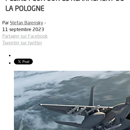
LA POLOGNE
Par
Stefan Barensky
-
11 septembre 2023
Partager sur Facebook
Tweeter sur twitter