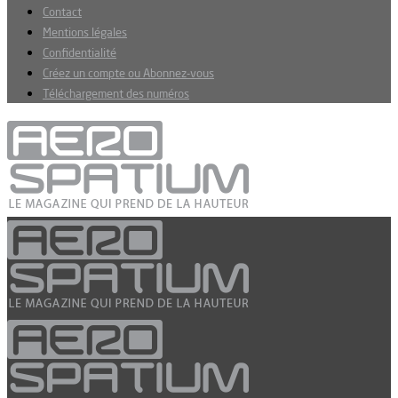
Contact
Mentions légales
Confidentialité
Créez un compte ou Abonnez-vous
Téléchargement des numéros