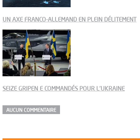
UN AXE FRANCO-ALLEMAND EN PLEIN DÉLITEMENT
SEIZE GRIPEN E COMMANDÉS POUR L’UKRAINE
AUCUN COMMENTAIRE