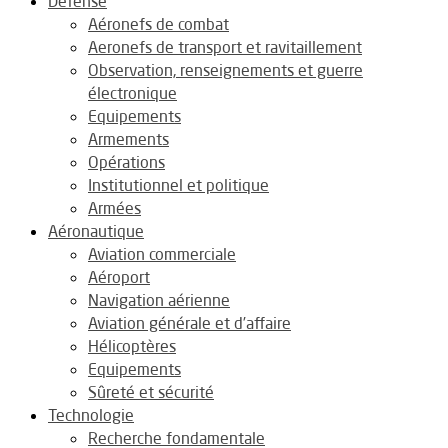
Défense
Aéronefs de combat
Aeronefs de transport et ravitaillement
Observation, renseignements et guerre
électronique
Equipements
Armements
Opérations
Institutionnel et politique
Armées
Aéronautique
Aviation commerciale
Aéroport
Navigation aérienne
Aviation générale et d’affaire
Hélicoptères
Equipements
Sûreté et sécurité
Technologie
Recherche fondamentale