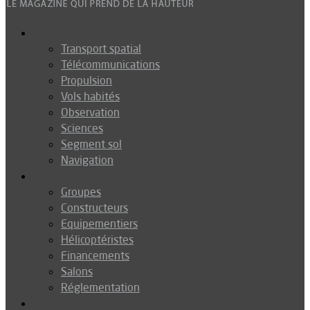
Espace
Transport spatial
Télécommunications
Propulsion
Vols habités
Observation
Sciences
Segment sol
Navigation
Industrie
Groupes
Constructeurs
Equipementiers
Hélicoptéristes
Financements
Salons
Réglementation
Défense