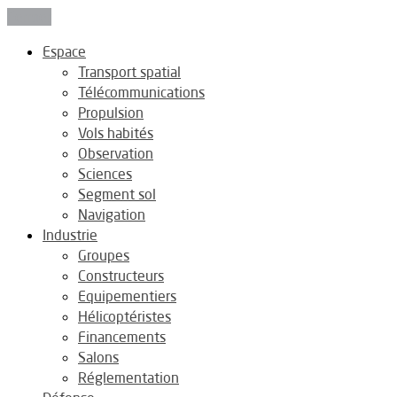
Fermer
Espace
Transport spatial
Télécommunications
Propulsion
Vols habités
Observation
Sciences
Segment sol
Navigation
Industrie
Groupes
Constructeurs
Equipementiers
Hélicoptéristes
Financements
Salons
Réglementation