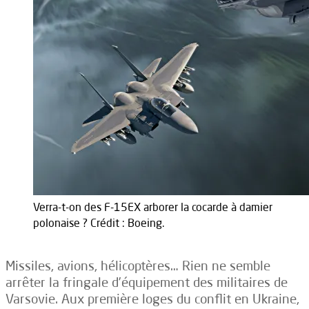
Verra-t-on des F-15EX arborer la cocarde à damier
polonaise ? Crédit : Boeing.
Missiles, avions, hélicoptères… Rien ne semble
arrêter la fringale d’équipement des militaires de
Varsovie. Aux première loges du conflit en Ukraine,