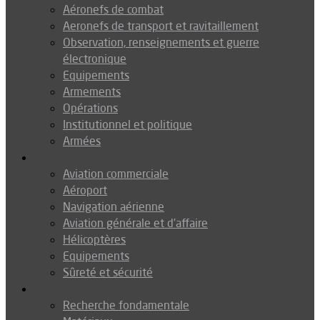
Aéronefs de combat
Aeronefs de transport et ravitaillement
Observation, renseignements et guerre
électronique
Equipements
Armements
Opérations
Institutionnel et politique
Armées
Aéronautique
Aviation commerciale
Aéroport
Navigation aérienne
Aviation générale et d’affaire
Hélicoptères
Equipements
Sûreté et sécurité
Technologie
Recherche fondamentale