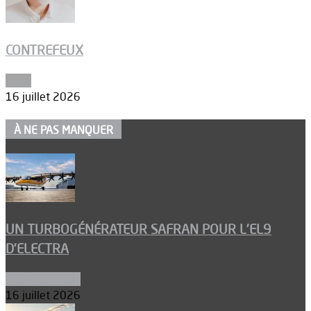
CONTREFEUX
Edito
16 juillet 2026
À NE PAS MANQUER
UN TURBOGÉNÉRATEUR SAFRAN POUR L’EL9
D’ELECTRA
Environnement
16 juillet 2026