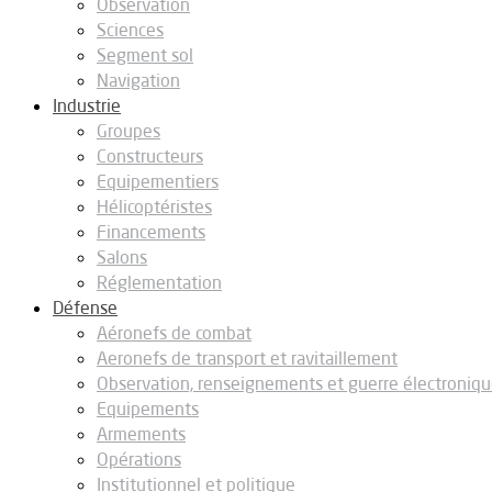
Observation
Sciences
Segment sol
Navigation
Industrie
Groupes
Constructeurs
Equipementiers
Hélicoptéristes
Financements
Salons
Réglementation
Défense
Aéronefs de combat
Aeronefs de transport et ravitaillement
Observation, renseignements et guerre électroniq
Equipements
Armements
Opérations
Institutionnel et politique