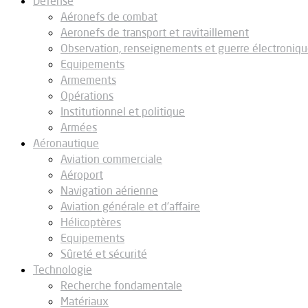
Défense
Aéronefs de combat
Aeronefs de transport et ravitaillement
Observation, renseignements et guerre électroniq
Equipements
Armements
Opérations
Institutionnel et politique
Armées
Aéronautique
Aviation commerciale
Aéroport
Navigation aérienne
Aviation générale et d’affaire
Hélicoptères
Equipements
Sûreté et sécurité
Technologie
Recherche fondamentale
Matériaux