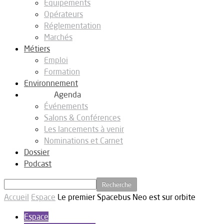
Equipements
Opérateurs
Réglementation
Marchés
Métiers
Emploi
Formation
Environnement
Agenda
Événements
Salons & Conférences
Les lancements à venir
Nominations et Carnet
Dossier
Podcast
Accueil
Espace
Le premier Spacebus Neo est sur orbite
Espace