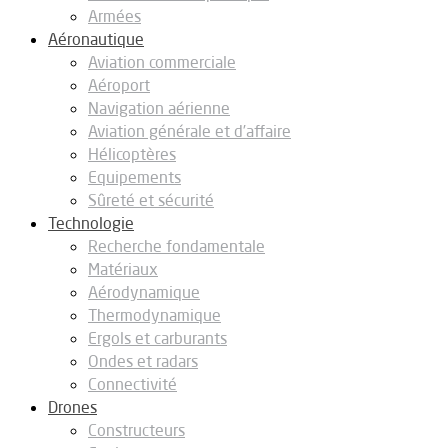
Armées
Aéronautique
Aviation commerciale
Aéroport
Navigation aérienne
Aviation générale et d’affaire
Hélicoptères
Equipements
Sûreté et sécurité
Technologie
Recherche fondamentale
Matériaux
Aérodynamique
Thermodynamique
Ergols et carburants
Ondes et radars
Connectivité
Drones
Constructeurs