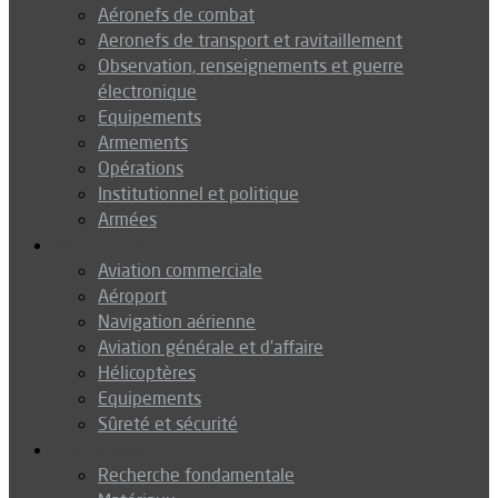
Aéronefs de combat
Aeronefs de transport et ravitaillement
Observation, renseignements et guerre
électronique
Equipements
Armements
Opérations
Institutionnel et politique
Armées
Aéronautique
Aviation commerciale
Aéroport
Navigation aérienne
Aviation générale et d’affaire
Hélicoptères
Equipements
Sûreté et sécurité
Technologie
Recherche fondamentale