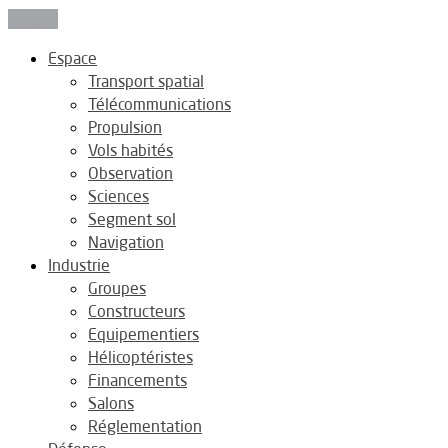
Fermer
Espace
Transport spatial
Télécommunications
Propulsion
Vols habités
Observation
Sciences
Segment sol
Navigation
Industrie
Groupes
Constructeurs
Equipementiers
Hélicoptéristes
Financements
Salons
Réglementation