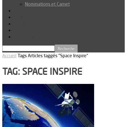
Nominations et Carnet
Dossier
Podcast
Connexion
Abonnez-vous
Téléchargements
Accueil
Tags
Articles taggés "Space Inspire"
TAG: SPACE INSPIRE