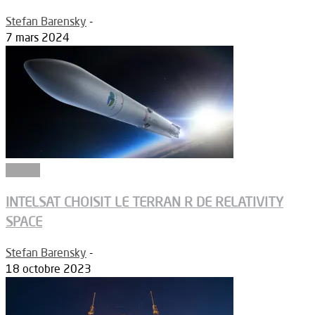
Stefan Barensky
-
7 mars 2024
Espace
INTELSAT CHOISIT LE TERRAN R DE RELATIVITY
SPACE
Stefan Barensky
-
18 octobre 2023