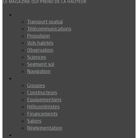
Espace
Transport spatial
Télécommunications
Propulsion
Vols habités
Observation
Sciences
Segment sol
Navigation
Industrie
Groupes
Constructeurs
Equipementiers
Hélicoptéristes
Financements
Salons
Réglementation
Défense