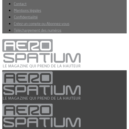
Contact
Mentions légales
Confidentialité
Créez un compte ou Abonnez-vous
Téléchargement des numéros