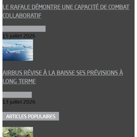
LE RAFALE DÉMONTRE UNE CAPACITÉ DE COMBAT
COLLABORATIF
Aéronefs de combat
15 juillet 2026
AIRBUS RÉVISE À LA BAISSE SES PRÉVISIONS À
LONG TERME
Aéronautique
13 juillet 2026
ARTICLES POPULAIRES