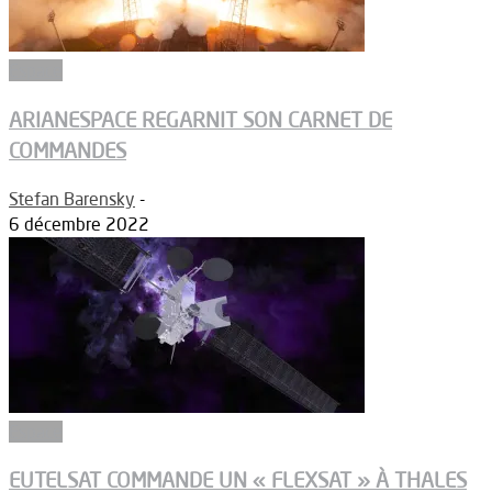
Espace
ARIANESPACE REGARNIT SON CARNET DE
COMMANDES
Stefan Barensky
-
6 décembre 2022
Espace
EUTELSAT COMMANDE UN « FLEXSAT » À THALES