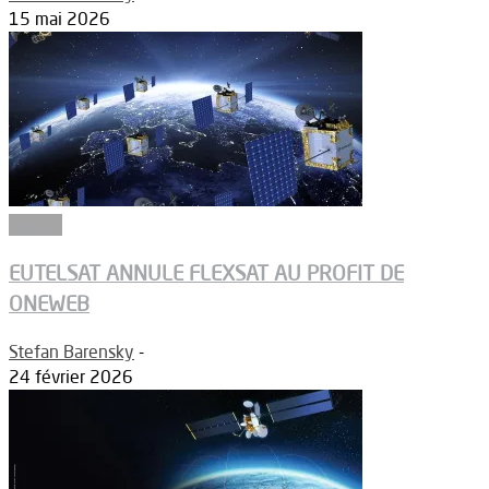
15 mai 2026
Espace
EUTELSAT ANNULE FLEXSAT AU PROFIT DE
ONEWEB
Stefan Barensky
-
24 février 2026