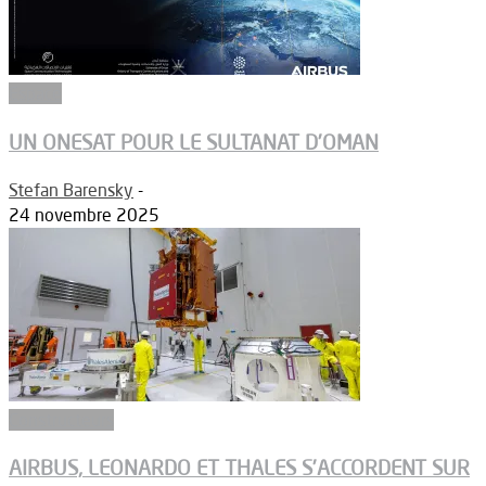
Espace
UN ONESAT POUR LE SULTANAT D’OMAN
Stefan Barensky
-
24 novembre 2025
Constructeurs
AIRBUS, LEONARDO ET THALES S’ACCORDENT SUR