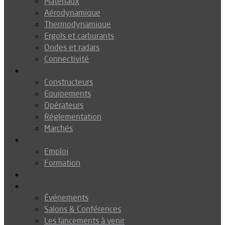
Matériaux
Aérodynamique
Thermodynamique
Ergols et carburants
Ondes et radars
Connectivité
Drones
Constructeurs
Equipements
Opérateurs
Réglementation
Marchés
Métiers
Emploi
Formation
Environnement
Agenda
Événements
Salons & Conférences
Les lancements à venir