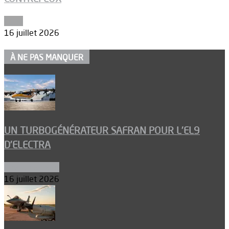
Edito
16 juillet 2026
À NE PAS MANQUER
UN TURBOGÉNÉRATEUR SAFRAN POUR L’EL9
D’ELECTRA
Environnement
16 juillet 2026