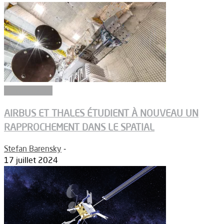
Constructeurs
AIRBUS ET THALES ÉTUDIENT À NOUVEAU UN
RAPPROCHEMENT DANS LE SPATIAL
Stefan Barensky
-
17 juillet 2024