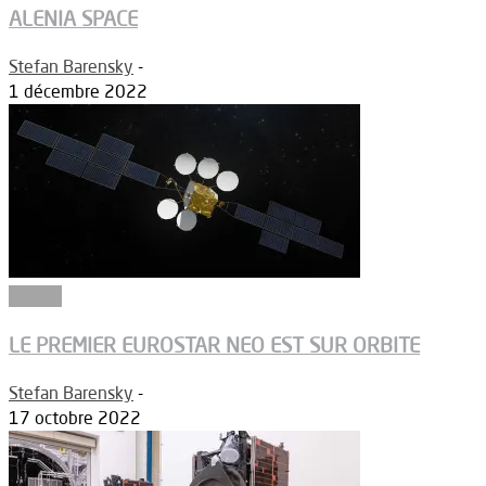
ALENIA SPACE
Stefan Barensky
-
1 décembre 2022
Espace
LE PREMIER EUROSTAR NEO EST SUR ORBITE
Stefan Barensky
-
17 octobre 2022