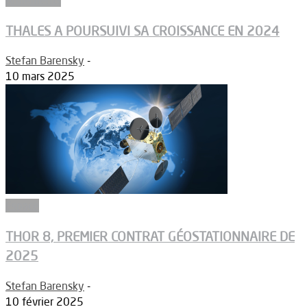
THALES A POURSUIVI SA CROISSANCE EN 2024
Stefan Barensky
-
10 mars 2025
Espace
THOR 8, PREMIER CONTRAT GÉOSTATIONNAIRE DE
2025
Stefan Barensky
-
10 février 2025