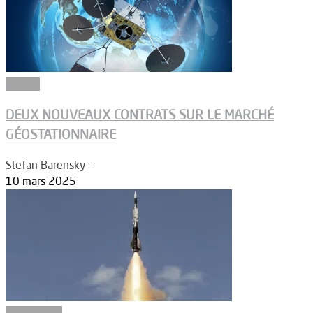
Espace
DEUX NOUVEAUX CONTRATS SUR LE MARCHÉ
GÉOSTATIONNAIRE
Stefan Barensky
-
10 mars 2025
Armements