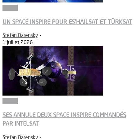
Espace
UN SPACE INSPIRE POUR ES’HAILSAT ET TÜRKSAT
Stefan Barensky
-
1 juillet 2026
Espace
SES ANNULE DEUX SPACE INSPIRE COMMANDÉS
PAR INTELSAT
Stefan Barensky
-