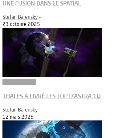
UNE FUSION DANS LE SPATIAL
Stefan Barensky
-
23 octobre 2025
Ondes et radars
THALES A LIVRÉ LES TOP D’ASTRA 1Q
Stefan Barensky
-
12 mars 2025