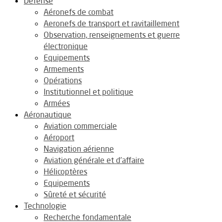
Défense
Aéronefs de combat
Aeronefs de transport et ravitaillement
Observation, renseignements et guerre
électronique
Equipements
Armements
Opérations
Institutionnel et politique
Armées
Aéronautique
Aviation commerciale
Aéroport
Navigation aérienne
Aviation générale et d’affaire
Hélicoptères
Equipements
Sûreté et sécurité
Technologie
Recherche fondamentale