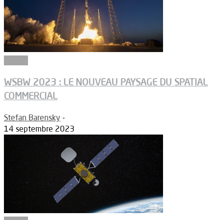
Espace
WSBW 2023 : LE NOUVEAU PAYSAGE DU SPATIAL
COMMERCIAL
Stefan Barensky
-
14 septembre 2023