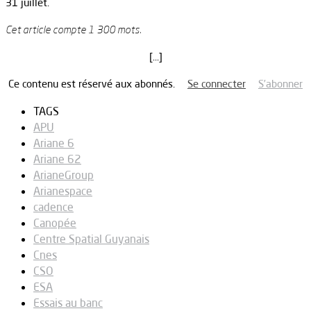
31 juillet.
Cet article compte 1 300 mots.
[…]
Ce contenu est réservé aux abonnés.
Se connecter
S’abonner
TAGS
APU
Ariane 6
Ariane 62
ArianeGroup
Arianespace
cadence
Canopée
Centre Spatial Guyanais
Cnes
CSO
ESA
Essais au banc