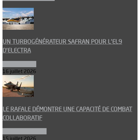
UN TURBOGÉNÉRATEUR SAFRAN POUR L’EL9
D’ELECTRA
Environnement
16 juillet 2026
LE RAFALE DÉMONTRE UNE CAPACITÉ DE COMBAT
COLLABORATIF
Aéronefs de combat
15 juillet 2026