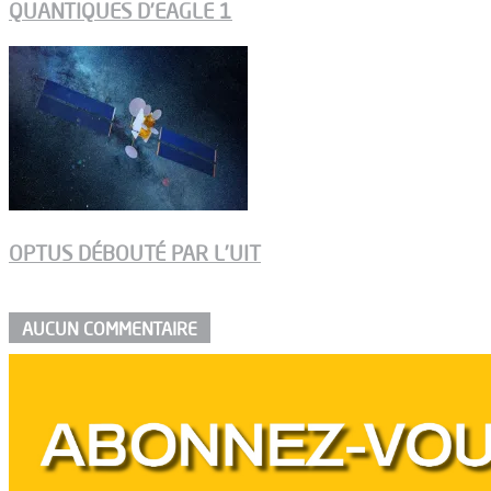
QUANTIQUES D’EAGLE 1
OPTUS DÉBOUTÉ PAR L’UIT
AUCUN COMMENTAIRE