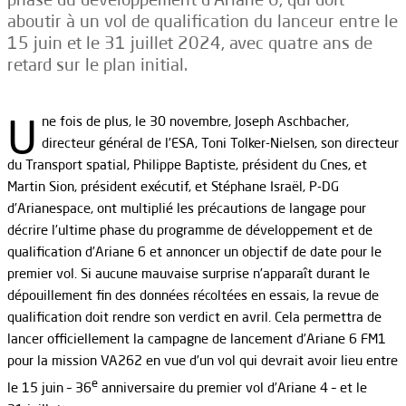
aboutir à un vol de qualification du lanceur entre le
15 juin et le 31 juillet 2024, avec quatre ans de
retard sur le plan initial.
U
ne fois de plus, le 30 novembre, Joseph Aschbacher,
directeur général de l’ESA, Toni Tolker-Nielsen, son directeur
du Transport spatial, Philippe Baptiste, président du Cnes, et
Martin Sion, président exécutif, et Stéphane Israël, P-DG
d’Arianespace, ont multiplié les précautions de langage pour
décrire l’ultime phase du programme de développement et de
qualification d’Ariane 6 et annoncer un objectif de date pour le
premier vol. Si aucune mauvaise surprise n’apparaît durant le
dépouillement fin des données récoltées en essais, la revue de
qualification doit rendre son verdict en avril. Cela permettra de
lancer officiellement la campagne de lancement d’Ariane 6 FM1
pour la mission VA262 en vue d’un vol qui devrait avoir lieu entre
e
le 15 juin – 36
anniversaire du premier vol d’Ariane 4 – et le