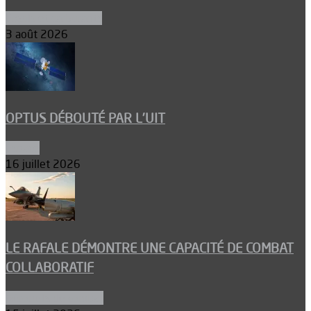
Ergols et carburants
3 août 2026
OPTUS DÉBOUTÉ PAR L’UIT
Espace
16 juillet 2026
LE RAFALE DÉMONTRE UNE CAPACITÉ DE COMBAT
COLLABORATIF
Aéronefs de combat