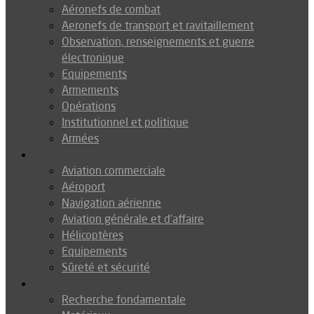
Aéronefs de combat
Aeronefs de transport et ravitaillement
Observation, renseignements et guerre
électronique
Equipements
Armements
Opérations
Institutionnel et politique
Armées
Aéronautique
Aviation commerciale
Aéroport
Navigation aérienne
Aviation générale et d’affaire
Hélicoptères
Equipements
Sûreté et sécurité
Technologie
Recherche fondamentale