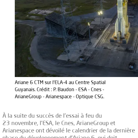
Ariane 6 CTM sur l'ELA-4 au Centre Spatial
Guyanais. Crédit : P. Baudon - ESA - Cnes -
ArianeGroup - Arianespace - Optique CSG.
À la suite du succès de l’essai à feu du
23 novembre, l’ESA, le Cnes, ArianeGroup et
Arianespace ont dévoilé le calendrier de la dernière
phase du développement d’Ariane 6, qui doit