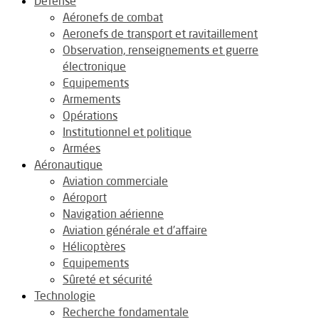
Défense
Aéronefs de combat
Aeronefs de transport et ravitaillement
Observation, renseignements et guerre
électronique
Equipements
Armements
Opérations
Institutionnel et politique
Armées
Aéronautique
Aviation commerciale
Aéroport
Navigation aérienne
Aviation générale et d’affaire
Hélicoptères
Equipements
Sûreté et sécurité
Technologie
Recherche fondamentale