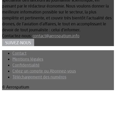
spécialiste des lanceurs au journaliste scientifique, en
passant par le rédacteur économie. Nous voulons donner la
meilleure information possible sur le secteur, la plus
complète et pertinente, et couvrir très bientôt l’actualité des
drones, de l’aviation d’affaires, le tout en accomplissant le
devoir de tout journaliste : celui d’informer.
Contactez-nous:
contact@aerospatium.info
SUIVEZ-NOUS
Contact
Mentions légales
Confidentialité
Créez un compte ou Abonnez-vous
Téléchargement des numéros
© Aerospatium