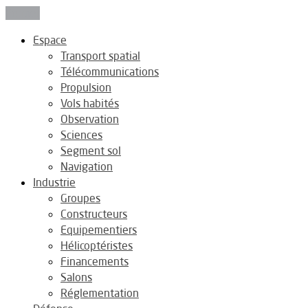
Fermer
Espace
Transport spatial
Télécommunications
Propulsion
Vols habités
Observation
Sciences
Segment sol
Navigation
Industrie
Groupes
Constructeurs
Equipementiers
Hélicoptéristes
Financements
Salons
Réglementation