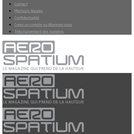
Contact
Mentions légales
Confidentialité
Créez un compte ou Abonnez-vous
Téléchargement des numéros