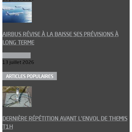
AIRBUS RÉVISE À LA BAISSE SES PRÉVISIONS À
LONG TERME
Aéronautique
13 juillet 2026
ARTICLES POPULAIRES
DERNIÈRE RÉPÉTITION AVANT L’ENVOL DE THEMIS
T1H