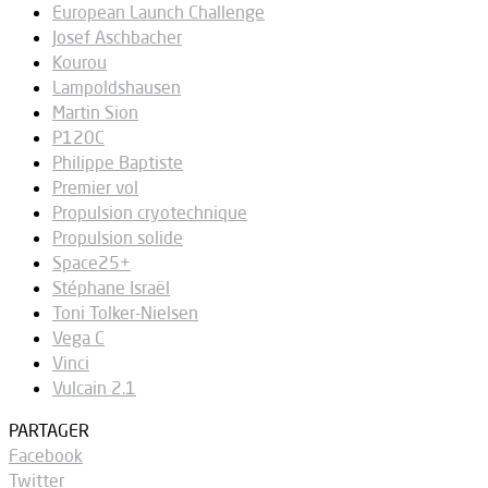
European Launch Challenge
Josef Aschbacher
Kourou
Lampoldshausen
Martin Sion
P120C
Philippe Baptiste
Premier vol
Propulsion cryotechnique
Propulsion solide
Space25+
Stéphane Israël
Toni Tolker-Nielsen
Vega C
Vinci
Vulcain 2.1
PARTAGER
Facebook
Twitter