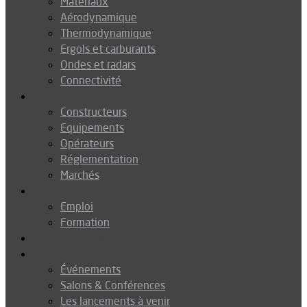
Matériaux
Aérodynamique
Thermodynamique
Ergols et carburants
Ondes et radars
Connectivité
Drones
Constructeurs
Equipements
Opérateurs
Réglementation
Marchés
Métiers
Emploi
Formation
Environnement
Agenda
Événements
Salons & Conférences
Les lancements à venir