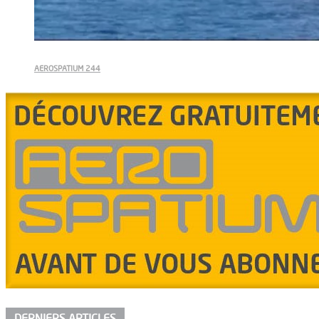
AEROSPATIUM 244
DERNIERS ARTICLES