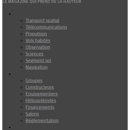
Espace
Transport spatial
Télécommunications
Propulsion
Vols habités
Observation
Sciences
Segment sol
Navigation
Industrie
Groupes
Constructeurs
Equipementiers
Hélicoptéristes
Financements
Salons
Réglementation
Défense