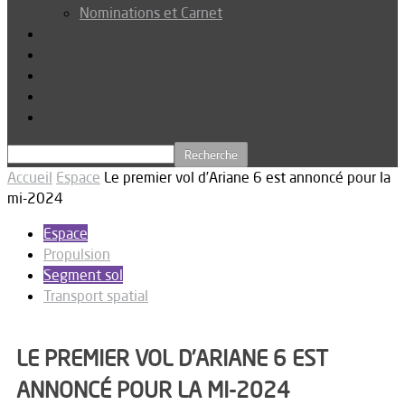
Nominations et Carnet
Dossier
Podcast
Connexion
Abonnez-vous
Téléchargements
Accueil
Espace
Le premier vol d’Ariane 6 est annoncé pour la
mi-2024
Espace
Propulsion
Segment sol
Transport spatial
LE PREMIER VOL D’ARIANE 6 EST
ANNONCÉ POUR LA MI-2024